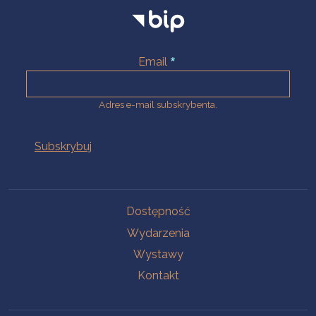
Email
Adres e-mail subskrybenta.
Na skróty
Dostępność
Wydarzenia
Wystawy
Kontakt