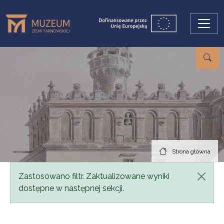
Przejdź do treści
Strona główna
Komunikat
Zastosowano filtr. Zaktualizowane wyniki
dostępne w następnej sekcji.