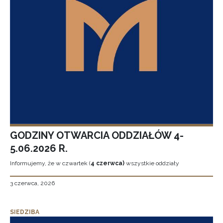
GODZINY OTWARCIA ODDZIAŁÓW 4-
5.06.2026 R.
Informujemy, że w czwartek (
4 czerwca)
wszystkie oddziały
3 czerwca, 2026
SIEDZIBA