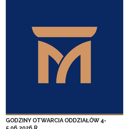
GODZINY OTWARCIA ODDZIAŁÓW 4-
5.06.2026 R.