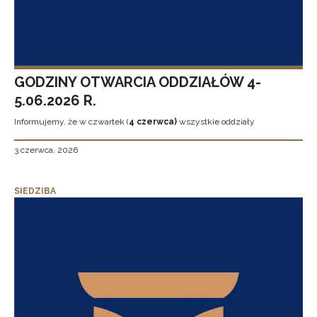
GODZINY OTWARCIA ODDZIAŁÓW 4-
5.06.2026 R.
Informujemy, że w czwartek (
4 czerwca)
wszystkie oddziały
3 czerwca, 2026
SIEDZIBA