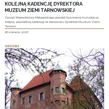
KOLEJNĄ KADENCJĘ DYREKTORA
MUZEUM ZIEMI TARNOWSKIEJ
Zarząd Województwa Małopolskiego powołał Kazimierza Kurczaba na
kolejną, pięcioletnią kadencję na stanowisku dyrektora Muzeum Ziemi
Tarnows
18 czerwca, 2026
SIEDZIBA