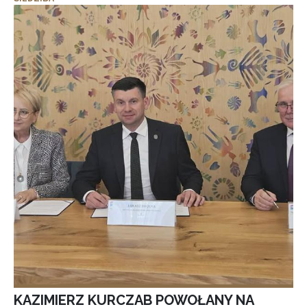
KAZIMIERZ KURCZAB POWOŁANY NA