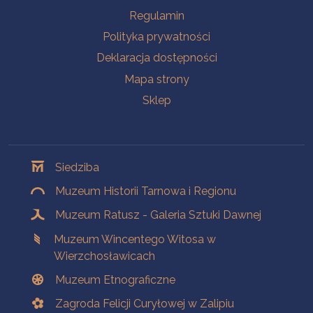
Na skróty
Regulamin
Polityka prywatności
Deklaracja dostępności
Mapa strony
Sklep
Oddziały
Siedziba
Muzeum Historii Tarnowa i Regionu
Muzeum Ratusz - Galeria Sztuki Dawnej
Muzeum Wincentego Witosa w
Wierzchosławicach
Muzeum Etnograficzne
Zagroda Felicji Curyłowej w Zalipiu