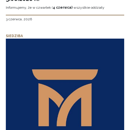
Informujemy, że w czwartek (
4 czerwca)
wszystkie oddziały
3 czerwca, 2026
SIEDZIBA