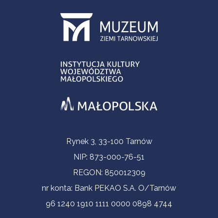
Informacje kontaktowe
Rynek 3, 33-100 Tarnów
NIP: 873-000-76-51
REGON: 850012309
nr konta: Bank PEKAO S.A. O/Tarnów
96 1240 1910 1111 0000 0898 4744