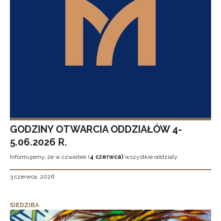
GODZINY OTWARCIA ODDZIAŁÓW 4-
5.06.2026 R.
Informujemy, że w czwartek (
4 czerwca)
wszystkie oddziały
3 czerwca, 2026
SIEDZIBA