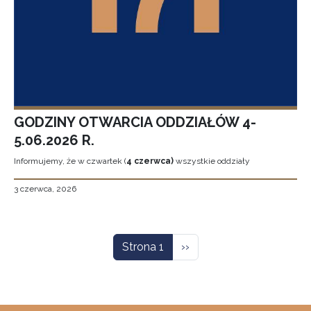
GODZINY OTWARCIA ODDZIAŁÓW 4-
5.06.2026 R.
Informujemy, że w czwartek (
4 czerwca)
wszystkie oddziały
3 czerwca, 2026
Stronicowanie
Następna strona
Strona 1
››