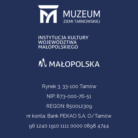
Informacje kontaktowe
Rynek 3, 33-100 Tarnów
NIP: 873-000-76-51
REGON: 850012309
nr konta: Bank PEKAO S.A. O/Tarnów
96 1240 1910 1111 0000 0898 4744