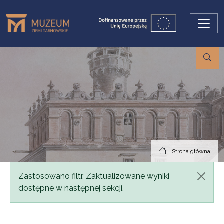
Przejdź do treści
Strona główna
Komunikat
Zastosowano filtr. Zaktualizowane wyniki
dostępne w następnej sekcji.