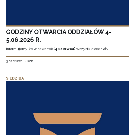
GODZINY OTWARCIA ODDZIAŁÓW 4-
5.06.2026 R.
Informujemy, że w czwartek (
4 czerwca)
wszystkie oddziały
3 czerwca, 2026
SIEDZIBA