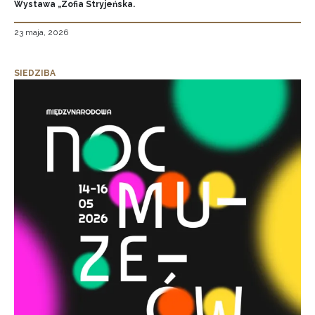
Wystawa „Zofia Stryjeńska.
23 maja, 2026
SIEDZIBA