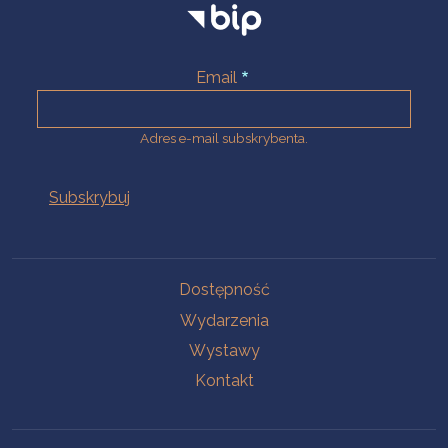
Email
Adres e-mail subskrybenta.
Na skróty
Dostępność
Wydarzenia
Wystawy
Kontakt