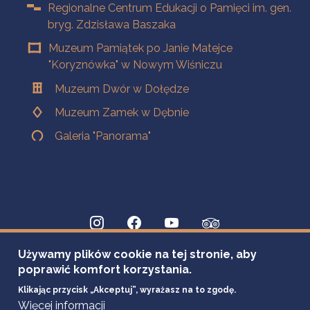
Regionalne Centrum Edukacji o Pamięci im. gen.
bryg. Zdzisława Baszaka
Muzeum Pamiątek po Janie Matejce
"Koryznówka" w Nowym Wiśniczu
Muzeum Dwór w Dołędze
Muzeum Zamek w Dębnie
Galeria "Panorama"
Używamy plików cookie na tej stronie, aby
poprawić komfort korzystania.
Klikając przycisk „Akceptuj”, wyrażasz na to zgodę.
Więcej informacji