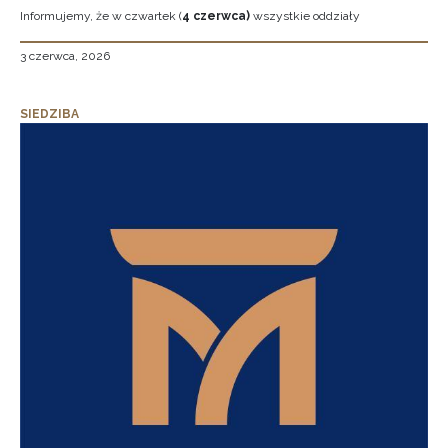
Informujemy, że w czwartek (
4 czerwca)
wszystkie oddziały
3 czerwca, 2026
SIEDZIBA