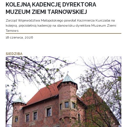
KOLEJNĄ KADENCJĘ DYREKTORA
MUZEUM ZIEMI TARNOWSKIEJ
Zarząd Województwa Małopolskiego powołał Kazimierza Kurczaba na
kolejną, pięcioletnią kadencję na stanowisku dyrektora Muzeum Ziemi
Tarnows
18 czerwca, 2026
SIEDZIBA