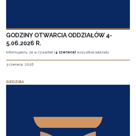
GODZINY OTWARCIA ODDZIAŁÓW 4-
5.06.2026 R.
Informujemy, że w czwartek (
4 czerwca)
wszystkie oddziały
3 czerwca, 2026
SIEDZIBA