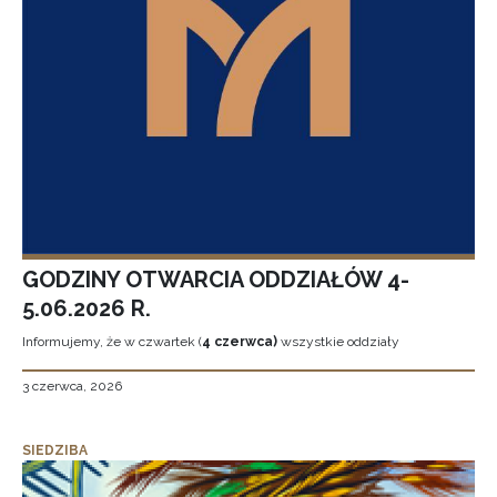
GODZINY OTWARCIA ODDZIAŁÓW 4-
5.06.2026 R.
Informujemy, że w czwartek (
4 czerwca)
wszystkie oddziały
3 czerwca, 2026
SIEDZIBA