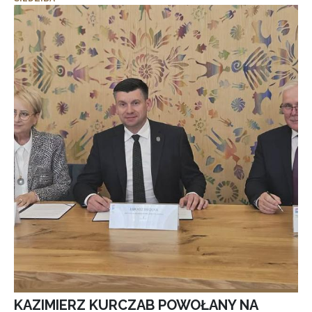
KAZIMIERZ KURCZAB POWOŁANY NA