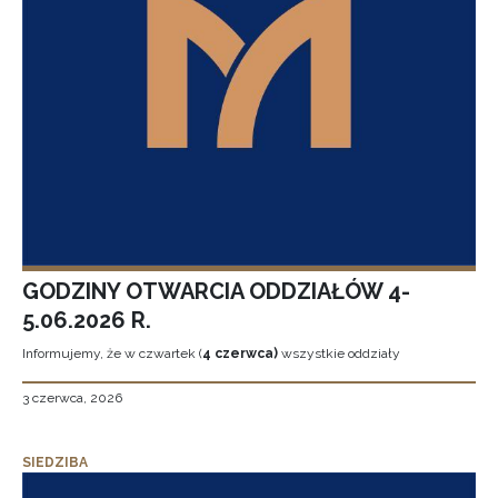
GODZINY OTWARCIA ODDZIAŁÓW 4-
5.06.2026 R.
Informujemy, że w czwartek (
4 czerwca)
wszystkie oddziały
3 czerwca, 2026
SIEDZIBA