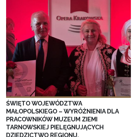
ŚWIĘTO WOJEWÓDZTWA
MAŁOPOLSKIEGO – WYRÓŻNIENIA DLA
PRACOWNIKÓW MUZEUM ZIEMI
TARNOWSKIEJ PIELĘGNUJĄCYCH
DZIEDZICTWO REGIONU.