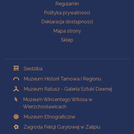
Na skróty
Regulamin
Polityka prywatności
Deklaracja dostępności
Mapa strony
Sklep
Oddziały
Siedziba
Muzeum Historii Tarnowa i Regionu
Muzeum Ratusz - Galeria Sztuki Dawnej
Muzeum Wincentego Witosa w
Wierzchosławicach
Muzeum Etnograficzne
Zagroda Felicji Curyłowej w Zalipiu