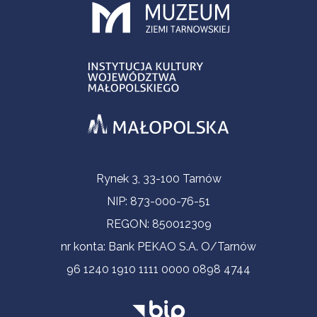
Informacje kontaktowe
Rynek 3, 33-100 Tarnów
NIP: 873-000-76-51
REGON: 850012309
nr konta: Bank PEKAO S.A. O/Tarnów
96 1240 1910 1111 0000 0898 4744