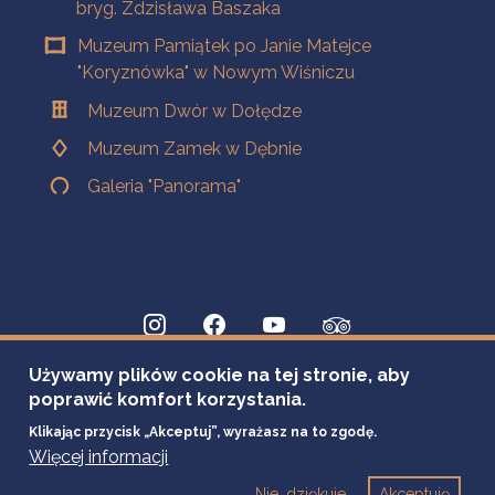
bryg. Zdzisława Baszaka
Muzeum Pamiątek po Janie Matejce
"Koryznówka" w Nowym Wiśniczu
Muzeum Dwór w Dołędze
Muzeum Zamek w Dębnie
Galeria "Panorama"
Używamy plików cookie na tej stronie, aby
poprawić komfort korzystania.
Klikając przycisk „Akceptuj”, wyrażasz na to zgodę.
Więcej informacji
Nie, dziękuje
Akceptuję