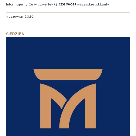
Informujemy, że w czwartek (
4 czerwca)
wszystkie oddziały
3 czerwca, 2026
SIEDZIBA