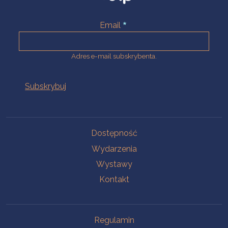
Email
Adres e-mail subskrybenta.
Na skróty
Dostępność
Wydarzenia
Wystawy
Kontakt
Na skróty
Regulamin