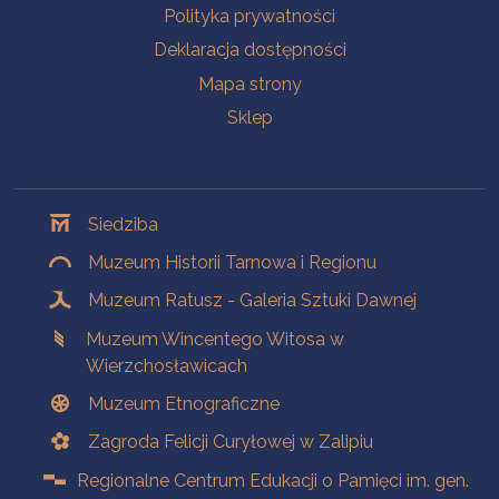
Polityka prywatności
Deklaracja dostępności
Mapa strony
Sklep
Oddziały
Siedziba
Muzeum Historii Tarnowa i Regionu
Muzeum Ratusz - Galeria Sztuki Dawnej
Muzeum Wincentego Witosa w
Wierzchosławicach
Muzeum Etnograficzne
Zagroda Felicji Curyłowej w Zalipiu
Regionalne Centrum Edukacji o Pamięci im. gen.