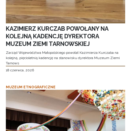
KAZIMIERZ KURCZAB POWOŁANY NA
KOLEJNĄ KADENCJĘ DYREKTORA
MUZEUM ZIEMI TARNOWSKIEJ
Zarząd Województwa Małopolskiego powołał Kazimierza Kurczaba na
kolejną, pięcioletnią kadencję na stanowisku dyrektora Muzeum Ziemi
Tarnows
18 czerwca, 2026
MUZEUM ETNOGRAFICZNE