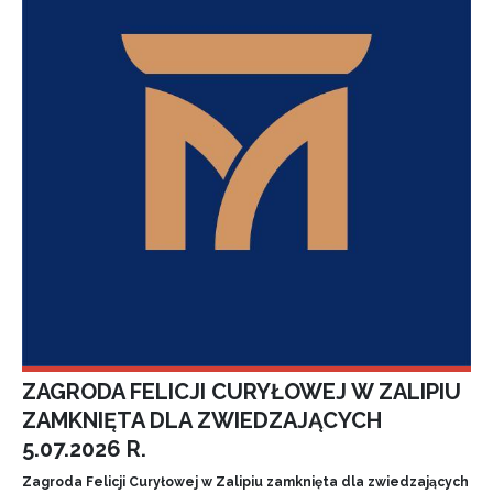
ZAGRODA FELICJI CURYŁOWEJ W ZALIPIU
ZAMKNIĘTA DLA ZWIEDZAJĄCYCH
5.07.2026 R.
Zagroda Felicji Curyłowej w Zalipiu zamknięta dla zwiedzających