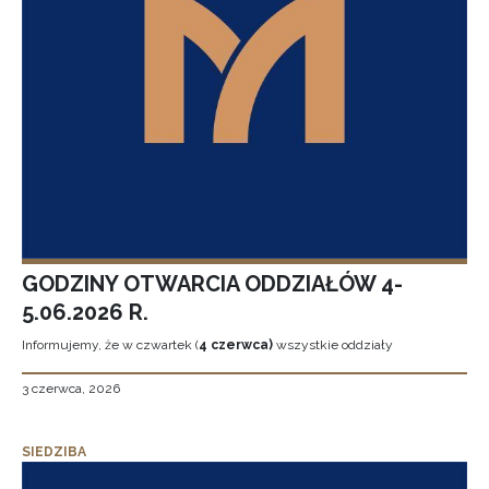
GODZINY OTWARCIA ODDZIAŁÓW 4-
5.06.2026 R.
Informujemy, że w czwartek (
4 czerwca)
wszystkie oddziały
3 czerwca, 2026
SIEDZIBA