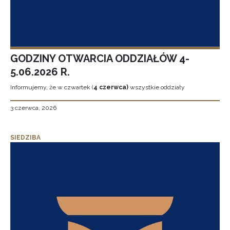
GODZINY OTWARCIA ODDZIAŁÓW 4-
5.06.2026 R.
Informujemy, że w czwartek (
4 czerwca)
wszystkie oddziały
3 czerwca, 2026
SIEDZIBA