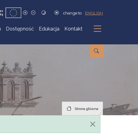
change to
ENGLISH
h
Dostępność
Edukacja
Kontakt
Podmenu
Strona główna