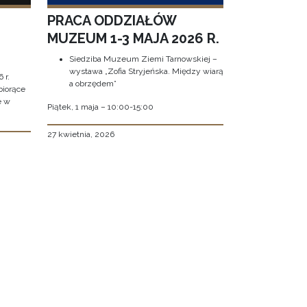
PRACA ODDZIAŁÓW
MUZEUM 1-3 MAJA 2026 R.
Siedziba Muzeum Ziemi Tarnowskiej –
wystawa „Zofia Stryjeńska. Między wiarą
 r.
a obrzędem”
biorące
e w
Piątek, 1 maja – 10:00-15:00
27 kwietnia, 2026