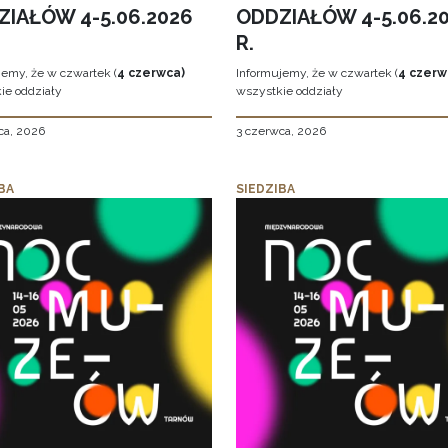
ZIAŁÓW 4-5.06.2026
ODDZIAŁÓW 4-5.06.2
R.
jemy, że w czwartek (
4 czerwca)
Informujemy, że w czwartek (
4 czerw
ie oddziały
wszystkie oddziały
ca, 2026
3 czerwca, 2026
BA
SIEDZIBA