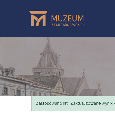
Przejdź do treści
Komunikat
Zastosowano filtr. Zaktualizowane wyniki 