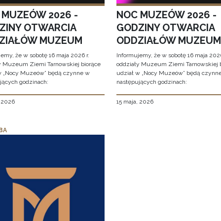
 MUZEÓW 2026 -
NOC MUZEÓW 2026 -
ZINY OTWARCIA
GODZINY OTWARCIA
ZIAŁÓW MUZEUM
ODDZIAŁÓW MUZEUM
jemy, że w sobotę 16 maja 2026 r.
Informujemy, że w sobotę 16 maja 2026
y Muzeum Ziemi Tarnowskiej biorące
oddziały Muzeum Ziemi Tarnowskiej 
w „Nocy Muzeów” będą czynne w
udział w „Nocy Muzeów” będą czynn
jących godzinach:
następujących godzinach:
, 2026
15 maja, 2026
BA