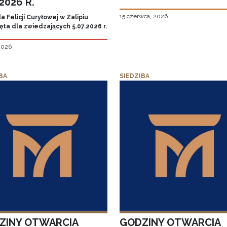
.2026 R.
15 czerwca, 2026
 Felicji Curyłowej w Zalipiu
ta dla zwiedzających 5.07.2026 r.
 2026
BA
SIEDZIBA
ZINY OTWARCIA
GODZINY OTWARCIA