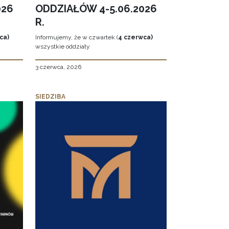
026
ODDZIAŁÓW 4-5.06.2026
R.
ca)
Informujemy, że w czwartek (
4 czerwca)
wszystkie oddziały
3 czerwca, 2026
SIEDZIBA