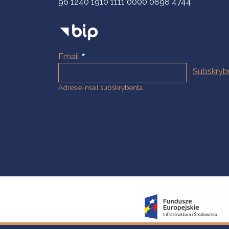
96 1240 1910 1111 0000 0898 4744
Email
Adres e-mail subskrybenta.