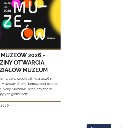
 MUZEÓW 2026 -
ZINY OTWARCIA
ZIAŁÓW MUZEUM
jemy, że w sobotę 16 maja 2026 r.
y Muzeum Ziemi Tarnowskiej biorące
w „Nocy Muzeów” będą czynne w
jących godzinach:
, 2026
icowanie