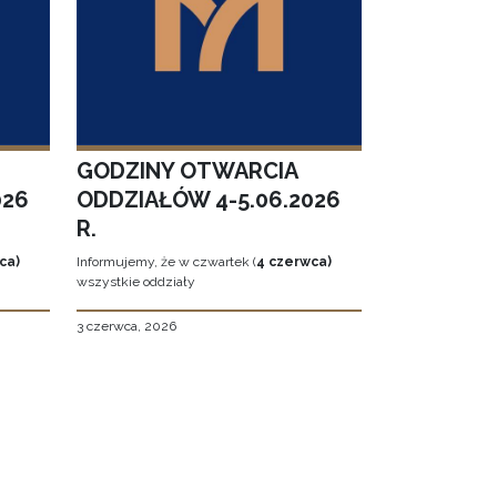
GODZINY OTWARCIA
026
ODDZIAŁÓW 4-5.06.2026
R.
ca)
Informujemy, że w czwartek (
4 czerwca)
wszystkie oddziały
3 czerwca, 2026