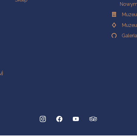
Nowym 
Muzeu
Muzeu
Galeri