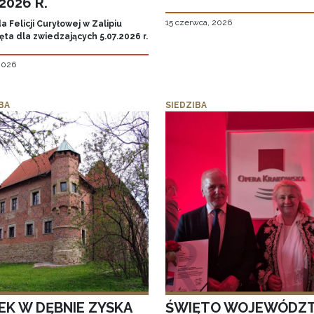
.2026 R.
15 czerwca, 2026
 Felicji Curyłowej w Zalipiu
ta dla zwiedzających 5.07.2026 r.
 2026
BA
SIEDZIBA
EK W DĘBNIE ZYSKA
ŚWIĘTO WOJEWÓDZ