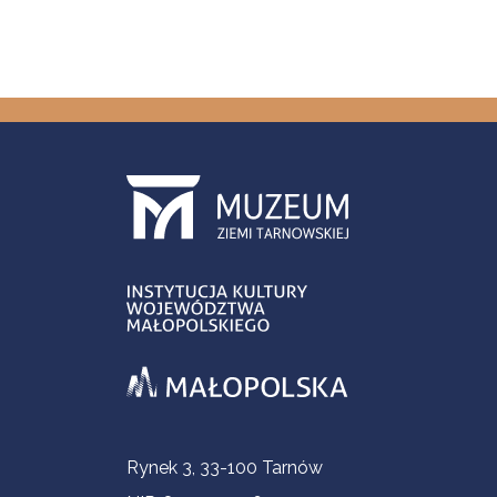
Informacje kontaktowe
Rynek 3, 33-100 Tarnów