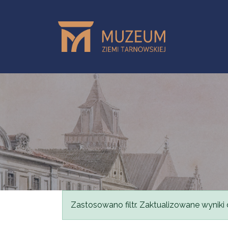
Przejdź do treści
Komunikat
Zastosowano filtr. Zaktualizowane wyniki 