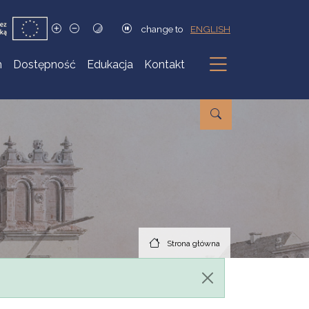
change to
ENGLISH
h
Dostępność
Edukacja
Kontakt
Podmenu
Strona główna