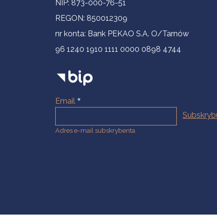
NIP: 873-000-76-51
REGON: 850012309
nr konta: Bank PEKAO S.A. O/Tarnów
96 1240 1910 1111 0000 0898 4744
Email
Adres e-mail subskrybenta.