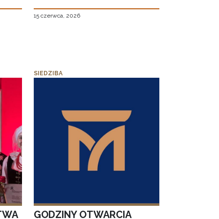
15 czerwca, 2026
SIEDZIBA
TWA
GODZINY OTWARCIA