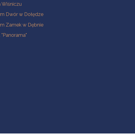
Wiśniczu
m Dwór w Dołędze
m Zamek w Dębnie
a "Panorama"