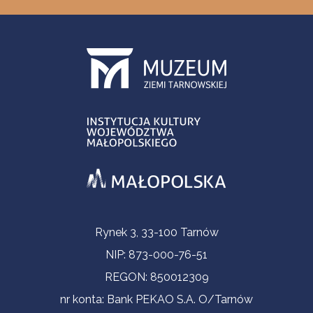
Informacje kontaktowe
Rynek 3, 33-100 Tarnów
NIP: 873-000-76-51
REGON: 850012309
nr konta: Bank PEKAO S.A. O/Tarnów