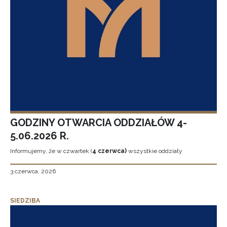
GODZINY OTWARCIA ODDZIAŁÓW 4-
5.06.2026 R.
Informujemy, że w czwartek (
4 czerwca)
wszystkie oddziały
3 czerwca, 2026
SIEDZIBA