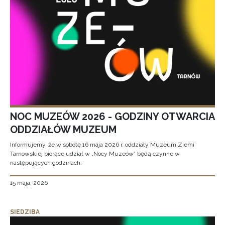
NOC MUZEÓW 2026 - GODZINY OTWARCIA
ODDZIAŁÓW MUZEUM
Informujemy, że w sobotę 16 maja 2026 r. oddziały Muzeum Ziemi
Tarnowskiej biorące udział w „Nocy Muzeów” będą czynne w
następujących godzinach:
15 maja, 2026
SIEDZIBA