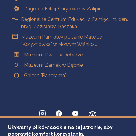
Zagroda Felicji Curyłowej w Zalipiu
Regionalne Centrum Edukacji o Pamięci im. gen.
bryg. Zdzisława Baszaka
Muzeum Pamiątek po Janie Matejce
"Koryznówka" w Nowym Wiśniczu
Muzeum Dwór w Dołędze
Muzeum Zamek w Dębnie
Galeria "Panorama"
Używamy plików cookie na tej stronie, aby
poprawić komfort korzystania.