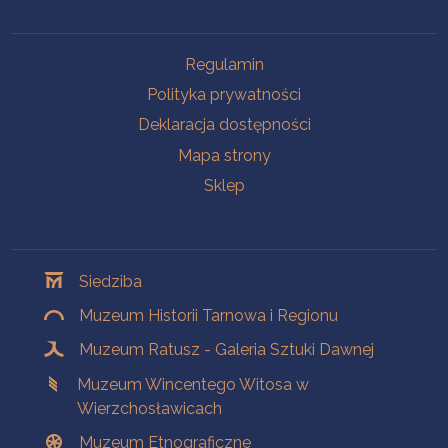
Na skróty
Regulamin
Polityka prywatności
Deklaracja dostępności
Mapa strony
Sklep
Oddziały
Siedziba
Muzeum Historii Tarnowa i Regionu
Muzeum Ratusz - Galeria Sztuki Dawnej
Muzeum Wincentego Witosa w
Wierzchosławicach
Muzeum Etnograficzne