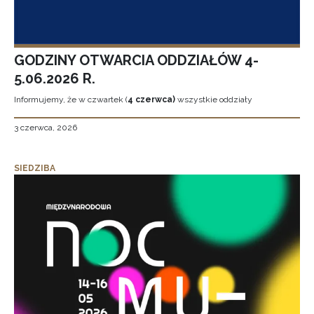
GODZINY OTWARCIA ODDZIAŁÓW 4-
5.06.2026 R.
Informujemy, że w czwartek (
4 czerwca)
wszystkie oddziały
3 czerwca, 2026
SIEDZIBA