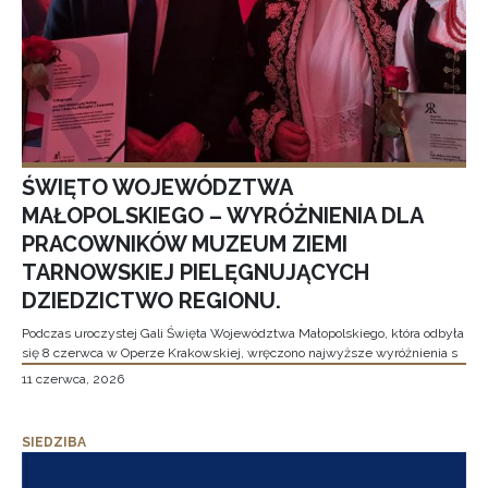
ŚWIĘTO WOJEWÓDZTWA
MAŁOPOLSKIEGO – WYRÓŻNIENIA DLA
PRACOWNIKÓW MUZEUM ZIEMI
TARNOWSKIEJ PIELĘGNUJĄCYCH
DZIEDZICTWO REGIONU.
Podczas uroczystej Gali Święta Województwa Małopolskiego, która odbyła
się 8 czerwca w Operze Krakowskiej, wręczono najwyższe wyróżnienia s
11 czerwca, 2026
SIEDZIBA