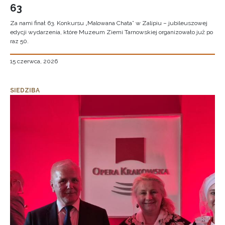
63
Za nami finał 63. Konkursu „Malowana Chata” w Zalipiu – jubileuszowej
edycji wydarzenia, które Muzeum Ziemi Tarnowskiej organizowało już po
raz 50.
15 czerwca, 2026
SIEDZIBA