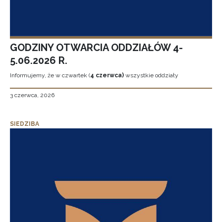
GODZINY OTWARCIA ODDZIAŁÓW 4-
5.06.2026 R.
Informujemy, że w czwartek (
4 czerwca)
wszystkie oddziały
3 czerwca, 2026
SIEDZIBA