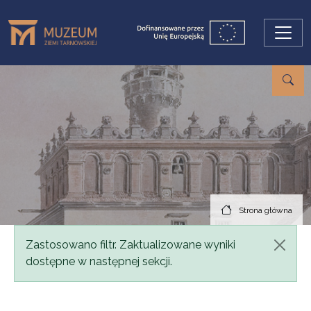
Przejdź do treści
Strona główna
Komunikat
Zastosowano filtr. Zaktualizowane wyniki
dostępne w następnej sekcji.