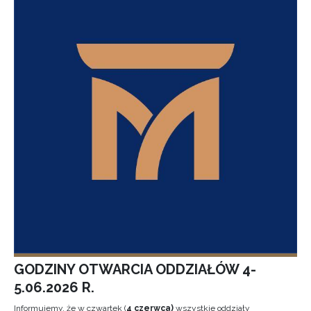
GODZINY OTWARCIA ODDZIAŁÓW 4-
5.06.2026 R.
Informujemy, że w czwartek (
4 czerwca)
wszystkie oddziały