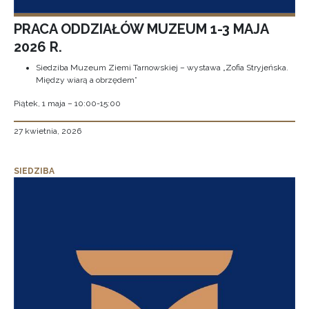
PRACA ODDZIAŁÓW MUZEUM 1-3 MAJA
2026 R.
Siedziba Muzeum Ziemi Tarnowskiej – wystawa „Zofia Stryjeńska.
Między wiarą a obrzędem”
Piątek, 1 maja – 10:00-15:00
27 kwietnia, 2026
SIEDZIBA