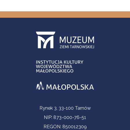
Informacje kontaktowe
Rynek 3, 33-100 Tarnów
NIP: 873-000-76-51
REGON: 850012309