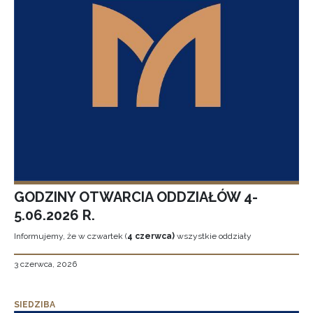
GODZINY OTWARCIA ODDZIAŁÓW 4-
5.06.2026 R.
Informujemy, że w czwartek (
4 czerwca)
wszystkie oddziały
3 czerwca, 2026
SIEDZIBA