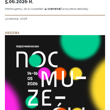
5.06.2026 R.
Informujemy, że w czwartek (
4 czerwca)
wszystkie oddziały
3 czerwca, 2026
SIEDZIBA