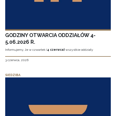
GODZINY OTWARCIA ODDZIAŁÓW 4-
5.06.2026 R.
Informujemy, że w czwartek (
4 czerwca)
wszystkie oddziały
3 czerwca, 2026
SIEDZIBA