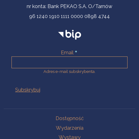
nr konta: Bank PEKAO S.A. O/Tarnów
96 1240 1910 1111 0000 0898 4744
Email
Adres e-mail subskrybenta.
Na skróty
Dostępność
Wydarzenia
Wystawy