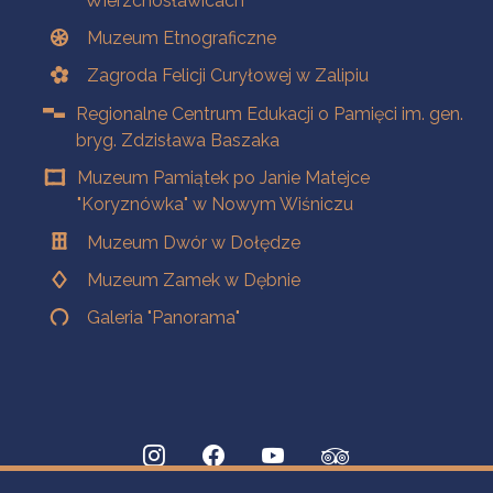
Wierzchosławicach
Muzeum Etnograficzne
Zagroda Felicji Curyłowej w Zalipiu
Regionalne Centrum Edukacji o Pamięci im. gen.
bryg. Zdzisława Baszaka
Muzeum Pamiątek po Janie Matejce
"Koryznówka" w Nowym Wiśniczu
Muzeum Dwór w Dołędze
Muzeum Zamek w Dębnie
Galeria "Panorama"