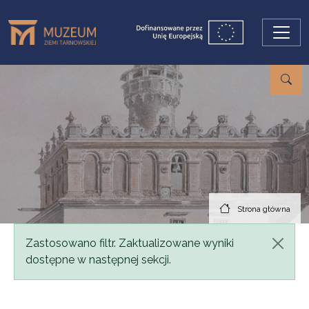
Przejdź do treści
Strona główna
Komunikat
Zastosowano filtr. Zaktualizowane wyniki
dostępne w następnej sekcji.