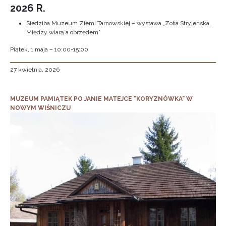
2026 R.
Siedziba Muzeum Ziemi Tarnowskiej – wystawa „Zofia Stryjeńska.
Między wiarą a obrzędem”
Piątek, 1 maja – 10:00-15:00
27 kwietnia, 2026
MUZEUM PAMIĄTEK PO JANIE MATEJCE "KORYZNÓWKA" W
NOWYM WIŚNICZU