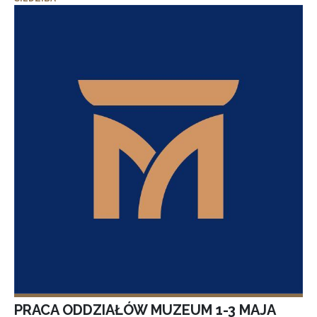
PRACA ODDZIAŁÓW MUZEUM 1-3 MAJA