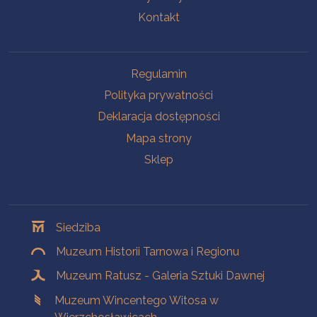
Kontakt
Na skróty
Regulamin
Polityka prywatności
Deklaracja dostępności
Mapa strony
Sklep
Oddziały
Siedziba
Muzeum Historii Tarnowa i Regionu
Muzeum Ratusz - Galeria Sztuki Dawnej
Muzeum Wincentego Witosa w