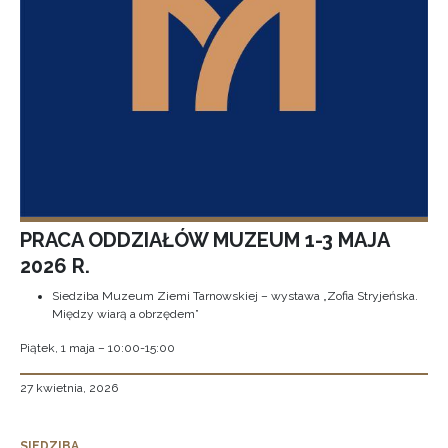
PRACA ODDZIAŁÓW MUZEUM 1-3 MAJA
2026 R.
Siedziba Muzeum Ziemi Tarnowskiej – wystawa „Zofia Stryjeńska.
Między wiarą a obrzędem”
Piątek, 1 maja – 10:00-15:00
27 kwietnia, 2026
SIEDZIBA