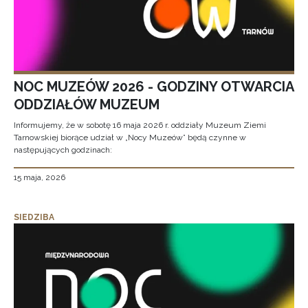
NOC MUZEÓW 2026 - GODZINY OTWARCIA
ODDZIAŁÓW MUZEUM
Informujemy, że w sobotę 16 maja 2026 r. oddziały Muzeum Ziemi
Tarnowskiej biorące udział w „Nocy Muzeów” będą czynne w
następujących godzinach:
15 maja, 2026
SIEDZIBA