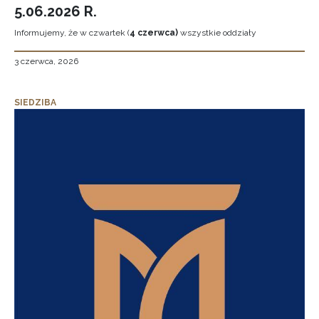
5.06.2026 R.
Informujemy, że w czwartek (
4 czerwca)
wszystkie oddziały
3 czerwca, 2026
SIEDZIBA