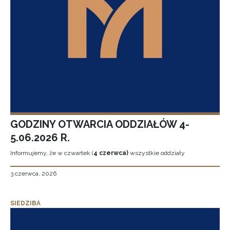
GODZINY OTWARCIA ODDZIAŁÓW 4-
5.06.2026 R.
Informujemy, że w czwartek (
4 czerwca)
wszystkie oddziały
3 czerwca, 2026
SIEDZIBA