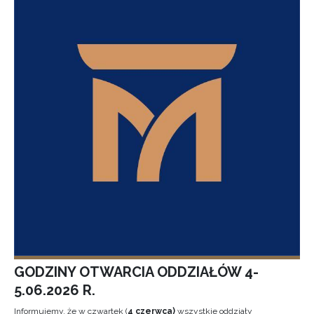
GODZINY OTWARCIA ODDZIAŁÓW 4-
5.06.2026 R.
Informujemy, że w czwartek (
4 czerwca)
wszystkie oddziały