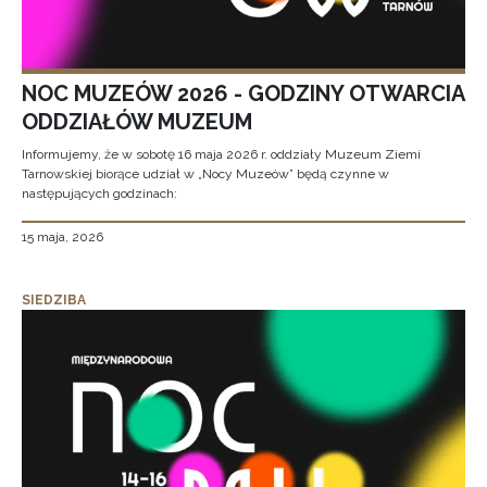
NOC MUZEÓW 2026 - GODZINY OTWARCIA
ODDZIAŁÓW MUZEUM
Informujemy, że w sobotę 16 maja 2026 r. oddziały Muzeum Ziemi
Tarnowskiej biorące udział w „Nocy Muzeów” będą czynne w
następujących godzinach:
15 maja, 2026
SIEDZIBA