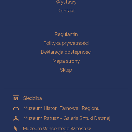
Wystawy
Kontakt
Na skróty
Regulamin
Polityka prywatności
Deklaracja dostępności
Mapa strony
Sklep
Oddziały
Siedziba
Muzeum Historii Tarnowa i Regionu
Muzeum Ratusz - Galeria Sztuki Dawnej
Muzeum Wincentego Witosa w