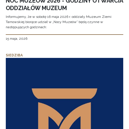
NOC MUZEÓW 2026 - GODZINY OTWARCIA
ODDZIAŁÓW MUZEUM
Informujemy, że w sobotę 16 maja 2026 r. oddziały Muzeum Ziemi
Tarnowskiej biorące udział w „Nocy Muzeów” będą czynne w
następujących godzinach:
15 maja, 2026
SIEDZIBA