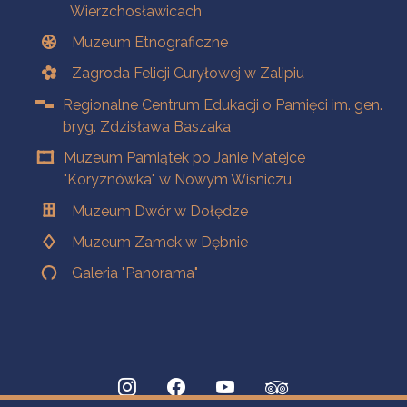
Wierzchosławicach
Muzeum Etnograficzne
Zagroda Felicji Curyłowej w Zalipiu
Regionalne Centrum Edukacji o Pamięci im. gen.
bryg. Zdzisława Baszaka
Muzeum Pamiątek po Janie Matejce
"Koryznówka" w Nowym Wiśniczu
Muzeum Dwór w Dołędze
Muzeum Zamek w Dębnie
Galeria "Panorama"