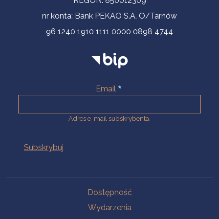
REGON: 850012309
nr konta: Bank PEKAO S.A. O/Tarnów
96 1240 1910 1111 0000 0898 4744
Email
Adres e-mail subskrybenta.
Na skróty
Dostępność
Wydarzenia