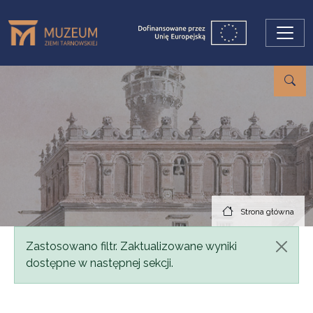
Przejdź do treści
Strona główna
Komunikat
Zastosowano filtr. Zaktualizowane wyniki
dostępne w następnej sekcji.