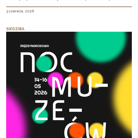
3 czerwca, 2026
SIEDZIBA