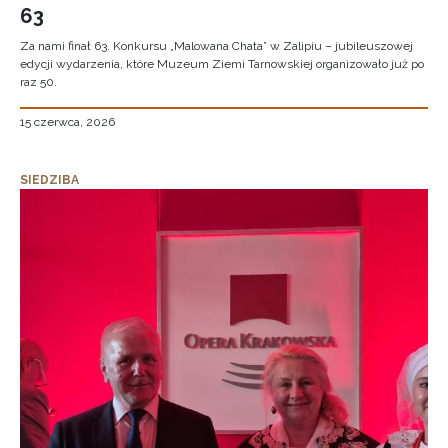
63
Za nami finał 63. Konkursu „Malowana Chata” w Zalipiu – jubileuszowej
edycji wydarzenia, które Muzeum Ziemi Tarnowskiej organizowało już po
raz 50.
15 czerwca, 2026
SIEDZIBA