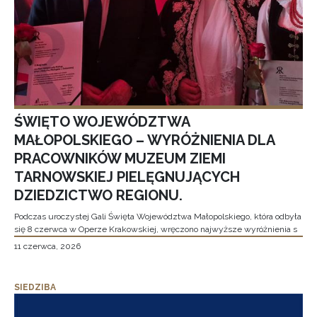
ŚWIĘTO WOJEWÓDZTWA
MAŁOPOLSKIEGO – WYRÓŻNIENIA DLA
PRACOWNIKÓW MUZEUM ZIEMI
TARNOWSKIEJ PIELĘGNUJĄCYCH
DZIEDZICTWO REGIONU.
Podczas uroczystej Gali Święta Województwa Małopolskiego, która odbyła
się 8 czerwca w Operze Krakowskiej, wręczono najwyższe wyróżnienia s
11 czerwca, 2026
SIEDZIBA