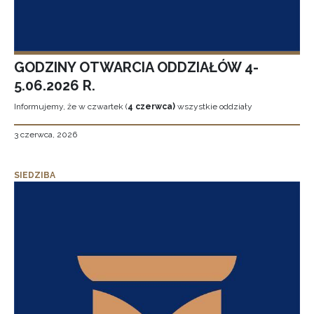
GODZINY OTWARCIA ODDZIAŁÓW 4-
5.06.2026 R.
Informujemy, że w czwartek (
4 czerwca)
wszystkie oddziały
3 czerwca, 2026
SIEDZIBA