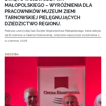
MAŁOPOLSKIEGO – WYRÓŻNIENIA DLA
PRACOWNIKÓW MUZEUM ZIEMI
TARNOWSKIEJ PIELĘGNUJĄCYCH
DZIEDZICTWO REGIONU.
Podczas uroczystej Gali Święta Województwa Małopolskiego, która odbyła
się 8 czerwca w Operze Krakowskiej, wręczono najwyższe wyróżnienia s
11 czerwca, 2026
SIEDZIBA