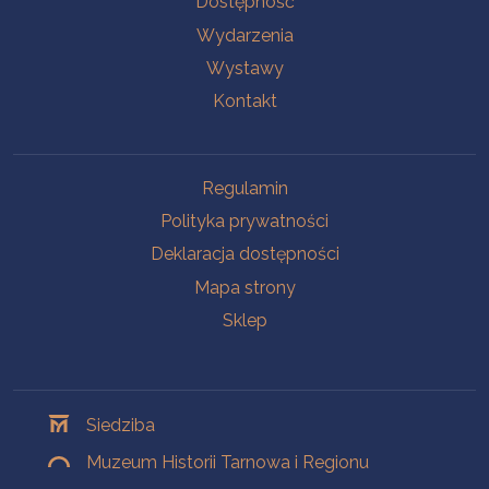
Dostępność
Wydarzenia
Wystawy
Kontakt
Na skróty
Regulamin
Polityka prywatności
Deklaracja dostępności
Mapa strony
Sklep
Oddziały
Siedziba
Muzeum Historii Tarnowa i Regionu