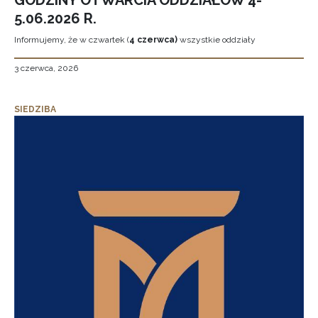
GODZINY OTWARCIA ODDZIAŁÓW 4-
5.06.2026 R.
Informujemy, że w czwartek (
4 czerwca)
wszystkie oddziały
3 czerwca, 2026
SIEDZIBA