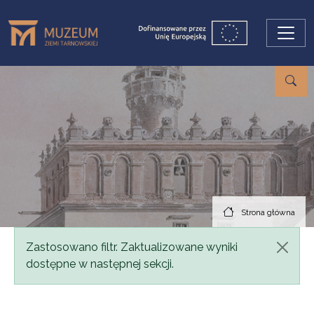
Przejdź do treści
Strona główna
Komunikat
Zastosowano filtr. Zaktualizowane wyniki
dostępne w następnej sekcji.