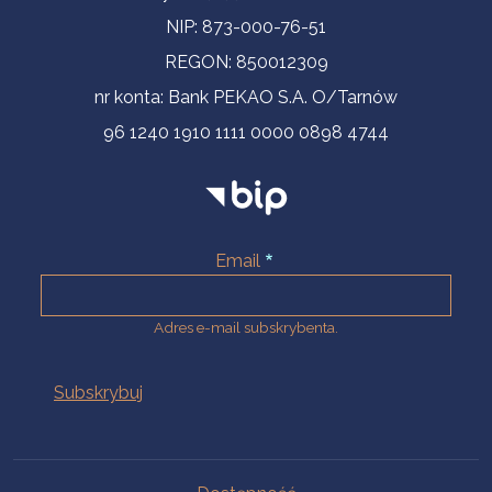
NIP: 873-000-76-51
REGON: 850012309
nr konta: Bank PEKAO S.A. O/Tarnów
96 1240 1910 1111 0000 0898 4744
Email
Adres e-mail subskrybenta.
Na skróty