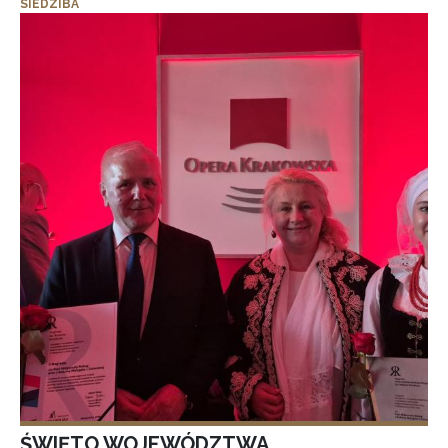
SIEDZIBA
ŚWIĘTO WOJEWÓDZTWA