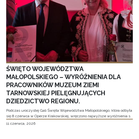
ŚWIĘTO WOJEWÓDZTWA
MAŁOPOLSKIEGO – WYRÓŻNIENIA DLA
PRACOWNIKÓW MUZEUM ZIEMI
TARNOWSKIEJ PIELĘGNUJĄCYCH
DZIEDZICTWO REGIONU.
Podczas uroczystej Gali Święta Województwa Małopolskiego, która odbyła
się 8 czerwca w Operze Krakowskiej, wręczono najwyższe wyróżnienia s
11 czerwca, 2026