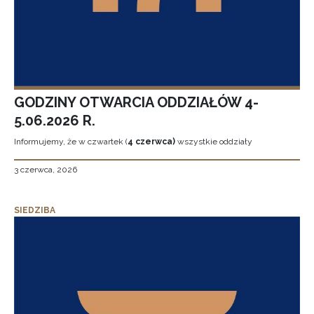
GODZINY OTWARCIA ODDZIAŁÓW 4-
5.06.2026 R.
Informujemy, że w czwartek (
4 czerwca)
wszystkie oddziały
3 czerwca, 2026
SIEDZIBA