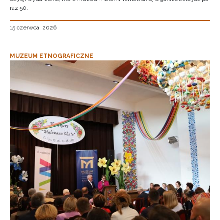
raz 50.
15 czerwca, 2026
MUZEUM ETNOGRAFICZNE