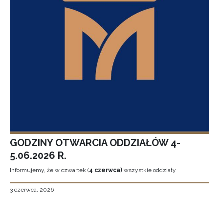
GODZINY OTWARCIA ODDZIAŁÓW 4-
5.06.2026 R.
Informujemy, że w czwartek (
4 czerwca)
wszystkie oddziały
3 czerwca, 2026
Stronicowanie