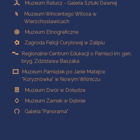
Muzeum Ratusz - Galeria Sztuki Dawnej
Muzeum Wincentego Witosa w
Wierzchosławicach
Muzeum Etnograficzne
Zagroda Felicji Curyłowej w Zalipiu
Regionalne Centrum Edukacji o Pamięci im. gen.
bryg. Zdzisława Baszaka
Muzeum Pamiątek po Janie Matejce
"Koryznówka" w Nowym Wiśniczu
Muzeum Dwór w Dołędze
Muzeum Zamek w Dębnie
Galeria "Panorama"