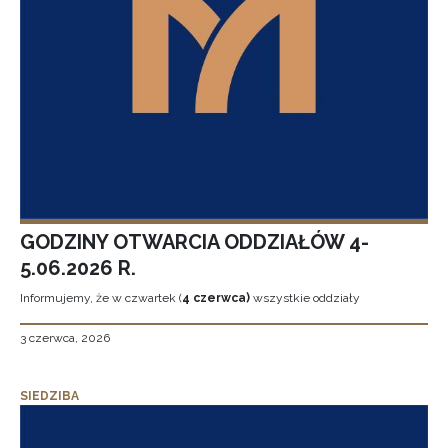
GODZINY OTWARCIA ODDZIAŁÓW 4-
5.06.2026 R.
Informujemy, że w czwartek (
4 czerwca)
wszystkie oddziały
3 czerwca, 2026
SIEDZIBA