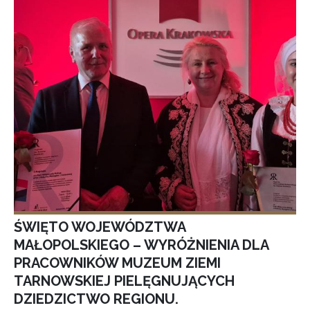
ŚWIĘTO WOJEWÓDZTWA
MAŁOPOLSKIEGO – WYRÓŻNIENIA DLA
PRACOWNIKÓW MUZEUM ZIEMI
TARNOWSKIEJ PIELĘGNUJĄCYCH
DZIEDZICTWO REGIONU.