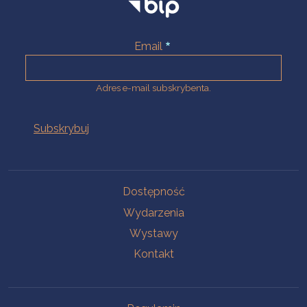
Email
Adres e-mail subskrybenta.
Na skróty
Dostępność
Wydarzenia
Wystawy
Kontakt
Na skróty