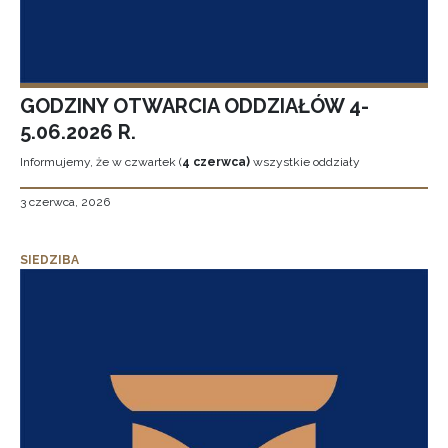
GODZINY OTWARCIA ODDZIAŁÓW 4-
5.06.2026 R.
Informujemy, że w czwartek (
4 czerwca)
wszystkie oddziały
3 czerwca, 2026
SIEDZIBA