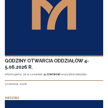
GODZINY OTWARCIA ODDZIAŁÓW 4-
5.06.2026 R.
Informujemy, że w czwartek (
4 czerwca)
wszystkie oddziały
3 czerwca, 2026
SIEDZIBA