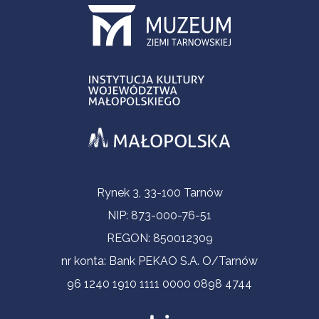
Informacje kontaktowe
Rynek 3, 33-100 Tarnów
NIP: 873-000-76-51
REGON: 850012309
nr konta: Bank PEKAO S.A. O/Tarnów
96 1240 1910 1111 0000 0898 4744