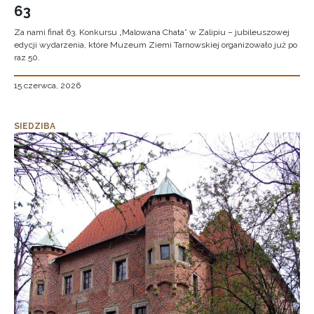
63
Za nami finał 63. Konkursu „Malowana Chata” w Zalipiu – jubileuszowej
edycji wydarzenia, które Muzeum Ziemi Tarnowskiej organizowało już po
raz 50.
15 czerwca, 2026
SIEDZIBA