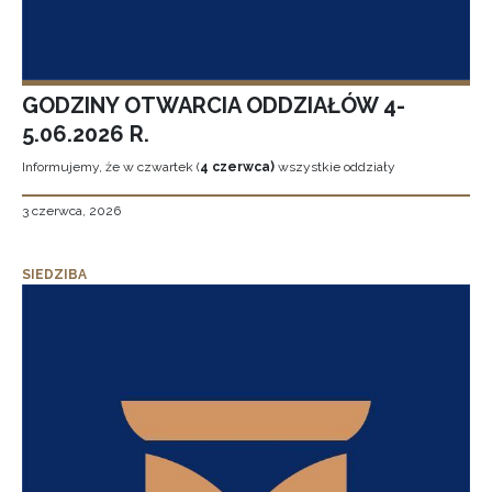
GODZINY OTWARCIA ODDZIAŁÓW 4-
5.06.2026 R.
Informujemy, że w czwartek (
4 czerwca)
wszystkie oddziały
3 czerwca, 2026
SIEDZIBA