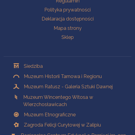
Regulamin
Polityka prywatności
Deklaracja dostępności
Mapa strony
Sklep
Oddziały
Siedziba
Muzeum Historii Tarnowa i Regionu
Muzeum Ratusz - Galeria Sztuki Dawnej
Muzeum Wincentego Witosa w
Wierzchosławicach
Muzeum Etnograficzne
Zagroda Felicji Curyłowej w Zalipiu