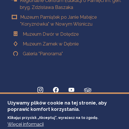
Regionalne Centrum Edukacji o Pamięci im. gen.
bryg. Zdzisława Baszaka
Muzeum Pamiątek po Janie Matejce
"Koryznówka" w Nowym Wiśniczu
Muzeum Dwór w Dołędze
Muzeum Zamek w Dębnie
Galeria "Panorama"
Używamy plików cookie na tej stronie, aby
poprawić komfort korzystania.
Klikając przycisk „Akceptuj”, wyrażasz na to zgodę.
Więcej informacji