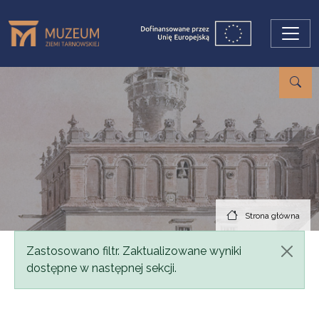
Przejdź do treści
Strona główna
Komunikat
Zastosowano filtr. Zaktualizowane wyniki
dostępne w następnej sekcji.