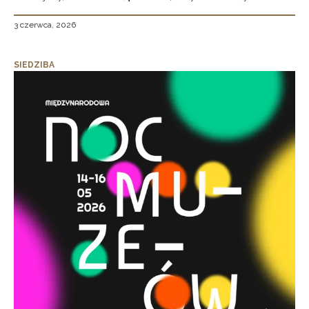
3 czerwca, 2026
SIEDZIBA