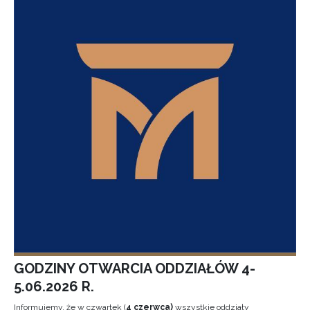
GODZINY OTWARCIA ODDZIAŁÓW 4-
5.06.2026 R.
Informujemy, że w czwartek (
4 czerwca)
wszystkie oddziały