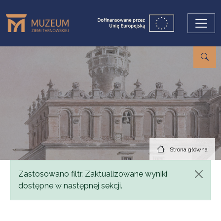
Przejdź do treści
Strona główna
Komunikat
Zastosowano filtr. Zaktualizowane wyniki
dostępne w następnej sekcji.