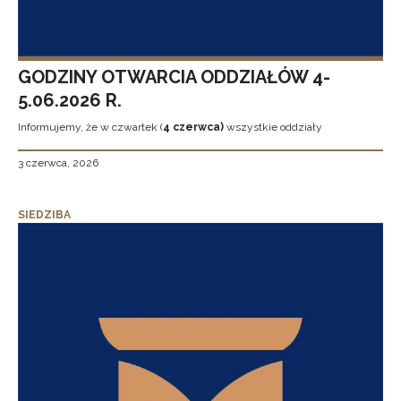
GODZINY OTWARCIA ODDZIAŁÓW 4-
5.06.2026 R.
Informujemy, że w czwartek (
4 czerwca)
wszystkie oddziały
3 czerwca, 2026
SIEDZIBA