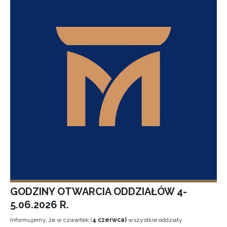
GODZINY OTWARCIA ODDZIAŁÓW 4-
5.06.2026 R.
Informujemy, że w czwartek (
4 czerwca)
wszystkie oddziały