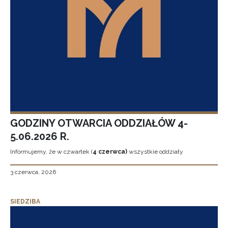
GODZINY OTWARCIA ODDZIAŁÓW 4-
5.06.2026 R.
Informujemy, że w czwartek (
4 czerwca)
wszystkie oddziały
3 czerwca, 2026
SIEDZIBA