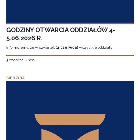
GODZINY OTWARCIA ODDZIAŁÓW 4-
5.06.2026 R.
Informujemy, że w czwartek (
4 czerwca)
wszystkie oddziały
3 czerwca, 2026
SIEDZIBA