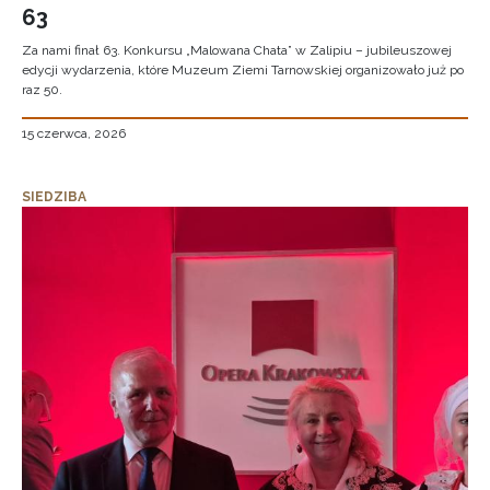
63
Za nami finał 63. Konkursu „Malowana Chata” w Zalipiu – jubileuszowej
edycji wydarzenia, które Muzeum Ziemi Tarnowskiej organizowało już po
raz 50.
15 czerwca, 2026
SIEDZIBA