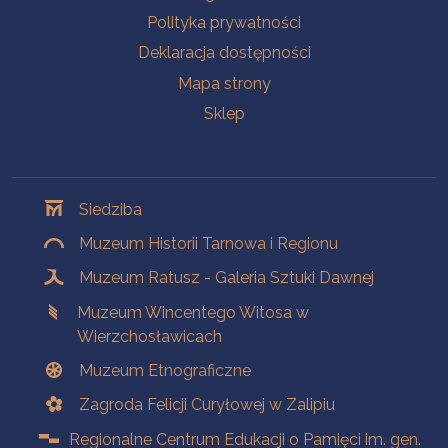
Polityka prywatności
Deklaracja dostępności
Mapa strony
Sklep
Oddziały
Siedziba
Muzeum Historii Tarnowa i Regionu
Muzeum Ratusz - Galeria Sztuki Dawnej
Muzeum Wincentego Witosa w
Wierzchosławicach
Muzeum Etnograficzne
Zagroda Felicji Curyłowej w Zalipiu
Regionalne Centrum Edukacji o Pamięci im. gen.