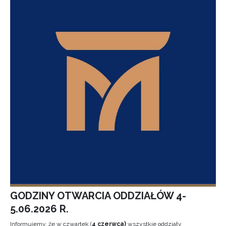
GODZINY OTWARCIA ODDZIAŁÓW 4-
5.06.2026 R.
Informujemy, że w czwartek (
4 czerwca)
wszystkie oddziały