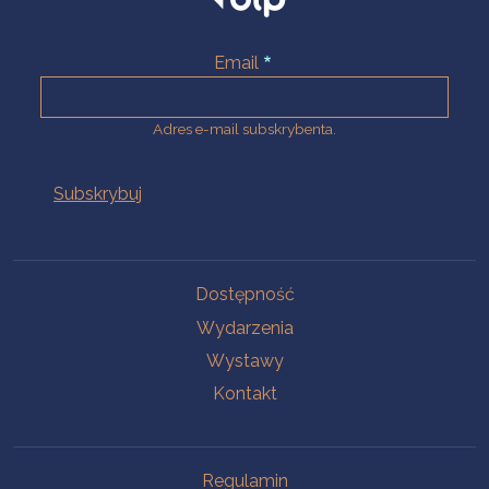
Email
Adres e-mail subskrybenta.
Na skróty
Dostępność
Wydarzenia
Wystawy
Kontakt
Na skróty
Regulamin