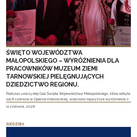
ŚWIĘTO WOJEWÓDZTWA
MAŁOPOLSKIEGO – WYRÓŻNIENIA DLA
PRACOWNIKÓW MUZEUM ZIEMI
TARNOWSKIEJ PIELĘGNUJĄCYCH
DZIEDZICTWO REGIONU.
Podczas uroczystej Gali Święta Województwa Małopolskiego, która odbyła
się 8 czerwca w Operze Krakowskiej, wręczono najwyższe wyróżnienia s
11 czerwca, 2026
SIEDZIBA