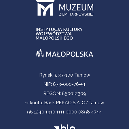
Informacje kontaktowe
Rynek 3, 33-100 Tarnów
NIP: 873-000-76-51
REGON: 850012309
nr konta: Bank PEKAO S.A. O/Tarnów
96 1240 1910 1111 0000 0898 4744