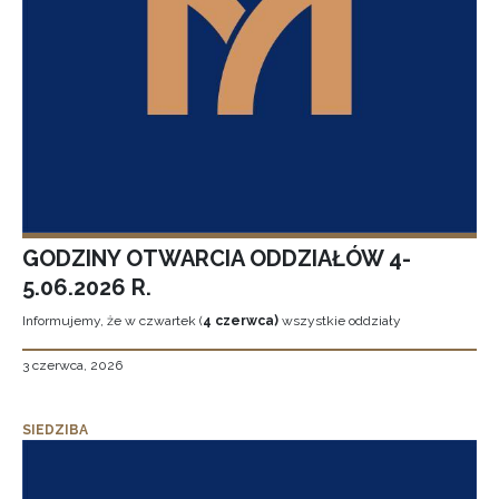
GODZINY OTWARCIA ODDZIAŁÓW 4-
5.06.2026 R.
Informujemy, że w czwartek (
4 czerwca)
wszystkie oddziały
3 czerwca, 2026
SIEDZIBA