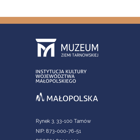
Informacje kontaktowe
Rynek 3, 33-100 Tarnów
NIP: 873-000-76-51