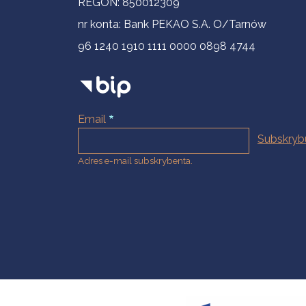
REGON: 850012309
nr konta: Bank PEKAO S.A. O/Tarnów
96 1240 1910 1111 0000 0898 4744
Email
Adres e-mail subskrybenta.