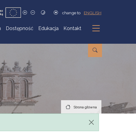
change to
ENGLISH
h
Dostępność
Edukacja
Kontakt
Podmenu
Strona główna