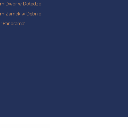
m Dwór w Dołędze
m Zamek w Dębnie
a "Panorama"