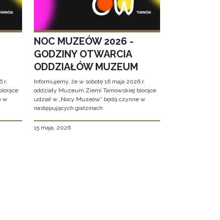
NOC MUZEÓW 2026 -
GODZINY OTWARCIA
ODDZIAŁÓW MUZEUM
 r.
Informujemy, że w sobotę 16 maja 2026 r.
biorące
oddziały Muzeum Ziemi Tarnowskiej biorące
e w
udział w „Nocy Muzeów” będą czynne w
następujących godzinach:
15 maja, 2026