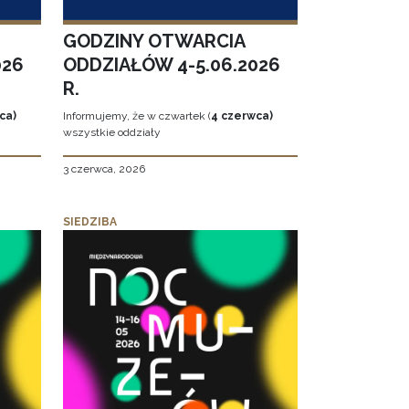
GODZINY OTWARCIA
026
ODDZIAŁÓW 4-5.06.2026
R.
ca)
Informujemy, że w czwartek (
4 czerwca)
wszystkie oddziały
3 czerwca, 2026
SIEDZIBA