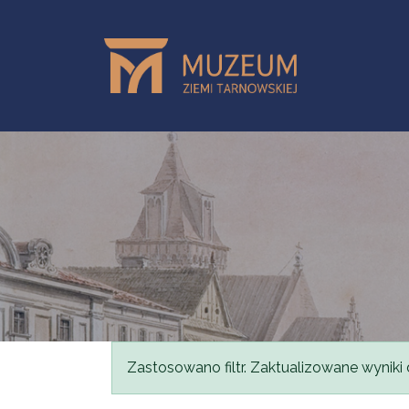
Przejdź do treści
Komunikat
Zastosowano filtr. Zaktualizowane wyniki 