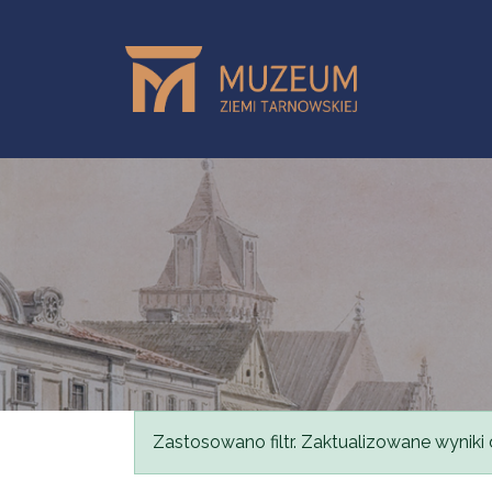
Przejdź do treści
Komunikat
Zastosowano filtr. Zaktualizowane wyniki 