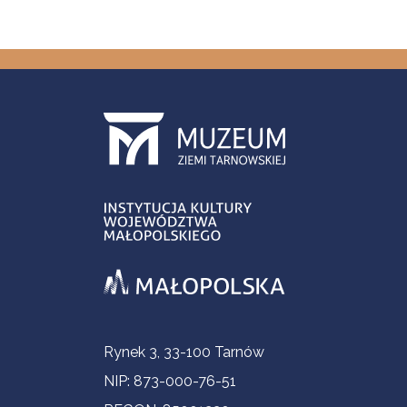
Informacje kontaktowe
Rynek 3, 33-100 Tarnów
NIP: 873-000-76-51