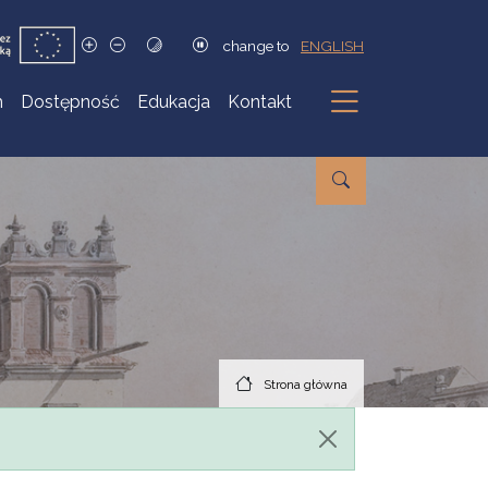
change to
ENGLISH
h
Dostępność
Edukacja
Kontakt
Podmenu
Strona główna