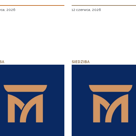
wca, 2026
12 czerwca, 2026
BA
SIEDZIBA