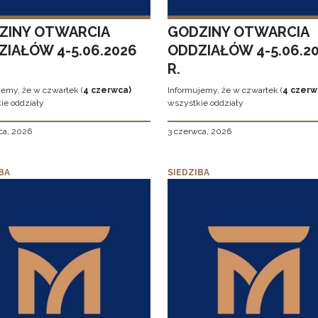
ZINY OTWARCIA
GODZINY OTWARCIA
ZIAŁÓW 4-5.06.2026
ODDZIAŁÓW 4-5.06.2
R.
jemy, że w czwartek (
4 czerwca)
Informujemy, że w czwartek (
4 czerw
ie oddziały
wszystkie oddziały
ca, 2026
3 czerwca, 2026
BA
SIEDZIBA