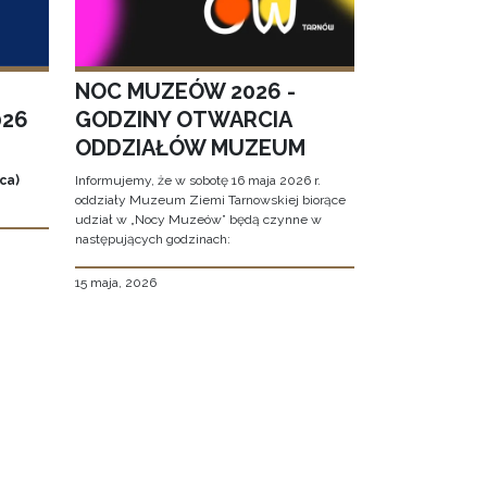
NOC MUZEÓW 2026 -
026
GODZINY OTWARCIA
ODDZIAŁÓW MUZEUM
ca)
Informujemy, że w sobotę 16 maja 2026 r.
oddziały Muzeum Ziemi Tarnowskiej biorące
udział w „Nocy Muzeów” będą czynne w
następujących godzinach:
15 maja, 2026