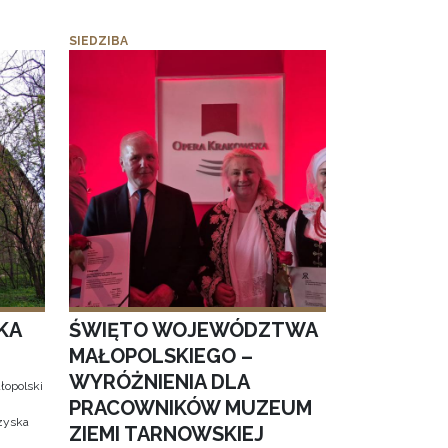
SIEDZIBA
KA
ŚWIĘTO WOJEWÓDZTWA
MAŁOPOLSKIEGO –
WYRÓŻNIENIA DLA
łopolski
PRACOWNIKÓW MUZEUM
 zyska
ZIEMI TARNOWSKIEJ