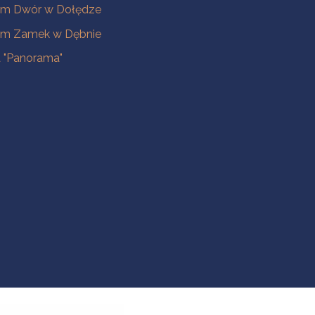
m Dwór w Dołędze
m Zamek w Dębnie
a "Panorama"