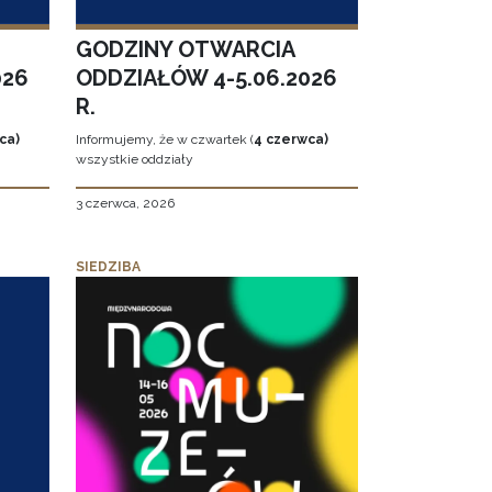
GODZINY OTWARCIA
026
ODDZIAŁÓW 4-5.06.2026
R.
ca)
Informujemy, że w czwartek (
4 czerwca)
wszystkie oddziały
3 czerwca, 2026
SIEDZIBA