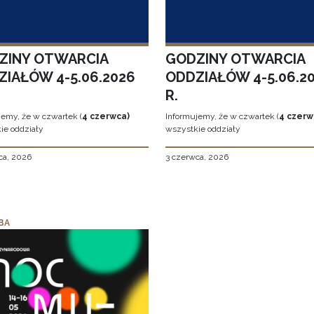
ZINY OTWARCIA
GODZINY OTWARCIA
ZIAŁÓW 4-5.06.2026
ODDZIAŁÓW 4-5.06.2
R.
jemy, że w czwartek (
4 czerwca)
Informujemy, że w czwartek (
4 czerw
ie oddziały
wszystkie oddziały
ca, 2026
3 czerwca, 2026
BA