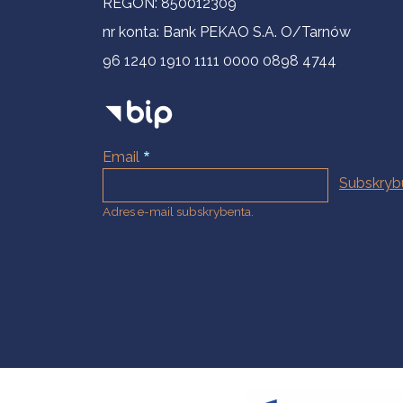
REGON: 850012309
nr konta: Bank PEKAO S.A. O/Tarnów
96 1240 1910 1111 0000 0898 4744
Email
Adres e-mail subskrybenta.