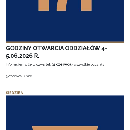
GODZINY OTWARCIA ODDZIAŁÓW 4-
5.06.2026 R.
Informujemy, że w czwartek (
4 czerwca)
wszystkie oddziały
3 czerwca, 2026
SIEDZIBA