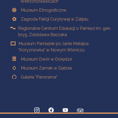
Wierzchosławicach
Muzeum Etnograficzne
Zagroda Felicji Curyłowej w Zalipiu
Regionalne Centrum Edukacji o Pamięci im. gen.
bryg. Zdzisława Baszaka
Muzeum Pamiątek po Janie Matejce
"Koryznówka" w Nowym Wiśniczu
Muzeum Dwór w Dołędze
Muzeum Zamek w Dębnie
Galeria "Panorama"