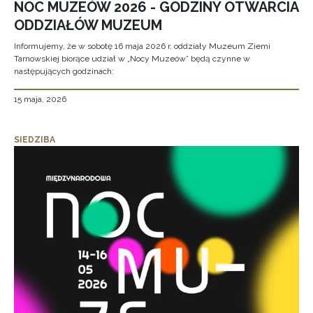
NOC MUZEÓW 2026 - GODZINY OTWARCIA
ODDZIAŁÓW MUZEUM
Informujemy, że w sobotę 16 maja 2026 r. oddziały Muzeum Ziemi
Tarnowskiej biorące udział w „Nocy Muzeów” będą czynne w
następujących godzinach:
15 maja, 2026
SIEDZIBA