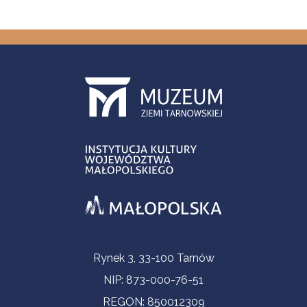
Informacje kontaktowe
Rynek 3, 33-100 Tarnów
NIP: 873-000-76-51
REGON: 850012309