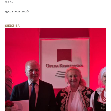
raz 50.
15 czerwca, 2026
SIEDZIBA