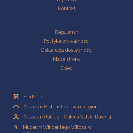
Kontakt
Na skróty
Regulamin
Polityka prywatności
Deklaracja dostępności
Mapa strony
Sklep
Oddziały
Siedziba
Muzeum Historii Tarnowa i Regionu
Muzeum Ratusz - Galeria Sztuki Dawnej
Muzeum Wincentego Witosa w