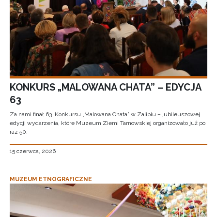
KONKURS „MALOWANA CHATA” – EDYCJA
63
Za nami finał 63. Konkursu „Malowana Chata” w Zalipiu – jubileuszowej
edycji wydarzenia, które Muzeum Ziemi Tarnowskiej organizowało już po
raz 50.
15 czerwca, 2026
MUZEUM ETNOGRAFICZNE