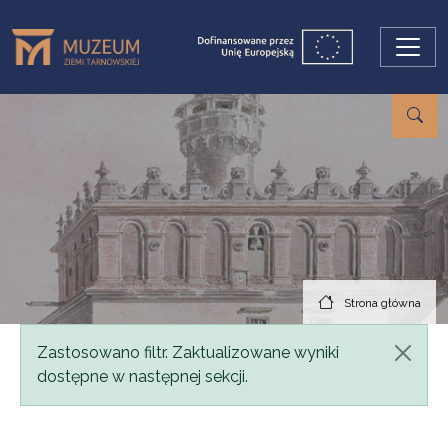
Przejdź do treści
Strona główna
Komunikat
Zastosowano filtr. Zaktualizowane wyniki
dostępne w następnej sekcji.