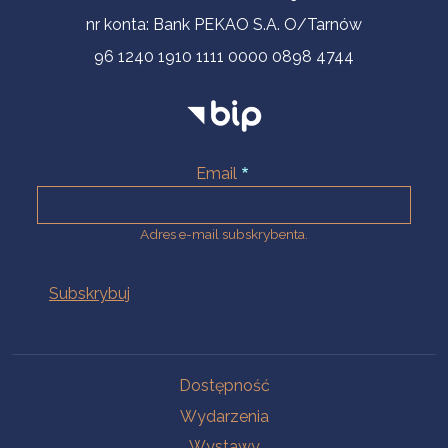
nr konta: Bank PEKAO S.A. O/Tarnów
96 1240 1910 1111 0000 0898 4744
Email
Adres e-mail subskrybenta.
Na skróty
Dostępność
Wydarzenia
Wystawy