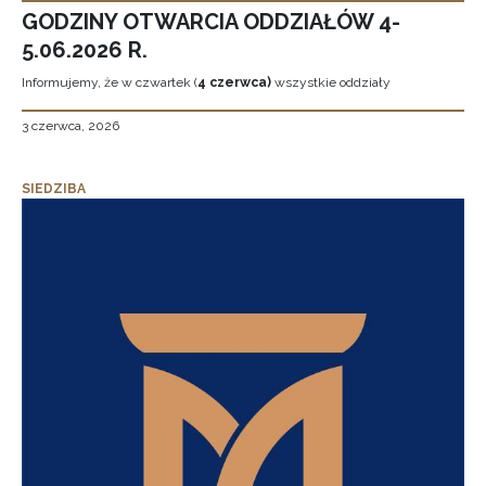
GODZINY OTWARCIA ODDZIAŁÓW 4-
5.06.2026 R.
Informujemy, że w czwartek (
4 czerwca)
wszystkie oddziały
3 czerwca, 2026
SIEDZIBA