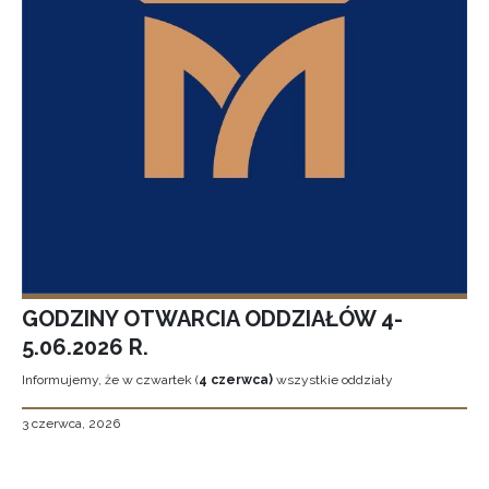
GODZINY OTWARCIA ODDZIAŁÓW 4-
5.06.2026 R.
Informujemy, że w czwartek (
4 czerwca)
wszystkie oddziały
3 czerwca, 2026
Stronicowanie