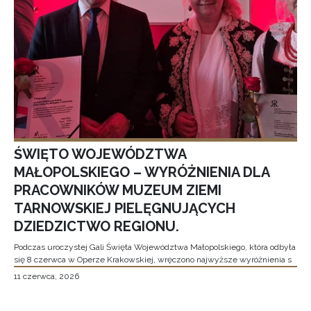
ŚWIĘTO WOJEWÓDZTWA
MAŁOPOLSKIEGO – WYRÓŻNIENIA DLA
PRACOWNIKÓW MUZEUM ZIEMI
TARNOWSKIEJ PIELĘGNUJĄCYCH
DZIEDZICTWO REGIONU.
Podczas uroczystej Gali Święta Województwa Małopolskiego, która odbyła
się 8 czerwca w Operze Krakowskiej, wręczono najwyższe wyróżnienia s
11 czerwca, 2026