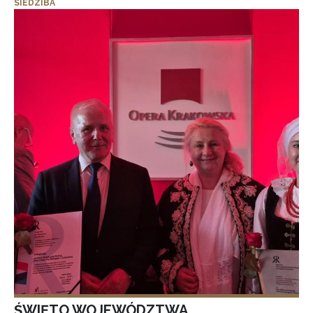
SIEDZIBA
ŚWIĘTO WOJEWÓDZTWA