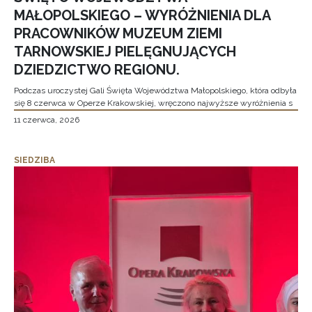
MAŁOPOLSKIEGO – WYRÓŻNIENIA DLA
PRACOWNIKÓW MUZEUM ZIEMI
TARNOWSKIEJ PIELĘGNUJĄCYCH
DZIEDZICTWO REGIONU.
Podczas uroczystej Gali Święta Województwa Małopolskiego, która odbyła
się 8 czerwca w Operze Krakowskiej, wręczono najwyższe wyróżnienia s
11 czerwca, 2026
SIEDZIBA