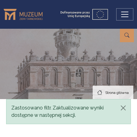
Przejdź do treści
Strona główna
Komunikat
Zastosowano filtr. Zaktualizowane wyniki
dostępne w następnej sekcji.