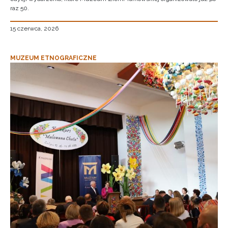
raz 50.
15 czerwca, 2026
MUZEUM ETNOGRAFICZNE