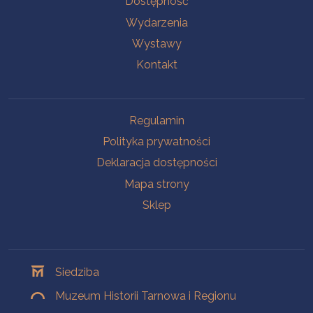
Dostępność
Wydarzenia
Wystawy
Kontakt
Na skróty
Regulamin
Polityka prywatności
Deklaracja dostępności
Mapa strony
Sklep
Oddziały
Siedziba
Muzeum Historii Tarnowa i Regionu