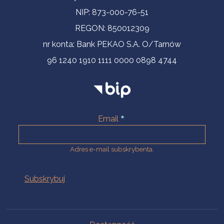
NIP: 873-000-76-51
REGON: 850012309
nr konta: Bank PEKAO S.A. O/Tarnów
96 1240 1910 1111 0000 0898 4744
Email
Adres e-mail subskrybenta.
Na skróty