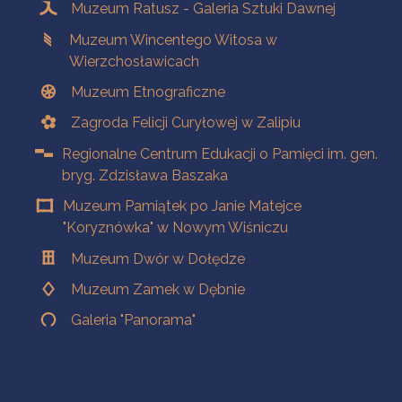
Muzeum Ratusz - Galeria Sztuki Dawnej
Muzeum Wincentego Witosa w
Wierzchosławicach
Muzeum Etnograficzne
Zagroda Felicji Curyłowej w Zalipiu
Regionalne Centrum Edukacji o Pamięci im. gen.
bryg. Zdzisława Baszaka
Muzeum Pamiątek po Janie Matejce
"Koryznówka" w Nowym Wiśniczu
Muzeum Dwór w Dołędze
Muzeum Zamek w Dębnie
Galeria "Panorama"