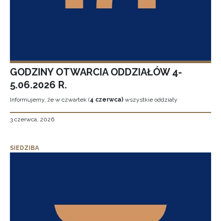
GODZINY OTWARCIA ODDZIAŁÓW 4-
5.06.2026 R.
Informujemy, że w czwartek (
4 czerwca)
wszystkie oddziały
3 czerwca, 2026
SIEDZIBA