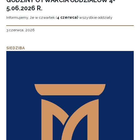
GODZINY OTWARCIA ODDZIAŁÓW 4-
5.06.2026 R.
Informujemy, że w czwartek (
4 czerwca)
wszystkie oddziały
3 czerwca, 2026
SIEDZIBA