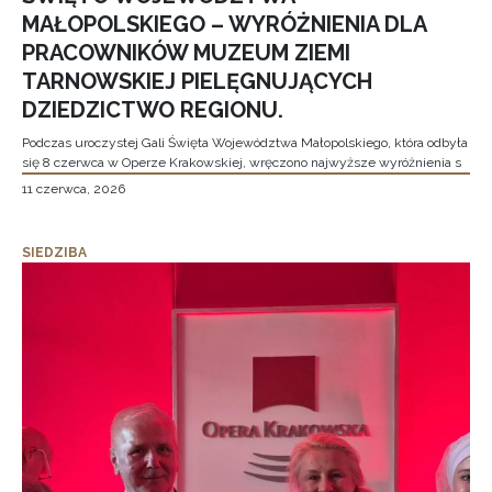
MAŁOPOLSKIEGO – WYRÓŻNIENIA DLA
PRACOWNIKÓW MUZEUM ZIEMI
TARNOWSKIEJ PIELĘGNUJĄCYCH
DZIEDZICTWO REGIONU.
Podczas uroczystej Gali Święta Województwa Małopolskiego, która odbyła
się 8 czerwca w Operze Krakowskiej, wręczono najwyższe wyróżnienia s
11 czerwca, 2026
SIEDZIBA