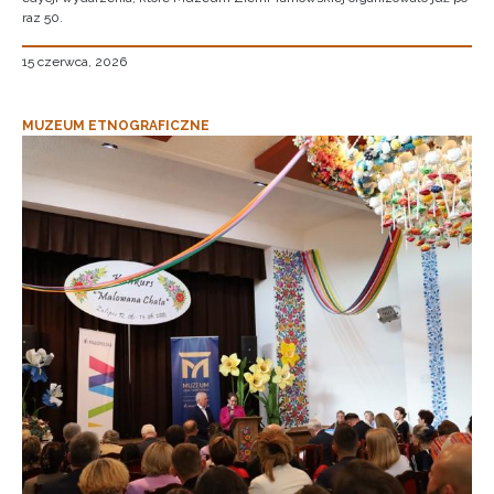
raz 50.
15 czerwca, 2026
MUZEUM ETNOGRAFICZNE