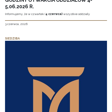
GODZINY OTWARCIA ODDZIAŁÓW 4-
5.06.2026 R.
Informujemy, że w czwartek (
4 czerwca)
wszystkie oddziały
3 czerwca, 2026
SIEDZIBA