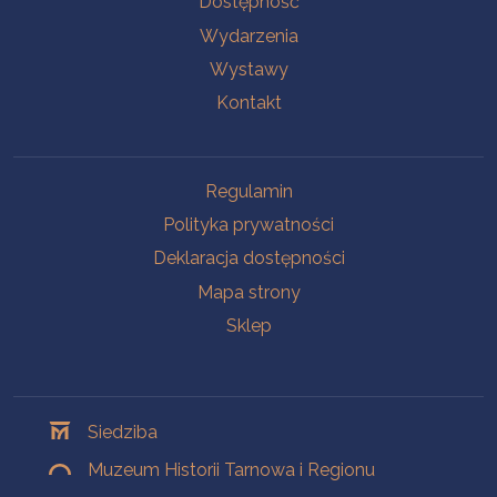
Dostępność
Wydarzenia
Wystawy
Kontakt
Na skróty
Regulamin
Polityka prywatności
Deklaracja dostępności
Mapa strony
Sklep
Oddziały
Siedziba
Muzeum Historii Tarnowa i Regionu