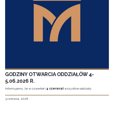
GODZINY OTWARCIA ODDZIAŁÓW 4-
5.06.2026 R.
Informujemy, że w czwartek (
4 czerwca)
wszystkie oddziały
3 czerwca, 2026
Stronicowanie