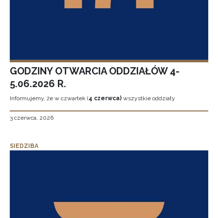
GODZINY OTWARCIA ODDZIAŁÓW 4-
5.06.2026 R.
Informujemy, że w czwartek (
4 czerwca)
wszystkie oddziały
3 czerwca, 2026
SIEDZIBA