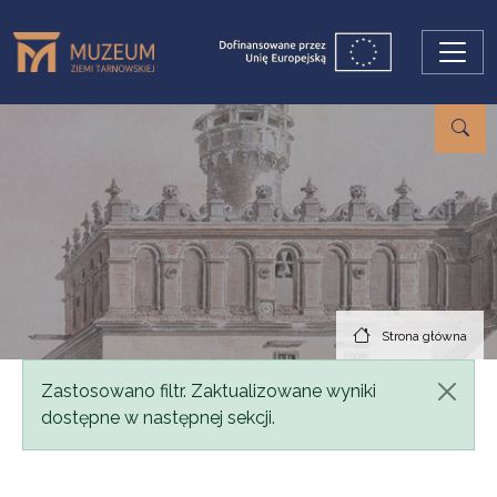
Przejdź do treści
Strona główna
Komunikat
Zastosowano filtr. Zaktualizowane wyniki
dostępne w następnej sekcji.