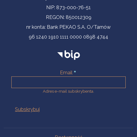
NIP: 873-000-76-51
REGON: 850012309
nr konta: Bank PEKAO S.A. O/Tarnów
96 1240 1910 1111 0000 0898 4744
Email
Adres e-mail subskrybenta.
Na skróty