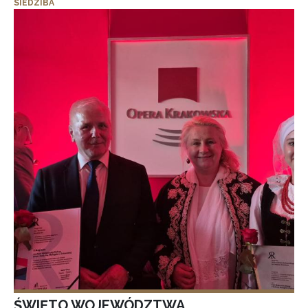
SIEDZIBA
ŚWIĘTO WOJEWÓDZTWA