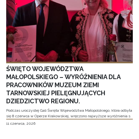
ŚWIĘTO WOJEWÓDZTWA
MAŁOPOLSKIEGO – WYRÓŻNIENIA DLA
PRACOWNIKÓW MUZEUM ZIEMI
TARNOWSKIEJ PIELĘGNUJĄCYCH
DZIEDZICTWO REGIONU.
Podczas uroczystej Gali Święta Województwa Małopolskiego, która odbyła
się 8 czerwca w Operze Krakowskiej, wręczono najwyższe wyróżnienia s
11 czerwca, 2026