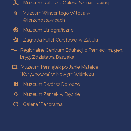
Muzeum Ratusz - Galeria Sztuki Dawnej
Muzeum Wincentego Witosa w
Wierzchosławicach
Muzeum Etnograficzne
Zagroda Felicji Curyłowej w Zalipiu
Regionalne Centrum Edukacji o Pamięci im. gen.
bryg. Zdzisława Baszaka
Muzeum Pamiątek po Janie Matejce
"Koryznówka" w Nowym Wiśniczu
Muzeum Dwór w Dołędze
Muzeum Zamek w Dębnie
Galeria "Panorama"