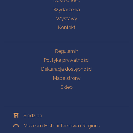
Dostępność
Wydarzenia
Wystawy
Kontakt
Na skróty
Regulamin
Polityka prywatności
Deklaracja dostępności
Mapa strony
Sklep
Oddziały
Siedziba
Muzeum Historii Tarnowa i Regionu