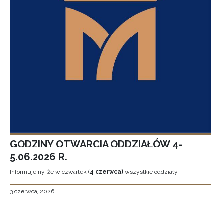
GODZINY OTWARCIA ODDZIAŁÓW 4-
5.06.2026 R.
Informujemy, że w czwartek (
4 czerwca)
wszystkie oddziały
3 czerwca, 2026
Stronicowanie