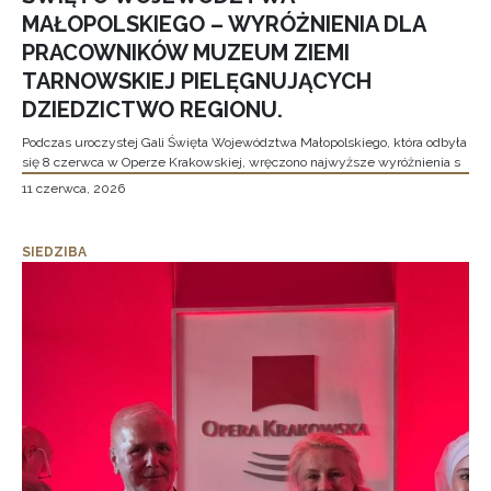
MAŁOPOLSKIEGO – WYRÓŻNIENIA DLA
PRACOWNIKÓW MUZEUM ZIEMI
TARNOWSKIEJ PIELĘGNUJĄCYCH
DZIEDZICTWO REGIONU.
Podczas uroczystej Gali Święta Województwa Małopolskiego, która odbyła
się 8 czerwca w Operze Krakowskiej, wręczono najwyższe wyróżnienia s
11 czerwca, 2026
SIEDZIBA