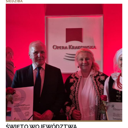
SIEDZIBA
ŚWIĘTO WOJEWÓDZTWA