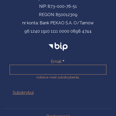
NIP: 873-000-76-51
REGON: 850012309
nr konta: Bank PEKAO S.A. O/Tarnów
96 1240 1910 1111 0000 0898 4744
Email
Adres e-mail subskrybenta.
Na skróty