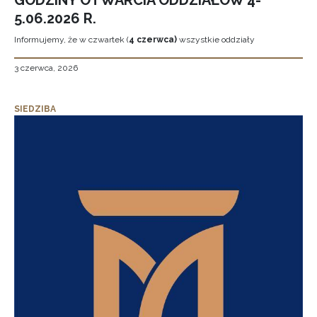
GODZINY OTWARCIA ODDZIAŁÓW 4-
5.06.2026 R.
Informujemy, że w czwartek (
4 czerwca)
wszystkie oddziały
3 czerwca, 2026
SIEDZIBA