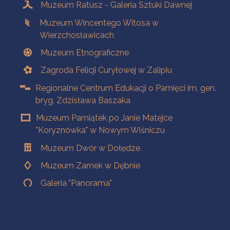
Muzeum Ratusz - Galeria Sztuki Dawnej
Muzeum Wincentego Witosa w
Wierzchosławicach
Muzeum Etnograficzne
Zagroda Felicji Curyłowej w Zalipiu
Regionalne Centrum Edukacji o Pamięci im. gen.
bryg. Zdzisława Baszaka
Muzeum Pamiątek po Janie Matejce
"Koryznówka" w Nowym Wiśniczu
Muzeum Dwór w Dołędze
Muzeum Zamek w Dębnie
Galeria "Panorama"