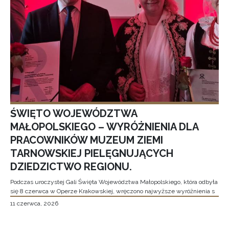
ŚWIĘTO WOJEWÓDZTWA
MAŁOPOLSKIEGO – WYRÓŻNIENIA DLA
PRACOWNIKÓW MUZEUM ZIEMI
TARNOWSKIEJ PIELĘGNUJĄCYCH
DZIEDZICTWO REGIONU.
Podczas uroczystej Gali Święta Województwa Małopolskiego, która odbyła
się 8 czerwca w Operze Krakowskiej, wręczono najwyższe wyróżnienia s
11 czerwca, 2026