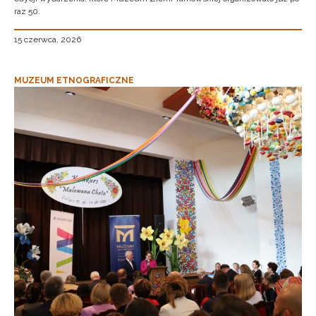
raz 50.
15 czerwca, 2026
MUZEUM ETNOGRAFICZNE