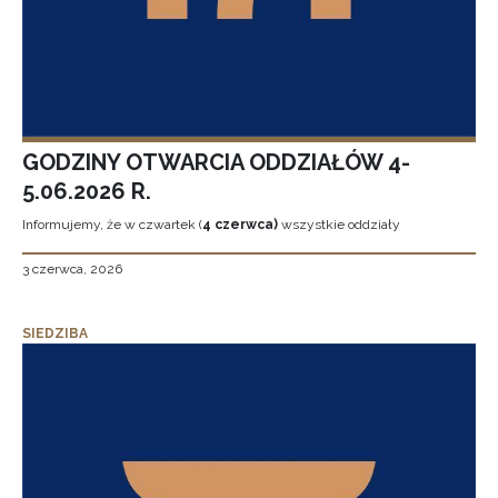
GODZINY OTWARCIA ODDZIAŁÓW 4-
5.06.2026 R.
Informujemy, że w czwartek (
4 czerwca)
wszystkie oddziały
3 czerwca, 2026
SIEDZIBA