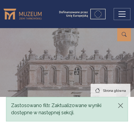
Przejdź do treści
Strona główna
Komunikat
Zastosowano filtr. Zaktualizowane wyniki
dostępne w następnej sekcji.