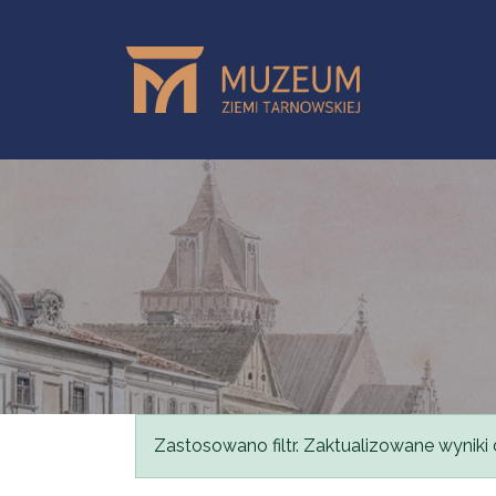
Przejdź do treści
Komunikat
Zastosowano filtr. Zaktualizowane wyniki 