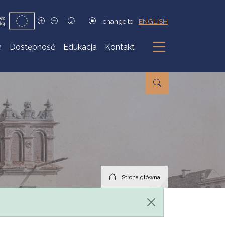
change to
ENGLISH
h
Dostępność
Edukacja
Kontakt
Podmenu
Strona główna