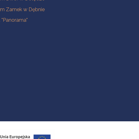
m Zamek w Dębnie
a "Panorama"