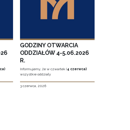
GODZINY OTWARCIA
026
ODDZIAŁÓW 4-5.06.2026
R.
ca)
Informujemy, że w czwartek (
4 czerwca)
wszystkie oddziały
3 czerwca, 2026