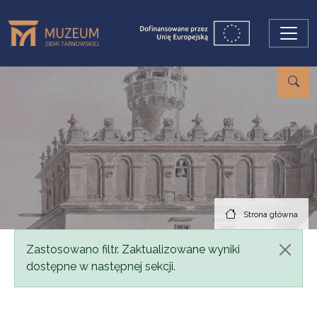
Przejdź do treści
Strona główna
Komunikat
Zastosowano filtr. Zaktualizowane wyniki
dostępne w następnej sekcji.