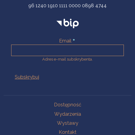
96 1240 1910 1111 0000 0898 4744
Email
Adres e-mail subskrybenta.
Na skróty
Dostępność
Wydarzenia
Wystawy
Kontakt