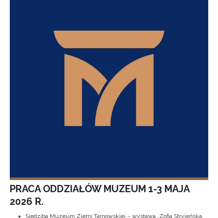
PRACA ODDZIAŁÓW MUZEUM 1-3 MAJA
2026 R.
Siedziba Muzeum Ziemi Tarnowskiej – wystawa „Zofia Stryjeńska.