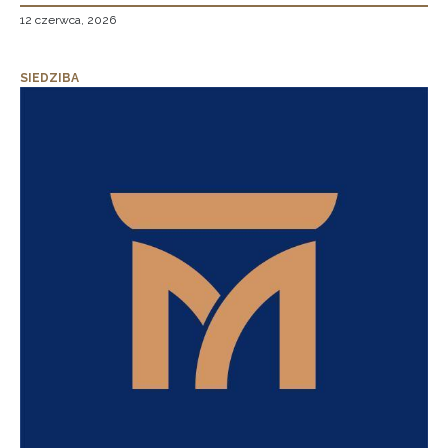
12 czerwca, 2026
SIEDZIBA