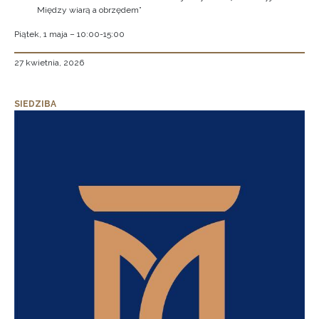
Między wiarą a obrzędem”
Piątek, 1 maja – 10:00-15:00
27 kwietnia, 2026
SIEDZIBA