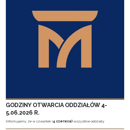
GODZINY OTWARCIA ODDZIAŁÓW 4-
5.06.2026 R.
Informujemy, że w czwartek (
4 czerwca)
wszystkie oddziały