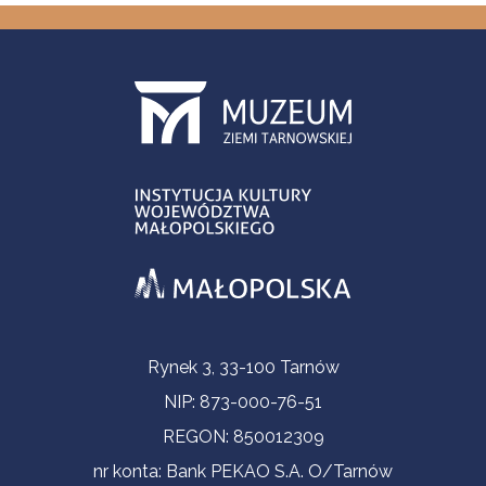
Informacje kontaktowe
Rynek 3, 33-100 Tarnów
NIP: 873-000-76-51
REGON: 850012309
nr konta: Bank PEKAO S.A. O/Tarnów