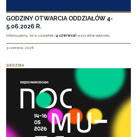
GODZINY OTWARCIA ODDZIAŁÓW 4-
5.06.2026 R.
Informujemy, że w czwartek (
4 czerwca)
wszystkie oddziały
3 czerwca, 2026
SIEDZIBA