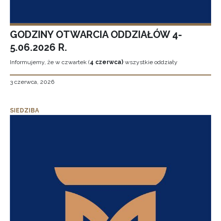
GODZINY OTWARCIA ODDZIAŁÓW 4-
5.06.2026 R.
Informujemy, że w czwartek (
4 czerwca)
wszystkie oddziały
3 czerwca, 2026
SIEDZIBA