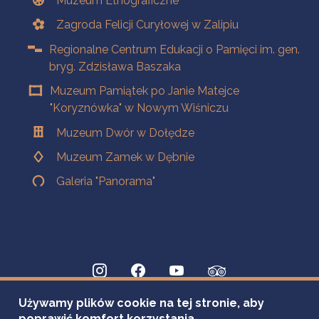
Muzeum Etnograficzne
Zagroda Felicji Curyłowej w Zalipiu
Regionalne Centrum Edukacji o Pamięci im. gen.
bryg. Zdzisława Baszaka
Muzeum Pamiątek po Janie Matejce
"Koryznówka" w Nowym Wiśniczu
Muzeum Dwór w Dołędze
Muzeum Zamek w Dębnie
Galeria "Panorama"
Używamy plików cookie na tej stronie, aby
poprawić komfort korzystania.