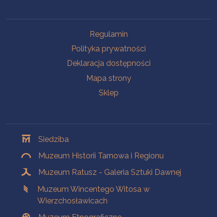
Na skróty
Regulamin
Polityka prywatności
Deklaracja dostępności
Mapa strony
Sklep
Oddziały
Siedziba
Muzeum Historii Tarnowa i Regionu
Muzeum Ratusz - Galeria Sztuki Dawnej
Muzeum Wincentego Witosa w
Wierzchosławicach