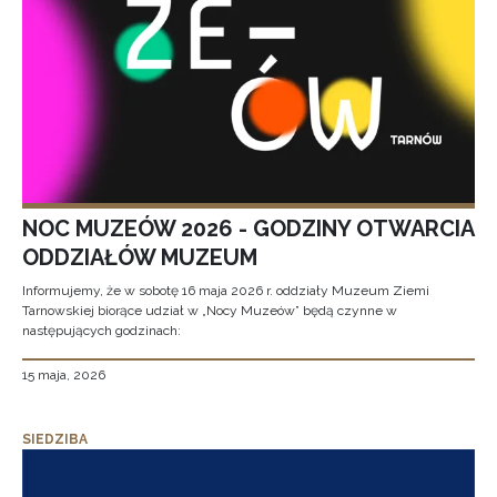
NOC MUZEÓW 2026 - GODZINY OTWARCIA
ODDZIAŁÓW MUZEUM
Informujemy, że w sobotę 16 maja 2026 r. oddziały Muzeum Ziemi
Tarnowskiej biorące udział w „Nocy Muzeów” będą czynne w
następujących godzinach:
15 maja, 2026
SIEDZIBA