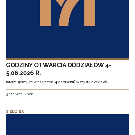
GODZINY OTWARCIA ODDZIAŁÓW 4-
5.06.2026 R.
Informujemy, że w czwartek (
4 czerwca)
wszystkie oddziały
3 czerwca, 2026
SIEDZIBA