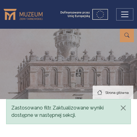
Przejdź do treści
Strona główna
Komunikat
Zastosowano filtr. Zaktualizowane wyniki
dostępne w następnej sekcji.