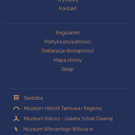
Kontakt
Na skróty
Regulamin
Polityka prywatności
Deklaracja dostępności
Mapa strony
Sklep
Oddziały
Siedziba
Muzeum Historii Tarnowa i Regionu
Muzeum Ratusz - Galeria Sztuki Dawnej
Muzeum Wincentego Witosa w