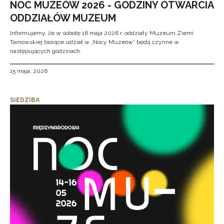
NOC MUZEÓW 2026 - GODZINY OTWARCIA
ODDZIAŁÓW MUZEUM
Informujemy, że w sobotę 16 maja 2026 r. oddziały Muzeum Ziemi
Tarnowskiej biorące udział w „Nocy Muzeów” będą czynne w
następujących godzinach:
15 maja, 2026
SIEDZIBA