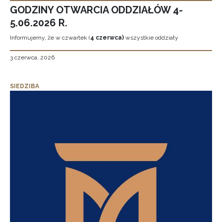
GODZINY OTWARCIA ODDZIAŁÓW 4-
5.06.2026 R.
Informujemy, że w czwartek (
4 czerwca)
wszystkie oddziały
3 czerwca, 2026
SIEDZIBA