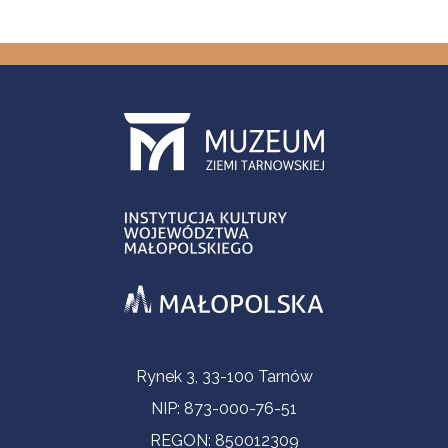
Informacje kontaktowe
Rynek 3, 33-100 Tarnów
NIP: 873-000-76-51
REGON: 850012309