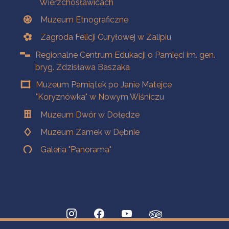
Wierzchosławicach
Muzeum Etnograficzne
Zagroda Felicji Curyłowej w Zalipiu
Regionalne Centrum Edukacji o Pamięci im. gen.
bryg. Zdzisława Baszaka
Muzeum Pamiątek po Janie Matejce
"Koryznówka" w Nowym Wiśniczu
Muzeum Dwór w Dołędze
Muzeum Zamek w Dębnie
Galeria "Panorama"