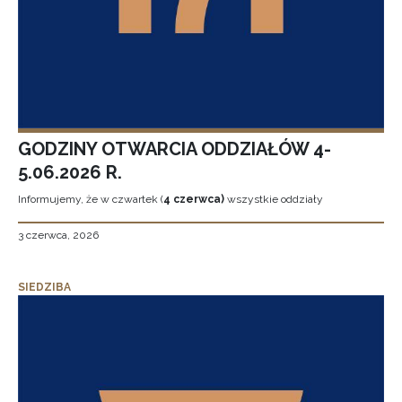
GODZINY OTWARCIA ODDZIAŁÓW 4-
5.06.2026 R.
Informujemy, że w czwartek (
4 czerwca)
wszystkie oddziały
3 czerwca, 2026
SIEDZIBA