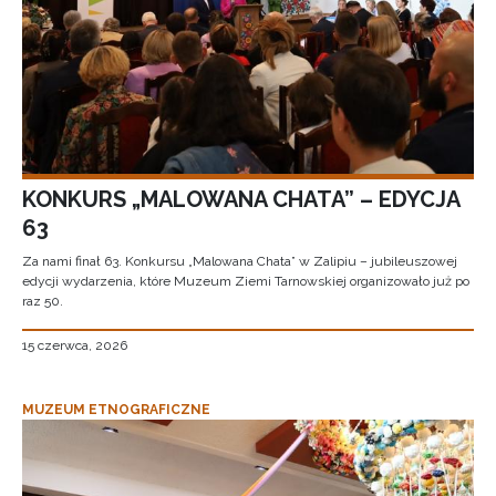
KONKURS „MALOWANA CHATA” – EDYCJA
63
Za nami finał 63. Konkursu „Malowana Chata” w Zalipiu – jubileuszowej
edycji wydarzenia, które Muzeum Ziemi Tarnowskiej organizowało już po
raz 50.
15 czerwca, 2026
MUZEUM ETNOGRAFICZNE