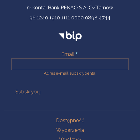
nr konta: Bank PEKAO S.A. O/Tarnów
96 1240 1910 1111 0000 0898 4744
Email
Adres e-mail subskrybenta.
Na skróty
Dostępność
Wydarzenia
Wystawy