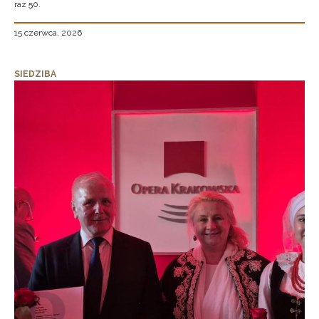
raz 50.
15 czerwca, 2026
SIEDZIBA