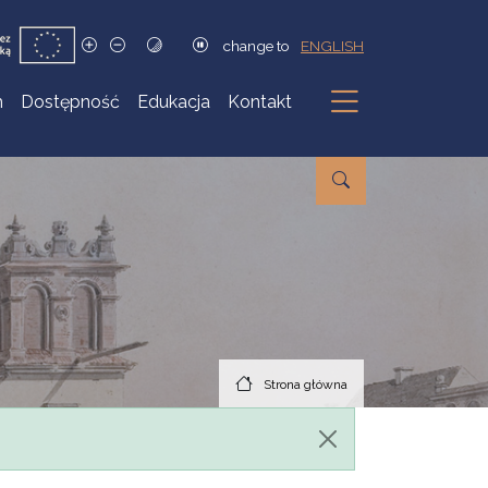
change to
ENGLISH
h
Dostępność
Edukacja
Kontakt
Podmenu
Strona główna