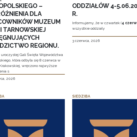
OPOLSKIEGO –
ODDZIAŁÓW 4-5.06.2
ÓŻNIENIA DLA
R.
COWNIKÓW MUZEUM
Informujemy, że w czwartek (
4 czerw
MI TARNOWSKIEJ
wszystkie oddziały
LĘGNUJĄCYCH
3 czerwca, 2026
EDZICTWO REGIONU.
 uroczystej Gali Święta Województwa
skiego, która odbyła się 8 czerwca w
Krakowskiej, wręczono najwyższe
enia s
wca, 2026
BA
SIEDZIBA