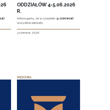
026
ODDZIAŁÓW 4-5.06.2026
R.
ca)
Informujemy, że w czwartek (
4 czerwca)
wszystkie oddziały
3 czerwca, 2026
SIEDZIBA