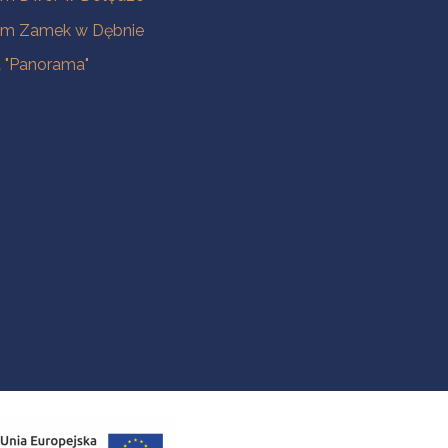
m Zamek w Dębnie
a "Panorama"