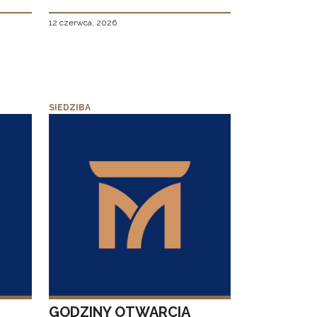
12 czerwca, 2026
SIEDZIBA
GODZINY OTWARCIA