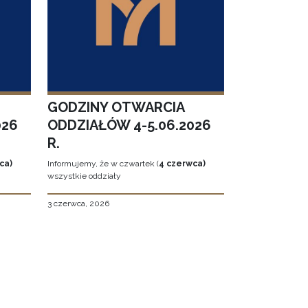
GODZINY OTWARCIA
026
ODDZIAŁÓW 4-5.06.2026
R.
ca)
Informujemy, że w czwartek (
4 czerwca)
wszystkie oddziały
3 czerwca, 2026