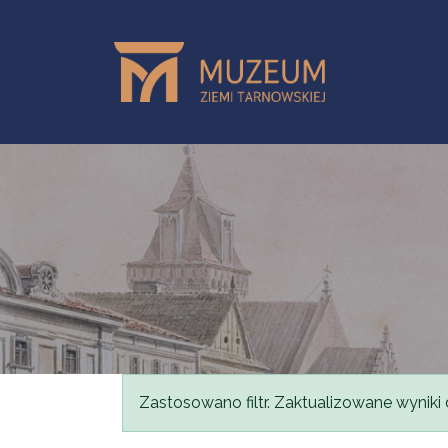
Przejdź do treści
Komunikat
Zastosowano filtr. Zaktualizowane wyniki 