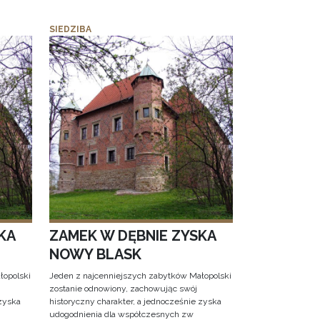
SIEDZIBA
KA
ZAMEK W DĘBNIE ZYSKA
NOWY BLASK
łopolski
Jeden z najcenniejszych zabytków Małopolski
zostanie odnowiony, zachowując swój
 zyska
historyczny charakter, a jednocześnie zyska
udogodnienia dla współczesnych zw