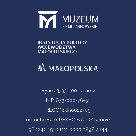
Informacje kontaktowe
Rynek 3, 33-100 Tarnów
NIP: 873-000-76-51
REGON: 850012309
nr konta: Bank PEKAO S.A. O/Tarnów
96 1240 1910 1111 0000 0898 4744