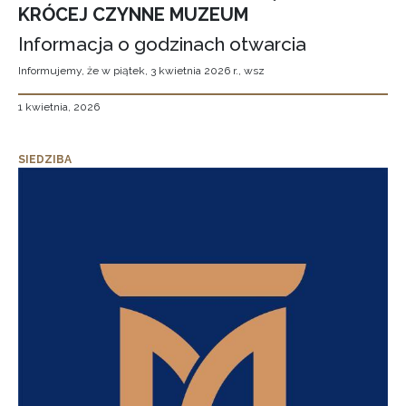
KRÓCEJ CZYNNE MUZEUM
Informacja o godzinach otwarcia
Informujemy, że w piątek, 3 kwietnia 2026 r., wsz
1 kwietnia, 2026
SIEDZIBA