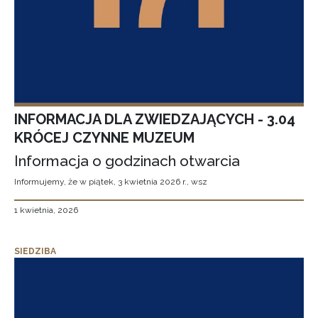
INFORMACJA DLA ZWIEDZAJĄCYCH - 3.04
KRÓCEJ CZYNNE MUZEUM
Informacja o godzinach otwarcia
Informujemy, że w piątek, 3 kwietnia 2026 r., wsz
1 kwietnia, 2026
SIEDZIBA