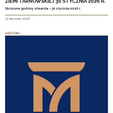
ZIEMI TARNOWSKIEJ 30 STYCZNIA 2026 R.
Skrócone godziny otwarcia – 30 stycznia 2026 r.
27 stycznia, 2026
SIEDZIBA