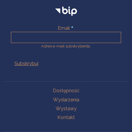
Email
Adres e-mail subskrybenta.
Na skróty
Dostępność
Wydarzenia
Wystawy
Kontakt