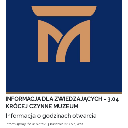
INFORMACJA DLA ZWIEDZAJĄCYCH - 3.04
KRÓCEJ CZYNNE MUZEUM
Informacja o godzinach otwarcia
Informujemy, że w piątek, 3 kwietnia 2026 r., wsz