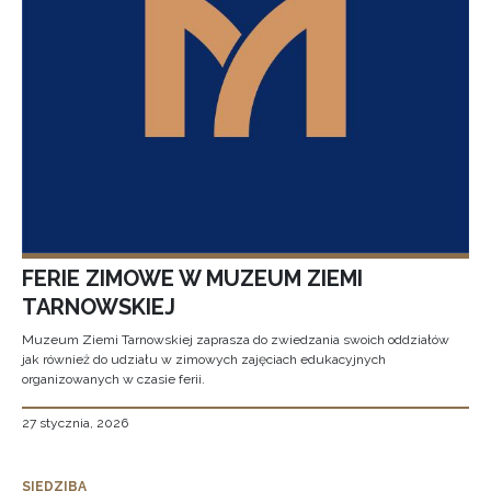
FERIE ZIMOWE W MUZEUM ZIEMI
TARNOWSKIEJ
Muzeum Ziemi Tarnowskiej zaprasza do zwiedzania swoich oddziałów
jak również do udziału w zimowych zajęciach edukacyjnych
organizowanych w czasie ferii.
27 stycznia, 2026
SIEDZIBA