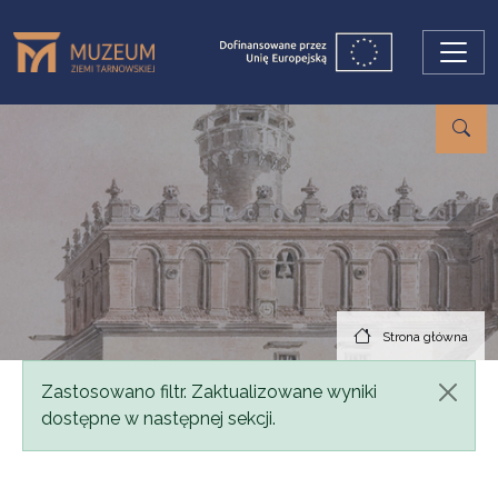
Przejdź do treści
Strona główna
Komunikat
Zastosowano filtr. Zaktualizowane wyniki
dostępne w następnej sekcji.