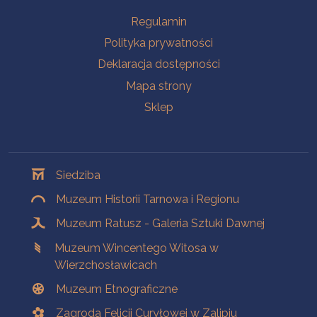
Na skróty
Regulamin
Polityka prywatności
Deklaracja dostępności
Mapa strony
Sklep
Oddziały
Siedziba
Muzeum Historii Tarnowa i Regionu
Muzeum Ratusz - Galeria Sztuki Dawnej
Muzeum Wincentego Witosa w
Wierzchosławicach
Muzeum Etnograficzne
Zagroda Felicji Curyłowej w Zalipiu