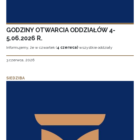
GODZINY OTWARCIA ODDZIAŁÓW 4-
5.06.2026 R.
Informujemy, że w czwartek (
4 czerwca)
wszystkie oddziały
3 czerwca, 2026
SIEDZIBA