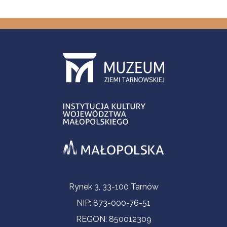
Informacje kontaktowe
Rynek 3, 33-100 Tarnów
NIP: 873-000-76-51
REGON: 850012309