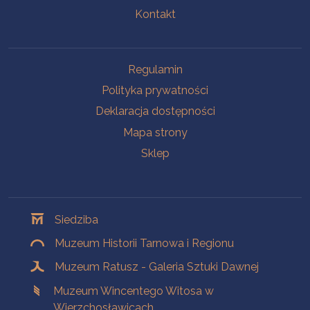
Kontakt
Na skróty
Regulamin
Polityka prywatności
Deklaracja dostępności
Mapa strony
Sklep
Oddziały
Siedziba
Muzeum Historii Tarnowa i Regionu
Muzeum Ratusz - Galeria Sztuki Dawnej
Muzeum Wincentego Witosa w
Wierzchosławicach