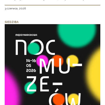
3 czerwca, 2026
SIEDZIBA