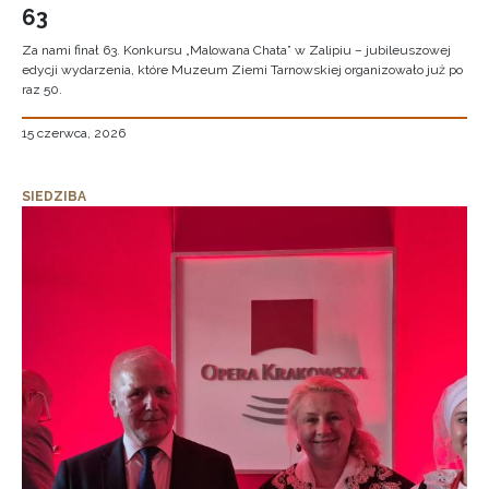
63
Za nami finał 63. Konkursu „Malowana Chata” w Zalipiu – jubileuszowej
edycji wydarzenia, które Muzeum Ziemi Tarnowskiej organizowało już po
raz 50.
15 czerwca, 2026
SIEDZIBA