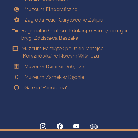
Muzeum Etnograficzne
Zagroda Felicji Curyłowej w Zalipiu
Regionalne Centrum Edukacji o Pamięci im. gen.
bryg. Zdzisława Baszaka
Muzeum Pamiątek po Janie Matejce
"Koryznówka" w Nowym Wiśniczu
Muzeum Dwór w Dołędze
Muzeum Zamek w Dębnie
Galeria "Panorama"