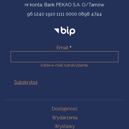
nr konta: Bank PEKAO S.A. O/Tarnów
96 1240 1910 1111 0000 0898 4744
Email
Adres e-mail subskrybenta.
Na skróty
Dostępność
Wydarzenia
Wystawy