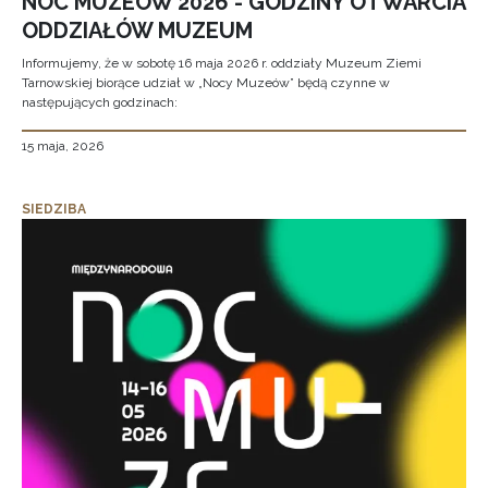
NOC MUZEÓW 2026 - GODZINY OTWARCIA
ODDZIAŁÓW MUZEUM
Informujemy, że w sobotę 16 maja 2026 r. oddziały Muzeum Ziemi
Tarnowskiej biorące udział w „Nocy Muzeów” będą czynne w
następujących godzinach:
15 maja, 2026
SIEDZIBA