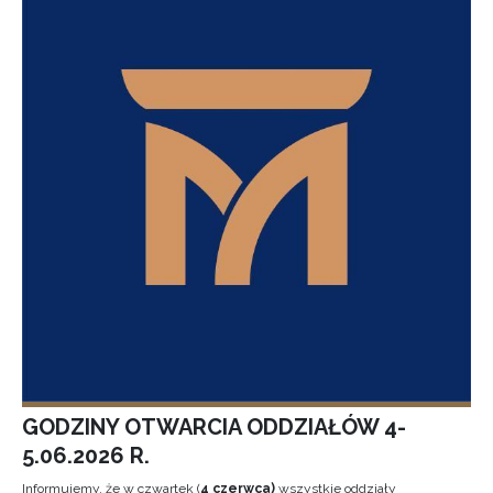
GODZINY OTWARCIA ODDZIAŁÓW 4-
5.06.2026 R.
Informujemy, że w czwartek (
4 czerwca)
wszystkie oddziały