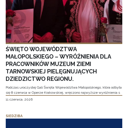
ŚWIĘTO WOJEWÓDZTWA
MAŁOPOLSKIEGO – WYRÓŻNIENIA DLA
PRACOWNIKÓW MUZEUM ZIEMI
TARNOWSKIEJ PIELĘGNUJĄCYCH
DZIEDZICTWO REGIONU.
Podczas uroczystej Gali Święta Województwa Małopolskiego, która odbyła
się 8 czerwca w Operze Krakowskiej, wręczono najwyższe wyróżnienia s
11 czerwca, 2026
SIEDZIBA