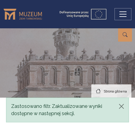
Przejdź do treści
Strona główna
Komunikat
Zastosowano filtr. Zaktualizowane wyniki
dostępne w następnej sekcji.