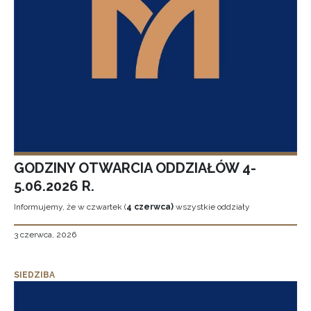
GODZINY OTWARCIA ODDZIAŁÓW 4-
5.06.2026 R.
Informujemy, że w czwartek (
4 czerwca)
wszystkie oddziały
3 czerwca, 2026
SIEDZIBA