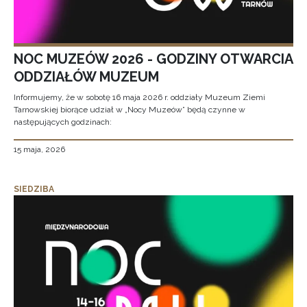
NOC MUZEÓW 2026 - GODZINY OTWARCIA
ODDZIAŁÓW MUZEUM
Informujemy, że w sobotę 16 maja 2026 r. oddziały Muzeum Ziemi
Tarnowskiej biorące udział w „Nocy Muzeów” będą czynne w
następujących godzinach:
15 maja, 2026
SIEDZIBA