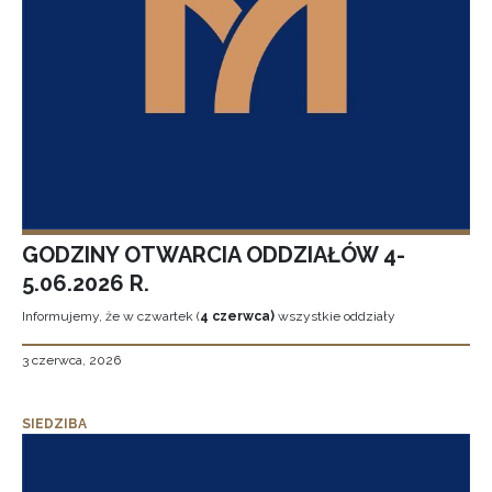
GODZINY OTWARCIA ODDZIAŁÓW 4-
5.06.2026 R.
Informujemy, że w czwartek (
4 czerwca)
wszystkie oddziały
3 czerwca, 2026
SIEDZIBA