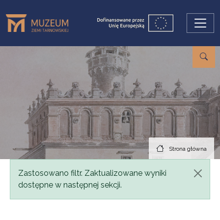
Przejdź do treści
Strona główna
Komunikat
Zastosowano filtr. Zaktualizowane wyniki
dostępne w następnej sekcji.