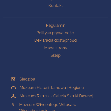
Kontakt
Na skróty
Regulamin
Polityka prywatności
Deklaracja dostępności
Mapa strony
Sklep
Oddziały
Siedziba
Muzeum Historii Tarnowa i Regionu
Muzeum Ratusz - Galeria Sztuki Dawnej
Muzeum Wincentego Witosa w
Wierzchosławicach