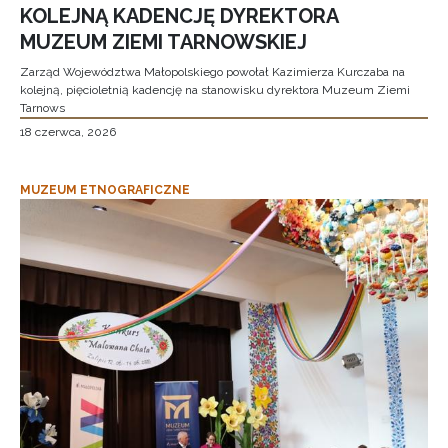
KOLEJNĄ KADENCJĘ DYREKTORA
MUZEUM ZIEMI TARNOWSKIEJ
Zarząd Województwa Małopolskiego powołał Kazimierza Kurczaba na
kolejną, pięcioletnią kadencję na stanowisku dyrektora Muzeum Ziemi
Tarnows
18 czerwca, 2026
MUZEUM ETNOGRAFICZNE