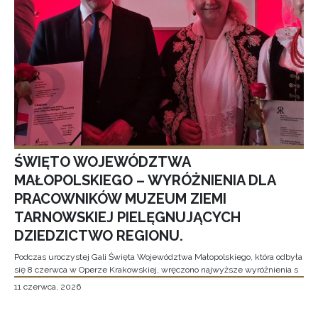
ŚWIĘTO WOJEWÓDZTWA
MAŁOPOLSKIEGO – WYRÓŻNIENIA DLA
PRACOWNIKÓW MUZEUM ZIEMI
TARNOWSKIEJ PIELĘGNUJĄCYCH
DZIEDZICTWO REGIONU.
Podczas uroczystej Gali Święta Województwa Małopolskiego, która odbyła
się 8 czerwca w Operze Krakowskiej, wręczono najwyższe wyróżnienia s
11 czerwca, 2026