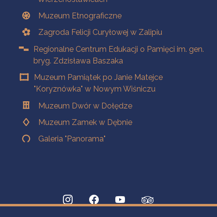
Muzeum Etnograficzne
Zagroda Felicji Curyłowej w Zalipiu
Regionalne Centrum Edukacji o Pamięci im. gen.
bryg. Zdzisława Baszaka
Muzeum Pamiątek po Janie Matejce
"Koryznówka" w Nowym Wiśniczu
Muzeum Dwór w Dołędze
Muzeum Zamek w Dębnie
Galeria "Panorama"