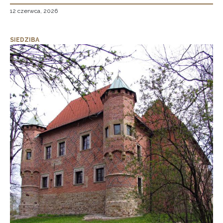
12 czerwca, 2026
SIEDZIBA