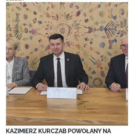
KAZIMIERZ KURCZAB POWOŁANY NA