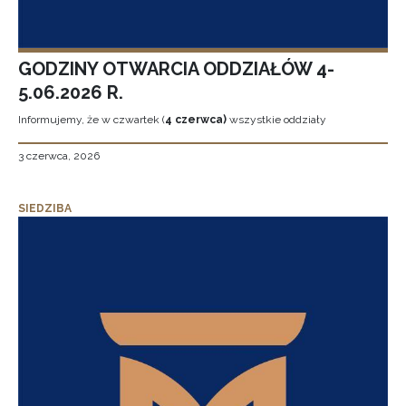
GODZINY OTWARCIA ODDZIAŁÓW 4-
5.06.2026 R.
Informujemy, że w czwartek (
4 czerwca)
wszystkie oddziały
3 czerwca, 2026
SIEDZIBA