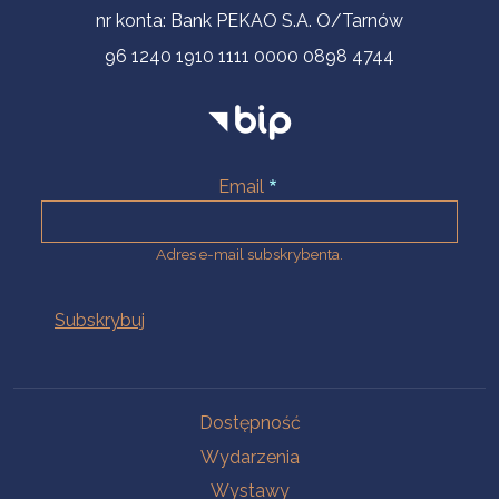
nr konta: Bank PEKAO S.A. O/Tarnów
96 1240 1910 1111 0000 0898 4744
Email
Adres e-mail subskrybenta.
Na skróty
Dostępność
Wydarzenia
Wystawy