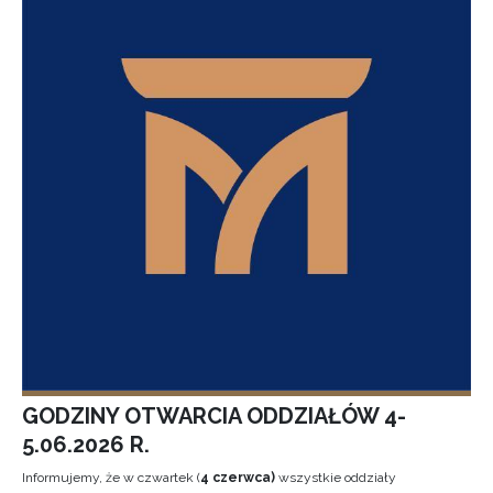
GODZINY OTWARCIA ODDZIAŁÓW 4-
5.06.2026 R.
Informujemy, że w czwartek (
4 czerwca)
wszystkie oddziały