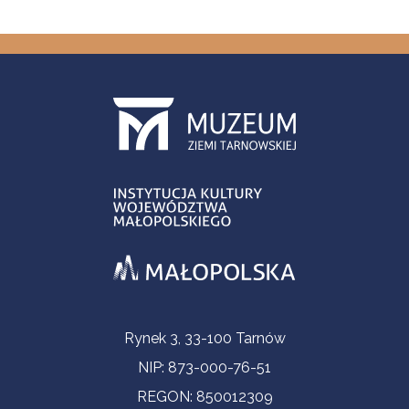
Informacje kontaktowe
Rynek 3, 33-100 Tarnów
NIP: 873-000-76-51
REGON: 850012309