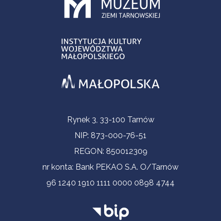
Informacje kontaktowe
Rynek 3, 33-100 Tarnów
NIP: 873-000-76-51
REGON: 850012309
nr konta: Bank PEKAO S.A. O/Tarnów
96 1240 1910 1111 0000 0898 4744