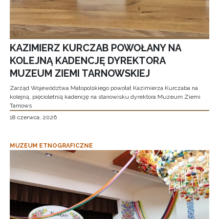
KAZIMIERZ KURCZAB POWOŁANY NA
KOLEJNĄ KADENCJĘ DYREKTORA
MUZEUM ZIEMI TARNOWSKIEJ
Zarząd Województwa Małopolskiego powołał Kazimierza Kurczaba na
kolejną, pięcioletnią kadencję na stanowisku dyrektora Muzeum Ziemi
Tarnows
18 czerwca, 2026
MUZEUM ETNOGRAFICZNE