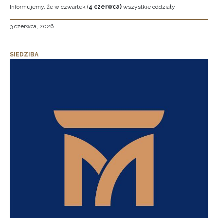
Informujemy, że w czwartek (
4 czerwca)
wszystkie oddziały
3 czerwca, 2026
SIEDZIBA