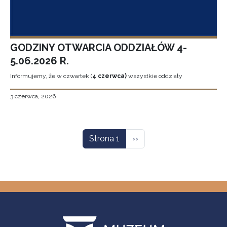
GODZINY OTWARCIA ODDZIAŁÓW 4-
5.06.2026 R.
Informujemy, że w czwartek (
4 czerwca)
wszystkie oddziały
3 czerwca, 2026
Stronicowanie
Następna strona
Strona 1
››