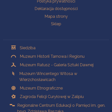
Polityka prywatności
Deklaracja dostępności
Mapa strony
Sklep
Oddziały
Siedziba
Muzeum Historii Tarnowa i Regionu
Muzeum Ratusz - Galeria Sztuki Dawnej
Muzeum Wincentego Witosa w
Wierzchosławicach
Muzeum Etnograficzne
Zagroda Felicji Curyłowej w Zalipiu
Regionalne Centrum Edukacji o Pamięci im. gen.
bryg. Zdzisława Baszaka