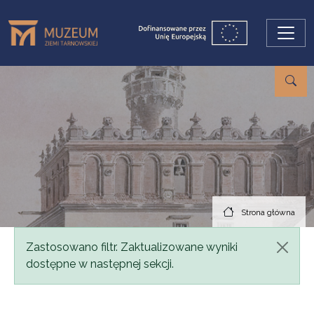
Przejdź do treści
Strona główna
Komunikat
Zastosowano filtr. Zaktualizowane wyniki
dostępne w następnej sekcji.