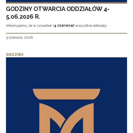
GODZINY OTWARCIA ODDZIAŁÓW 4-
5.06.2026 R.
Informujemy, że w czwartek (
4 czerwca)
wszystkie oddziały
3 czerwca, 2026
SIEDZIBA