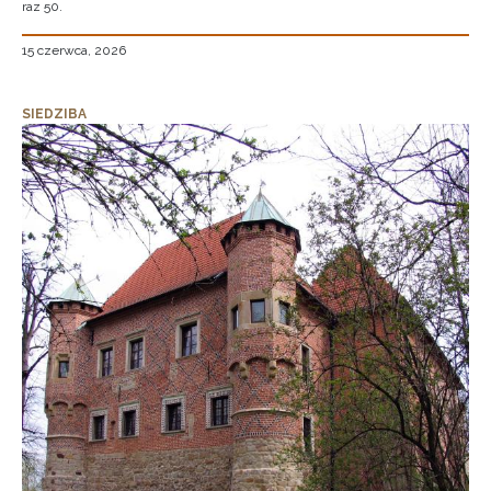
raz 50.
15 czerwca, 2026
SIEDZIBA