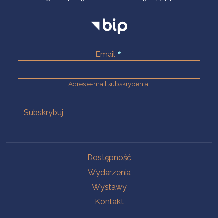
Email
Adres e-mail subskrybenta.
Na skróty
Dostępność
Wydarzenia
Wystawy
Kontakt