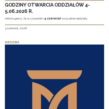
GODZINY OTWARCIA ODDZIAŁÓW 4-
5.06.2026 R.
Informujemy, że w czwartek (
4 czerwca)
wszystkie oddziały
3 czerwca, 2026
SIEDZIBA