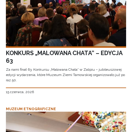
KONKURS „MALOWANA CHATA” – EDYCJA
63
Za nami finał 63. Konkursu „Malowana Chata” w Zalipiu – jubileuszowej
edycji wydarzenia, które Muzeum Ziemi Tarnowskiej organizowało już po
raz 50.
15 czerwca, 2026
MUZEUM ETNOGRAFICZNE