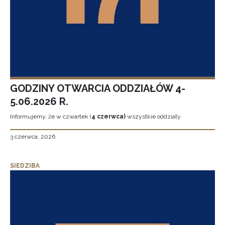
GODZINY OTWARCIA ODDZIAŁÓW 4-
5.06.2026 R.
Informujemy, że w czwartek (
4 czerwca)
wszystkie oddziały
3 czerwca, 2026
SIEDZIBA