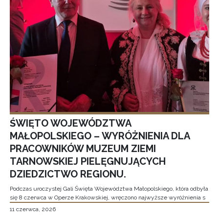
ŚWIĘTO WOJEWÓDZTWA
MAŁOPOLSKIEGO – WYRÓŻNIENIA DLA
PRACOWNIKÓW MUZEUM ZIEMI
TARNOWSKIEJ PIELĘGNUJĄCYCH
DZIEDZICTWO REGIONU.
Podczas uroczystej Gali Święta Województwa Małopolskiego, która odbyła
się 8 czerwca w Operze Krakowskiej, wręczono najwyższe wyróżnienia s
11 czerwca, 2026