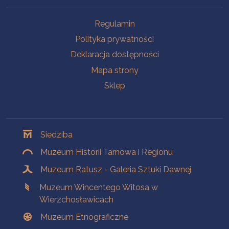
Na skróty
Regulamin
Polityka prywatności
Deklaracja dostępności
Mapa strony
Sklep
Oddziały
Siedziba
Muzeum Historii Tarnowa i Regionu
Muzeum Ratusz - Galeria Sztuki Dawnej
Muzeum Wincentego Witosa w
Wierzchosławicach
Muzeum Etnograficzne