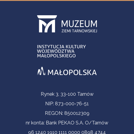
Informacje kontaktowe
Rynek 3, 33-100 Tarnów
NIP: 873-000-76-51
REGON: 850012309
nr konta: Bank PEKAO S.A. O/Tarnów
96 1240 1910 1111 0000 0898 4744