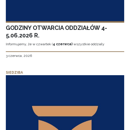
GODZINY OTWARCIA ODDZIAŁÓW 4-
5.06.2026 R.
Informujemy, że w czwartek (
4 czerwca)
wszystkie oddziały
3 czerwca, 2026
SIEDZIBA