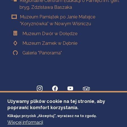
Regionalne Centrum Edukacji o Pamięci im. gen.
bryg. Zdzisława Baszaka
Muzeum Pamiątek po Janie Matejce
"Koryznówka" w Nowym Wiśniczu
Muzeum Dwór w Dołędze
Muzeum Zamek w Dębnie
Galeria "Panorama"
Używamy plików cookie na tej stronie, aby
poprawić komfort korzystania.
Klikając przycisk „Akceptuj”, wyrażasz na to zgodę.
Więcej informacji