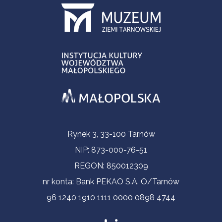
Informacje kontaktowe
Rynek 3, 33-100 Tarnów
NIP: 873-000-76-51
REGON: 850012309
nr konta: Bank PEKAO S.A. O/Tarnów
96 1240 1910 1111 0000 0898 4744