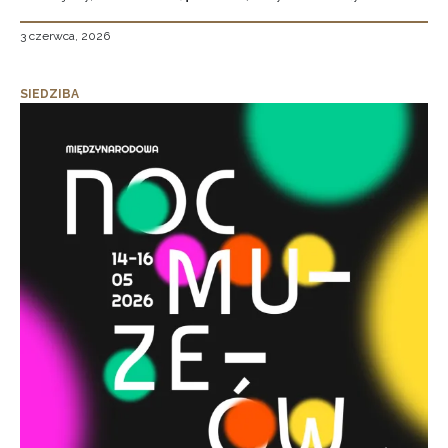
3 czerwca, 2026
SIEDZIBA