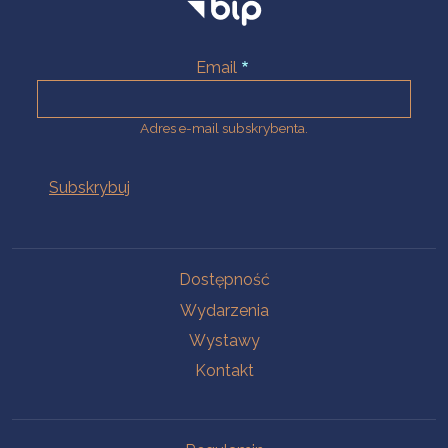
Email
Adres e-mail subskrybenta.
Na skróty
Dostępność
Wydarzenia
Wystawy
Kontakt
Na skróty