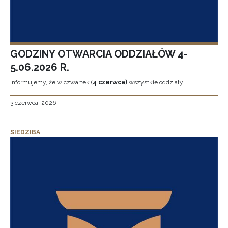
GODZINY OTWARCIA ODDZIAŁÓW 4-
5.06.2026 R.
Informujemy, że w czwartek (
4 czerwca)
wszystkie oddziały
3 czerwca, 2026
SIEDZIBA