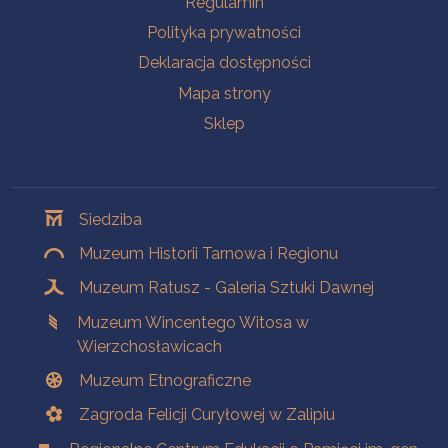
Regulamin
Polityka prywatności
Deklaracja dostępności
Mapa strony
Sklep
Oddziały
Siedziba
Muzeum Historii Tarnowa i Regionu
Muzeum Ratusz - Galeria Sztuki Dawnej
Muzeum Wincentego Witosa w
Wierzchosławicach
Muzeum Etnograficzne
Zagroda Felicji Curyłowej w Zalipiu