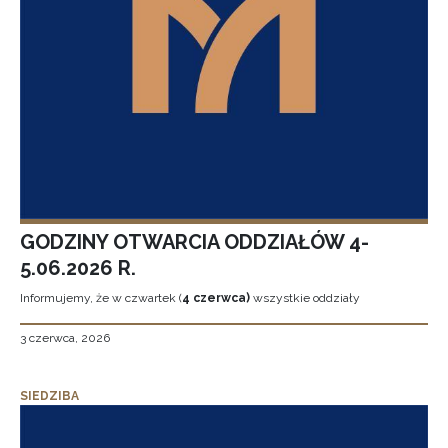
GODZINY OTWARCIA ODDZIAŁÓW 4-
5.06.2026 R.
Informujemy, że w czwartek (
4 czerwca)
wszystkie oddziały
3 czerwca, 2026
SIEDZIBA