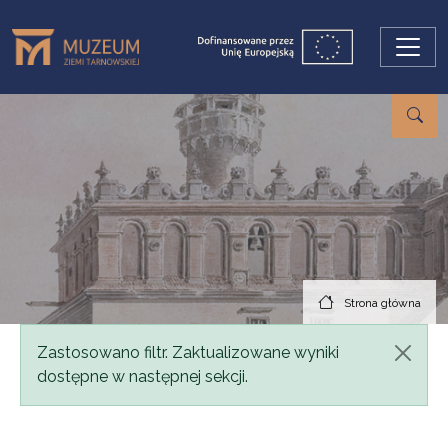
Przejdź do treści
Strona główna
Komunikat
Zastosowano filtr. Zaktualizowane wyniki
dostępne w następnej sekcji.