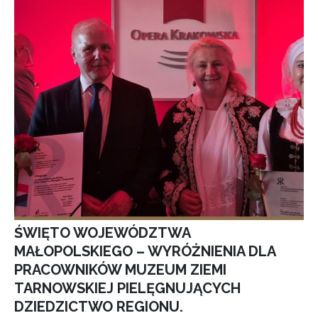
ŚWIĘTO WOJEWÓDZTWA
MAŁOPOLSKIEGO – WYRÓŻNIENIA DLA
PRACOWNIKÓW MUZEUM ZIEMI
TARNOWSKIEJ PIELĘGNUJĄCYCH
DZIEDZICTWO REGIONU.