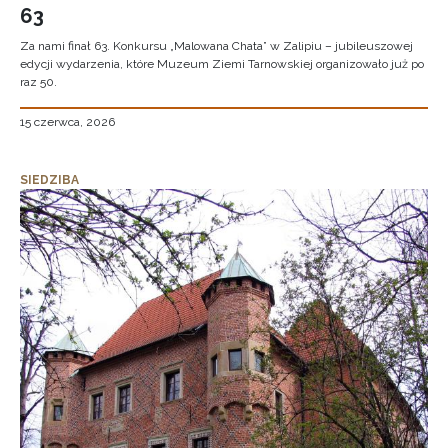
63
Za nami finał 63. Konkursu „Malowana Chata” w Zalipiu – jubileuszowej
edycji wydarzenia, które Muzeum Ziemi Tarnowskiej organizowało już po
raz 50.
15 czerwca, 2026
SIEDZIBA