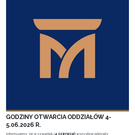
GODZINY OTWARCIA ODDZIAŁÓW 4-
5.06.2026 R.
Informujemy, że w czwartek (
4 czerwca)
wszystkie oddziały