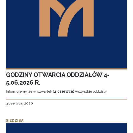
GODZINY OTWARCIA ODDZIAŁÓW 4-
5.06.2026 R.
Informujemy, że w czwartek (
4 czerwca)
wszystkie oddziały
3 czerwca, 2026
SIEDZIBA