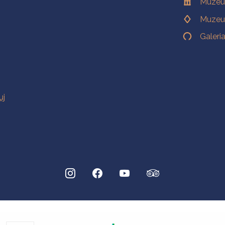
Muzeu
Muzeu
Galeri