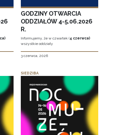
GODZINY OTWARCIA
026
ODDZIAŁÓW 4-5.06.2026
R.
ca)
Informujemy, że w czwartek (
4 czerwca)
wszystkie oddziały
3 czerwca, 2026
SIEDZIBA