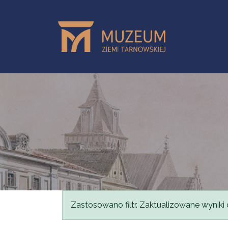
Przejdź do treści
Komunikat
Zastosowano filtr. Zaktualizowane wyniki 