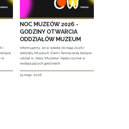
NOC MUZEÓW 2026 -
GODZINY OTWARCIA
ODDZIAŁÓW MUZEUM
 r.
Informujemy, że w sobotę 16 maja 2026 r.
biorące
oddziały Muzeum Ziemi Tarnowskiej biorące
e w
udział w „Nocy Muzeów” będą czynne w
następujących godzinach:
15 maja, 2026