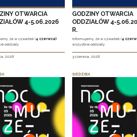
ZINY OTWARCIA
GODZINY OTWARCIA
ZIAŁÓW 4-5.06.2026
ODDZIAŁÓW 4-5.06.2
R.
jemy, że w czwartek (
4 czerwca)
Informujemy, że w czwartek (
4 czerw
ie oddziały
wszystkie oddziały
ca, 2026
3 czerwca, 2026
BA
SIEDZIBA