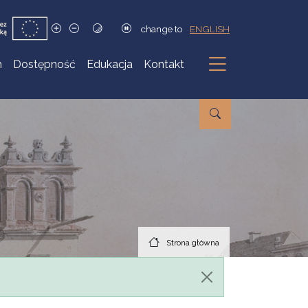
change to
ENGLISH
h
Dostępność
Edukacja
Kontakt
Podmenu
Strona główna