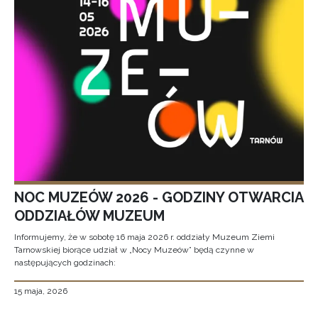
NOC MUZEÓW 2026 - GODZINY OTWARCIA
ODDZIAŁÓW MUZEUM
Informujemy, że w sobotę 16 maja 2026 r. oddziały Muzeum Ziemi
Tarnowskiej biorące udział w „Nocy Muzeów” będą czynne w
następujących godzinach:
15 maja, 2026