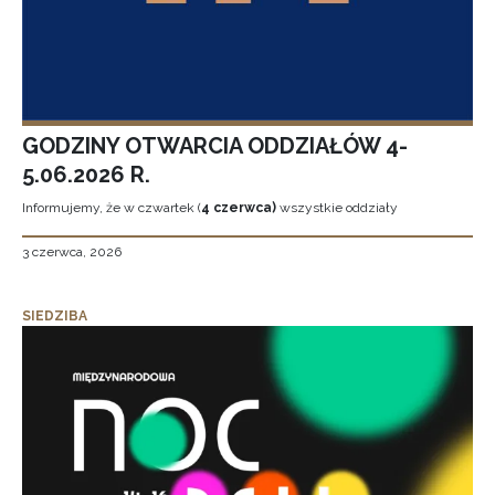
GODZINY OTWARCIA ODDZIAŁÓW 4-
5.06.2026 R.
Informujemy, że w czwartek (
4 czerwca)
wszystkie oddziały
3 czerwca, 2026
SIEDZIBA