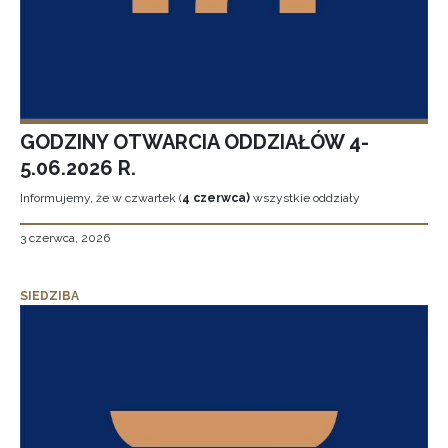
GODZINY OTWARCIA ODDZIAŁÓW 4-
5.06.2026 R.
Informujemy, że w czwartek (
4 czerwca)
wszystkie oddziały
3 czerwca, 2026
SIEDZIBA