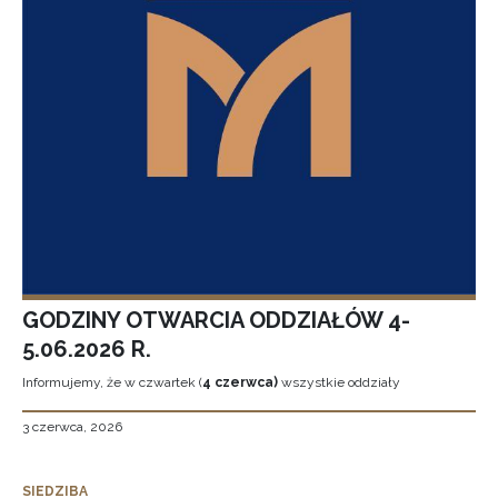
GODZINY OTWARCIA ODDZIAŁÓW 4-
5.06.2026 R.
Informujemy, że w czwartek (
4 czerwca)
wszystkie oddziały
3 czerwca, 2026
SIEDZIBA