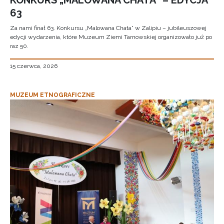
KONKURS „MALOWANA CHATA” – EDYCJA
63
Za nami finał 63. Konkursu „Malowana Chata” w Zalipiu – jubileuszowej
edycji wydarzenia, które Muzeum Ziemi Tarnowskiej organizowało już po
raz 50.
15 czerwca, 2026
MUZEUM ETNOGRAFICZNE