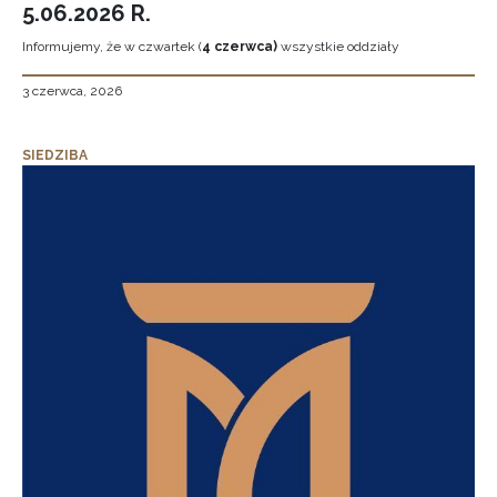
5.06.2026 R.
Informujemy, że w czwartek (
4 czerwca)
wszystkie oddziały
3 czerwca, 2026
SIEDZIBA