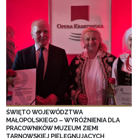
ŚWIĘTO WOJEWÓDZTWA
MAŁOPOLSKIEGO – WYRÓŻNIENIA DLA
PRACOWNIKÓW MUZEUM ZIEMI
TARNOWSKIEJ PIELĘGNUJĄCYCH