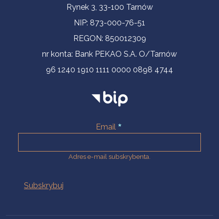
Informacje kontaktowe
Rynek 3, 33-100 Tarnów
NIP: 873-000-76-51
REGON: 850012309
nr konta: Bank PEKAO S.A. O/Tarnów
96 1240 1910 1111 0000 0898 4744
Email
Adres e-mail subskrybenta.