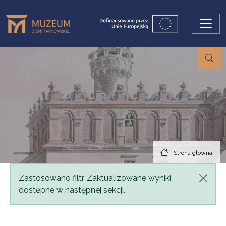
Przejdź do treści
Strona główna
Komunikat
Zastosowano filtr. Zaktualizowane wyniki
dostępne w następnej sekcji.