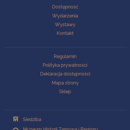
Na skróty
Dostępność
Wydarzenia
Wystawy
Kontakt
Na skróty
Regulamin
Polityka prywatności
Deklaracja dostępności
Mapa strony
Sklep
Oddziały
Siedziba
Muzeum Historii Tarnowa i Regionu