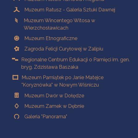
Muzeum Ratusz - Galeria Sztuki Dawnej
Muzeum Wincentego Witosa w
Wierzchosławicach
Muzeum Etnograficzne
Zagroda Felicji Curyłowej w Zalipiu
Regionalne Centrum Edukacji o Pamięci im. gen.
bryg. Zdzisława Baszaka
Muzeum Pamiątek po Janie Matejce
"Koryznówka" w Nowym Wiśniczu
Muzeum Dwór w Dołędze
Muzeum Zamek w Dębnie
Galeria "Panorama"