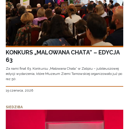
KONKURS „MALOWANA CHATA” – EDYCJA
63
Za nami finał 63. Konkursu „Malowana Chata” w Zalipiu – jubileuszowej
edycji wydarzenia, które Muzeum Ziemi Tarnowskiej organizowało już po
raz 50.
15 czerwca, 2026
SIEDZIBA