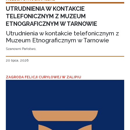
UTRUDNIENIA W KONTAKCIE
TELEFONICZNYM Z MUZEUM
ETNOGRAFICZNYM W TARNOWIE
Utrudnienia w kontakcie telefonicznym z
Muzeum Etnograficznym w Tarnowie
Szanowni Państwo,
20 lipca, 2026
ZAGRODA FELICJI CURYŁOWEJ W ZALIPIU