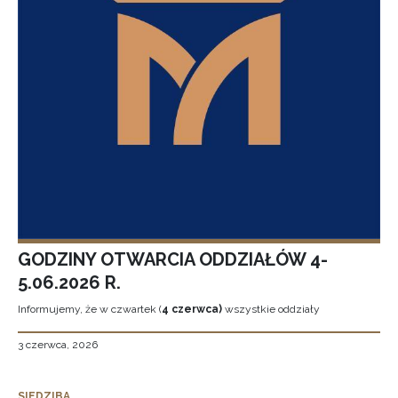
GODZINY OTWARCIA ODDZIAŁÓW 4-
5.06.2026 R.
Informujemy, że w czwartek (
4 czerwca)
wszystkie oddziały
3 czerwca, 2026
SIEDZIBA