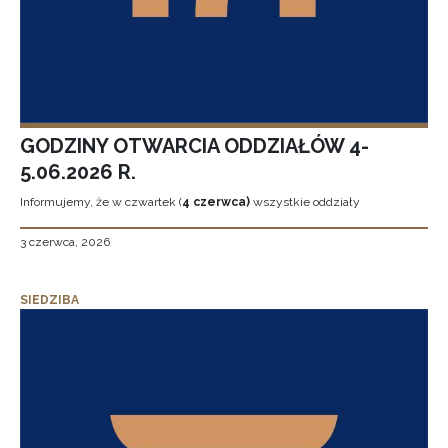
GODZINY OTWARCIA ODDZIAŁÓW 4-
5.06.2026 R.
Informujemy, że w czwartek (
4 czerwca)
wszystkie oddziały
3 czerwca, 2026
SIEDZIBA