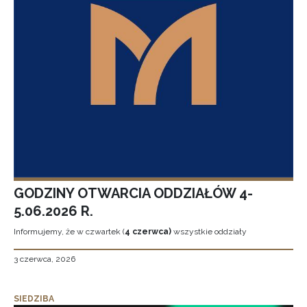
GODZINY OTWARCIA ODDZIAŁÓW 4-
5.06.2026 R.
Informujemy, że w czwartek (
4 czerwca)
wszystkie oddziały
3 czerwca, 2026
SIEDZIBA