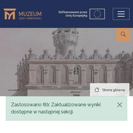
Przejdź do treści
Strona główna
Komunikat
Zastosowano filtr. Zaktualizowane wyniki
dostępne w następnej sekcji.