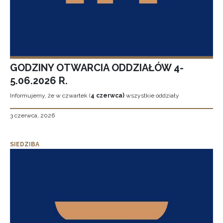
GODZINY OTWARCIA ODDZIAŁÓW 4-
5.06.2026 R.
Informujemy, że w czwartek (
4 czerwca)
wszystkie oddziały
3 czerwca, 2026
SIEDZIBA