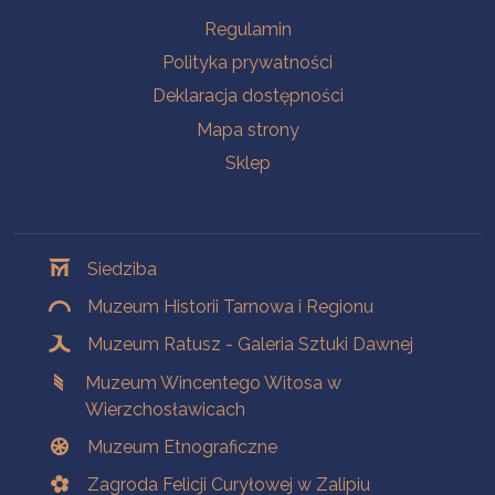
Na skróty
Regulamin
Polityka prywatności
Deklaracja dostępności
Mapa strony
Sklep
Oddziały
Siedziba
Muzeum Historii Tarnowa i Regionu
Muzeum Ratusz - Galeria Sztuki Dawnej
Muzeum Wincentego Witosa w
Wierzchosławicach
Muzeum Etnograficzne
Zagroda Felicji Curyłowej w Zalipiu