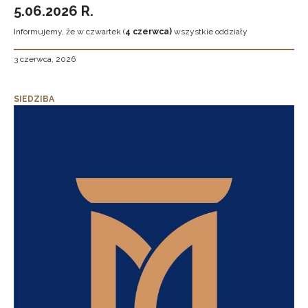
5.06.2026 R.
Informujemy, że w czwartek (
4 czerwca)
wszystkie oddziały
3 czerwca, 2026
SIEDZIBA