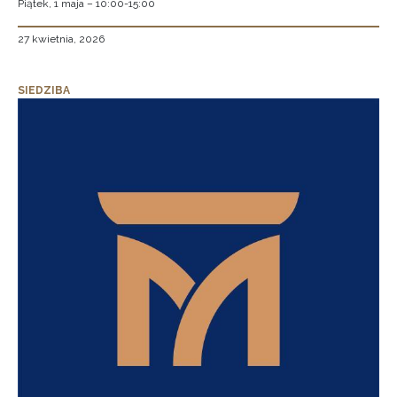
Piątek, 1 maja – 10:00-15:00
27 kwietnia, 2026
SIEDZIBA