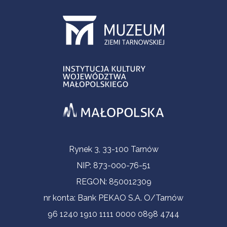
Informacje kontaktowe
Rynek 3, 33-100 Tarnów
NIP: 873-000-76-51
REGON: 850012309
nr konta: Bank PEKAO S.A. O/Tarnów
96 1240 1910 1111 0000 0898 4744