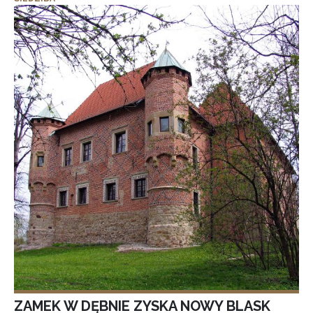
ZAMEK W DĘBNIE ZYSKA NOWY BLASK