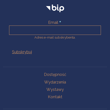
Email
Adres e-mail subskrybenta.
Na skróty
Dostępność
Wydarzenia
Wystawy
Kontakt