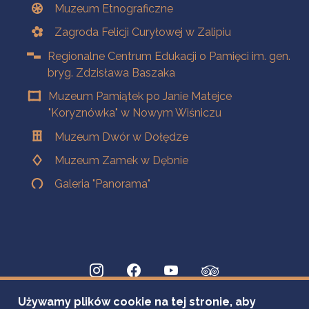
Muzeum Etnograficzne
Zagroda Felicji Curyłowej w Zalipiu
Regionalne Centrum Edukacji o Pamięci im. gen.
bryg. Zdzisława Baszaka
Muzeum Pamiątek po Janie Matejce
"Koryznówka" w Nowym Wiśniczu
Muzeum Dwór w Dołędze
Muzeum Zamek w Dębnie
Galeria "Panorama"
Używamy plików cookie na tej stronie, aby