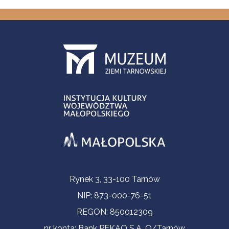
Informacje kontaktowe
Rynek 3, 33-100 Tarnów
NIP: 873-000-76-51
REGON: 850012309
nr konta: Bank PEKAO S.A. O/Tarnów