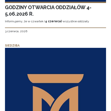
GODZINY OTWARCIA ODDZIAŁÓW 4-
5.06.2026 R.
Informujemy, że w czwartek (
4 czerwca)
wszystkie oddziały
3 czerwca, 2026
SIEDZIBA