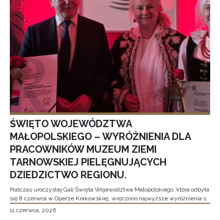
ŚWIĘTO WOJEWÓDZTWA
MAŁOPOLSKIEGO – WYRÓŻNIENIA DLA
PRACOWNIKÓW MUZEUM ZIEMI
TARNOWSKIEJ PIELĘGNUJĄCYCH
DZIEDZICTWO REGIONU.
Podczas uroczystej Gali Święta Województwa Małopolskiego, która odbyła
się 8 czerwca w Operze Krakowskiej, wręczono najwyższe wyróżnienia s
11 czerwca, 2026