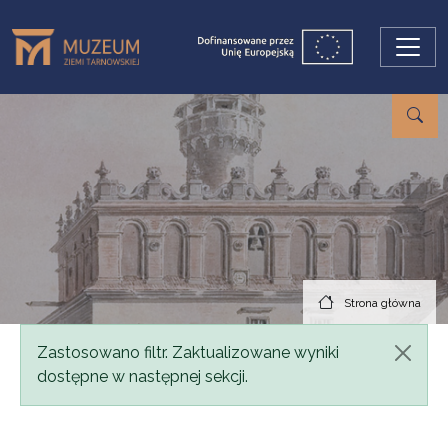
Przejdź do treści
Strona główna
Komunikat
Zastosowano filtr. Zaktualizowane wyniki
dostępne w następnej sekcji.