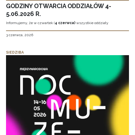
GODZINY OTWARCIA ODDZIAŁÓW 4-
5.06.2026 R.
Informujemy, że w czwartek (
4 czerwca)
wszystkie oddziały
3 czerwca, 2026
SIEDZIBA