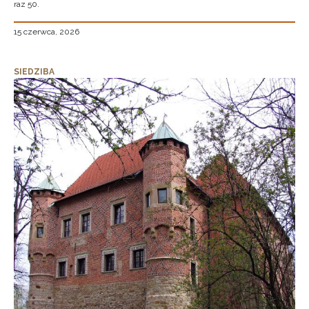
raz 50.
15 czerwca, 2026
SIEDZIBA