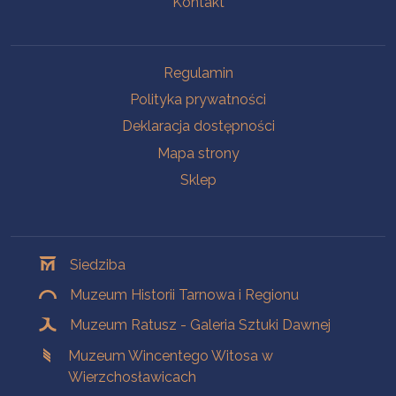
Kontakt
Na skróty
Regulamin
Polityka prywatności
Deklaracja dostępności
Mapa strony
Sklep
Oddziały
Siedziba
Muzeum Historii Tarnowa i Regionu
Muzeum Ratusz - Galeria Sztuki Dawnej
Muzeum Wincentego Witosa w
Wierzchosławicach