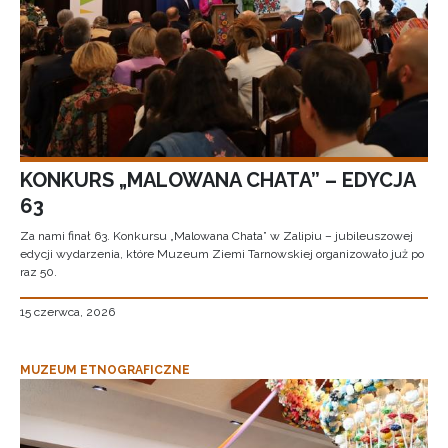
KONKURS „MALOWANA CHATA” – EDYCJA
63
Za nami finał 63. Konkursu „Malowana Chata” w Zalipiu – jubileuszowej
edycji wydarzenia, które Muzeum Ziemi Tarnowskiej organizowało już po
raz 50.
15 czerwca, 2026
MUZEUM ETNOGRAFICZNE