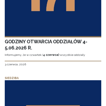
GODZINY OTWARCIA ODDZIAŁÓW 4-
5.06.2026 R.
Informujemy, że w czwartek (
4 czerwca)
wszystkie oddziały
3 czerwca, 2026
SIEDZIBA