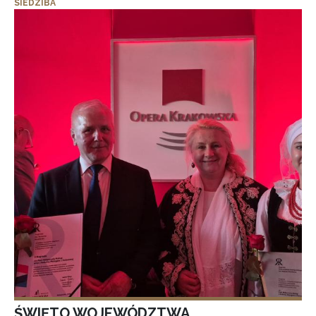
SIEDZIBA
ŚWIĘTO WOJEWÓDZTWA