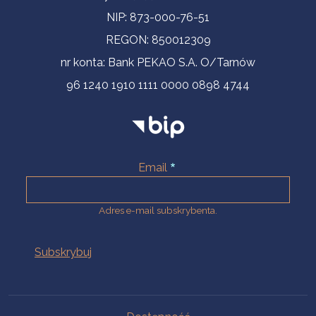
NIP: 873-000-76-51
REGON: 850012309
nr konta: Bank PEKAO S.A. O/Tarnów
96 1240 1910 1111 0000 0898 4744
Email
Adres e-mail subskrybenta.
Na skróty