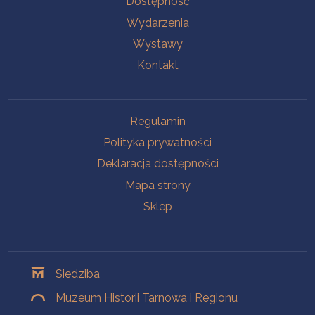
Dostępność
Wydarzenia
Wystawy
Kontakt
Na skróty
Regulamin
Polityka prywatności
Deklaracja dostępności
Mapa strony
Sklep
Oddziały
Siedziba
Muzeum Historii Tarnowa i Regionu