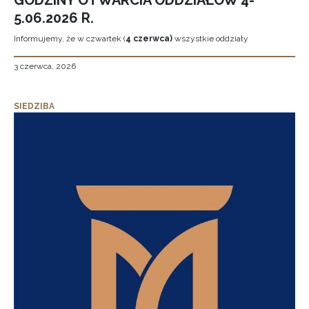
GODZINY OTWARCIA ODDZIAŁÓW 4-
5.06.2026 R.
Informujemy, że w czwartek (
4 czerwca)
wszystkie oddziały
3 czerwca, 2026
SIEDZIBA