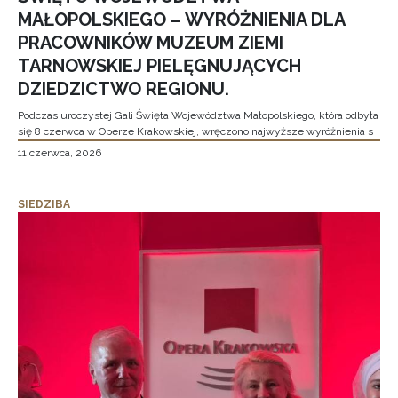
MAŁOPOLSKIEGO – WYRÓŻNIENIA DLA
PRACOWNIKÓW MUZEUM ZIEMI
TARNOWSKIEJ PIELĘGNUJĄCYCH
DZIEDZICTWO REGIONU.
Podczas uroczystej Gali Święta Województwa Małopolskiego, która odbyła
się 8 czerwca w Operze Krakowskiej, wręczono najwyższe wyróżnienia s
11 czerwca, 2026
SIEDZIBA