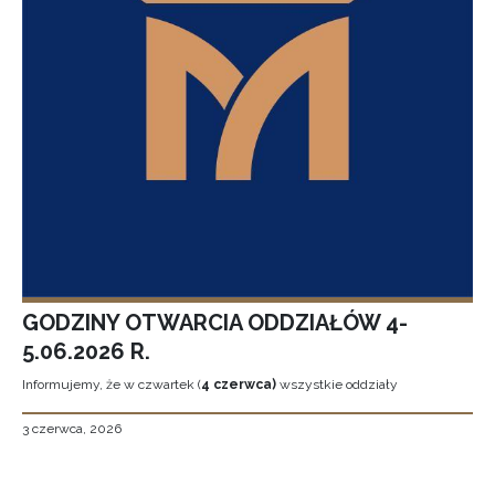
GODZINY OTWARCIA ODDZIAŁÓW 4-
5.06.2026 R.
Informujemy, że w czwartek (
4 czerwca)
wszystkie oddziały
3 czerwca, 2026
Stronicowanie