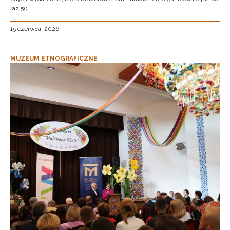
raz 50.
15 czerwca, 2026
MUZEUM ETNOGRAFICZNE