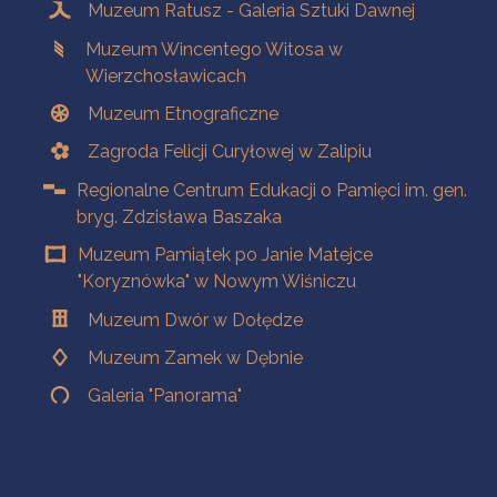
Muzeum Ratusz - Galeria Sztuki Dawnej
Muzeum Wincentego Witosa w
Wierzchosławicach
Muzeum Etnograficzne
Zagroda Felicji Curyłowej w Zalipiu
Regionalne Centrum Edukacji o Pamięci im. gen.
bryg. Zdzisława Baszaka
Muzeum Pamiątek po Janie Matejce
"Koryznówka" w Nowym Wiśniczu
Muzeum Dwór w Dołędze
Muzeum Zamek w Dębnie
Galeria "Panorama"