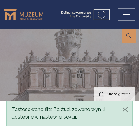
Przejdź do treści
Strona główna
Komunikat
Zastosowano filtr. Zaktualizowane wyniki
dostępne w następnej sekcji.