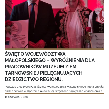
ŚWIĘTO WOJEWÓDZTWA
MAŁOPOLSKIEGO – WYRÓŻNIENIA DLA
PRACOWNIKÓW MUZEUM ZIEMI
TARNOWSKIEJ PIELĘGNUJĄCYCH
DZIEDZICTWO REGIONU.
Podczas uroczystej Gali Święta Województwa Małopolskiego, która odbyła
się 8 czerwca w Operze Krakowskiej, wręczono najwyższe wyróżnienia s
11 czerwca, 2026