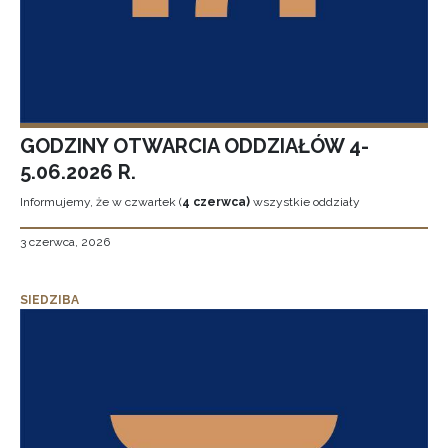
GODZINY OTWARCIA ODDZIAŁÓW 4-
5.06.2026 R.
Informujemy, że w czwartek (
4 czerwca)
wszystkie oddziały
3 czerwca, 2026
SIEDZIBA