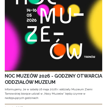
NOC MUZEÓW 2026 - GODZINY OTWARCIA
ODDZIAŁÓW MUZEUM
Informujemy, że w sobotę 16 maja 2026 r. oddziały Muzeum Ziemi
Tarnowskiej biorące udział w „Nocy Muzeów” będą czynne w
następujących godzinach: