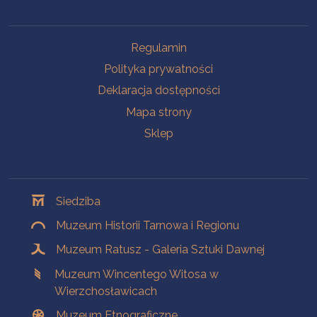
Na skróty
Regulamin
Polityka prywatności
Deklaracja dostępności
Mapa strony
Sklep
Oddziały
Siedziba
Muzeum Historii Tarnowa i Regionu
Muzeum Ratusz - Galeria Sztuki Dawnej
Muzeum Wincentego Witosa w
Wierzchosławicach
Muzeum Etnograficzne