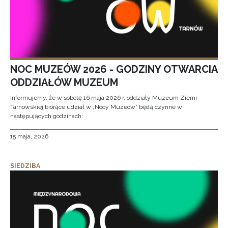
NOC MUZEÓW 2026 - GODZINY OTWARCIA
ODDZIAŁÓW MUZEUM
Informujemy, że w sobotę 16 maja 2026 r. oddziały Muzeum Ziemi
Tarnowskiej biorące udział w „Nocy Muzeów” będą czynne w
następujących godzinach:
15 maja, 2026
SIEDZIBA