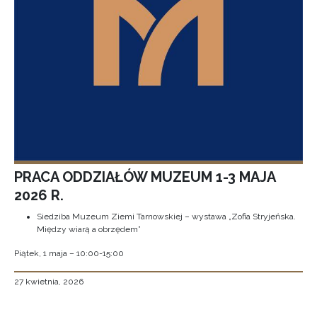
PRACA ODDZIAŁÓW MUZEUM 1-3 MAJA
2026 R.
Siedziba Muzeum Ziemi Tarnowskiej – wystawa „Zofia Stryjeńska.
Między wiarą a obrzędem”
Piątek, 1 maja – 10:00-15:00
27 kwietnia, 2026