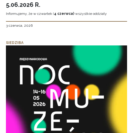
5.06.2026 R.
Informujemy, że w czwartek (
4 czerwca)
wszystkie oddziały
3 czerwca, 2026
SIEDZIBA