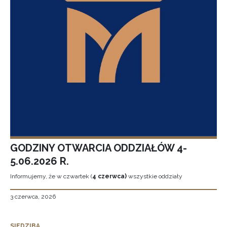
GODZINY OTWARCIA ODDZIAŁÓW 4-
5.06.2026 R.
Informujemy, że w czwartek (
4 czerwca)
wszystkie oddziały
3 czerwca, 2026
SIEDZIBA