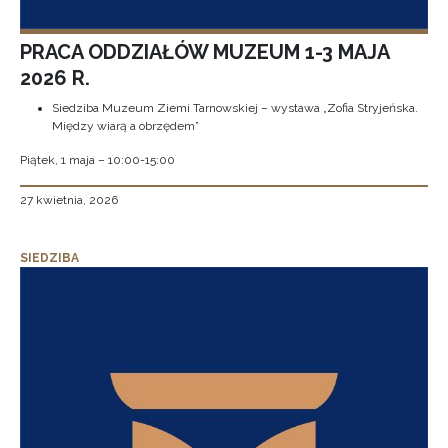
PRACA ODDZIAŁÓW MUZEUM 1-3 MAJA
2026 R.
Siedziba Muzeum Ziemi Tarnowskiej – wystawa „Zofia Stryjeńska.
Między wiarą a obrzędem”
Piątek, 1 maja – 10:00-15:00
27 kwietnia, 2026
SIEDZIBA