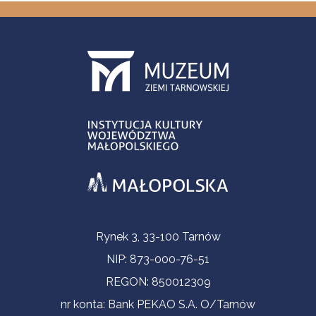
Informacje kontaktowe
Rynek 3, 33-100 Tarnów
NIP: 873-000-76-51
REGON: 850012309
nr konta: Bank PEKAO S.A. O/Tarnów