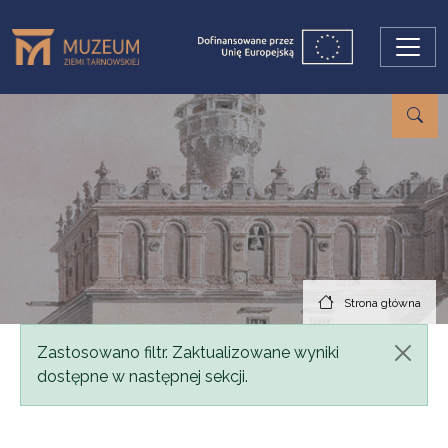
Przejdź do treści
Strona główna
Komunikat
Zastosowano filtr. Zaktualizowane wyniki
dostępne w następnej sekcji.