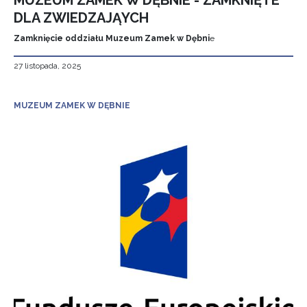
MUZEUM ZAMEK W DĘBNIE - ZAMKNIĘTE
DLA ZWIEDZAJĄYCH
Zamknięcie oddziału Muzeum Zamek w Dębni
e
27 listopada, 2025
MUZEUM ZAMEK W DĘBNIE