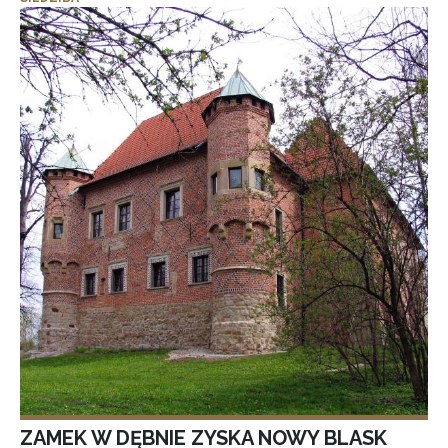
ZAMEK W DĘBNIE ZYSKA NOWY BLASK