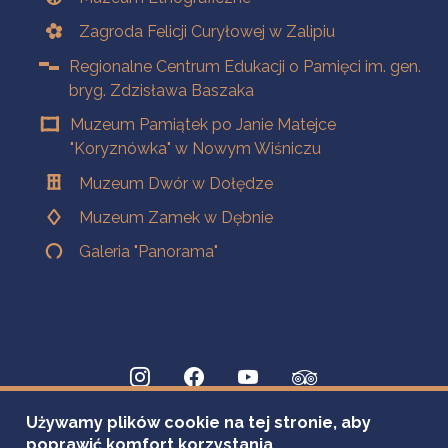
Zagroda Felicji Curyłowej w Zalipiu
Regionalne Centrum Edukacji o Pamięci im. gen.
bryg. Zdzisława Baszaka
Muzeum Pamiątek po Janie Matejce
"Koryznówka" w Nowym Wiśniczu
Muzeum Dwór w Dołędze
Muzeum Zamek w Dębnie
Galeria "Panorama"
Używamy plików cookie na tej stronie, aby
poprawić komfort korzystania.