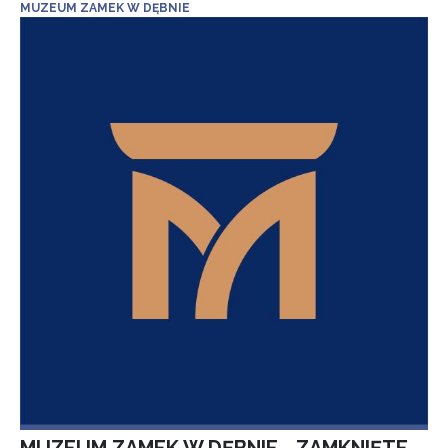
MUZEUM ZAMEK W DĘBNIE