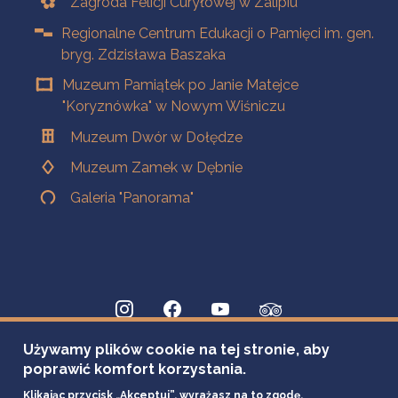
Zagroda Felicji Curyłowej w Zalipiu
Regionalne Centrum Edukacji o Pamięci im. gen.
bryg. Zdzisława Baszaka
Muzeum Pamiątek po Janie Matejce
"Koryznówka" w Nowym Wiśniczu
Muzeum Dwór w Dołędze
Muzeum Zamek w Dębnie
Galeria "Panorama"
Używamy plików cookie na tej stronie, aby
poprawić komfort korzystania.
Klikając przycisk „Akceptuj”, wyrażasz na to zgodę.