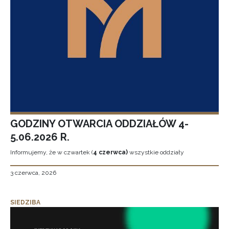
GODZINY OTWARCIA ODDZIAŁÓW 4-
5.06.2026 R.
Informujemy, że w czwartek (
4 czerwca)
wszystkie oddziały
3 czerwca, 2026
SIEDZIBA