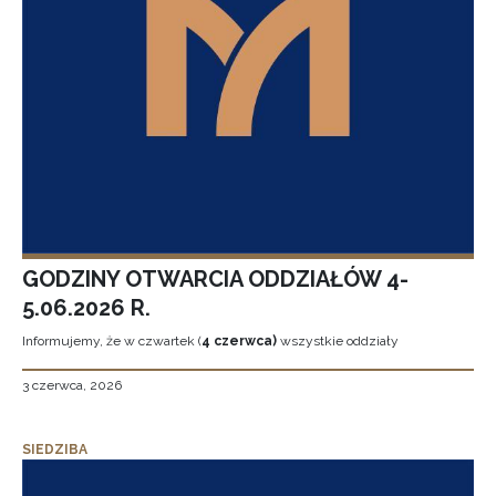
GODZINY OTWARCIA ODDZIAŁÓW 4-
5.06.2026 R.
Informujemy, że w czwartek (
4 czerwca)
wszystkie oddziały
3 czerwca, 2026
SIEDZIBA