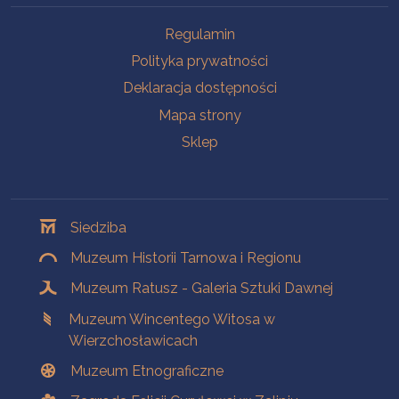
Na skróty
Regulamin
Polityka prywatności
Deklaracja dostępności
Mapa strony
Sklep
Oddziały
Siedziba
Muzeum Historii Tarnowa i Regionu
Muzeum Ratusz - Galeria Sztuki Dawnej
Muzeum Wincentego Witosa w
Wierzchosławicach
Muzeum Etnograficzne