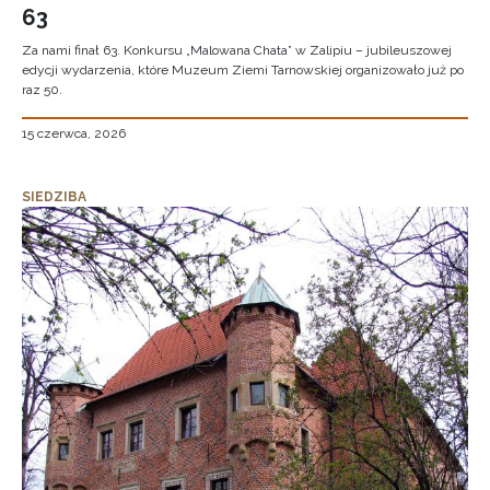
63
Za nami finał 63. Konkursu „Malowana Chata” w Zalipiu – jubileuszowej
edycji wydarzenia, które Muzeum Ziemi Tarnowskiej organizowało już po
raz 50.
15 czerwca, 2026
SIEDZIBA