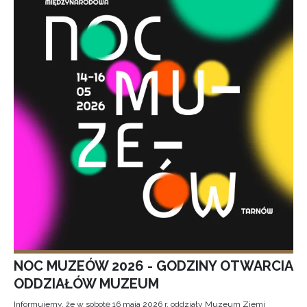
NOC MUZEÓW 2026 - GODZINY OTWARCIA
ODDZIAŁÓW MUZEUM
Informujemy, że w sobotę 16 maja 2026 r. oddziały Muzeum Ziemi