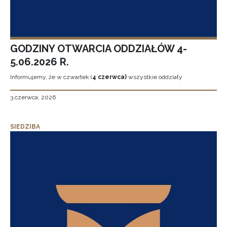
GODZINY OTWARCIA ODDZIAŁÓW 4-
5.06.2026 R.
Informujemy, że w czwartek (
4 czerwca)
wszystkie oddziały
3 czerwca, 2026
SIEDZIBA