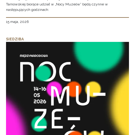
Tarnowskiej biorące udział w „Nocy Muzeów” będą czynne w
następujących godzinach:
15 maja, 2026
SIEDZIBA