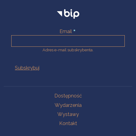
Email
Adres e-mail subskrybenta.
Na skróty
Dostępność
Wydarzenia
Wystawy
Kontakt