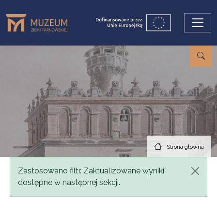
Przejdź do treści
Strona główna
Komunikat
Zastosowano filtr. Zaktualizowane wyniki
dostępne w następnej sekcji.