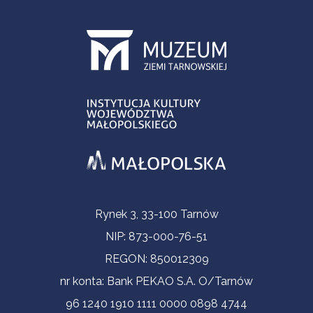
Informacje kontaktowe
Rynek 3, 33-100 Tarnów
NIP: 873-000-76-51
REGON: 850012309
nr konta: Bank PEKAO S.A. O/Tarnów
96 1240 1910 1111 0000 0898 4744