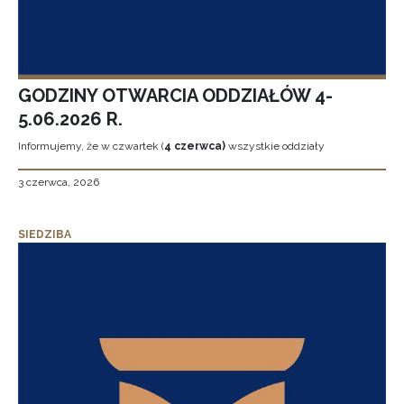
GODZINY OTWARCIA ODDZIAŁÓW 4-
5.06.2026 R.
Informujemy, że w czwartek (
4 czerwca)
wszystkie oddziały
3 czerwca, 2026
SIEDZIBA