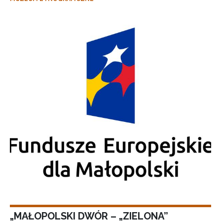
„MAŁOPOLSKI DWÓR – „ZIELONA”