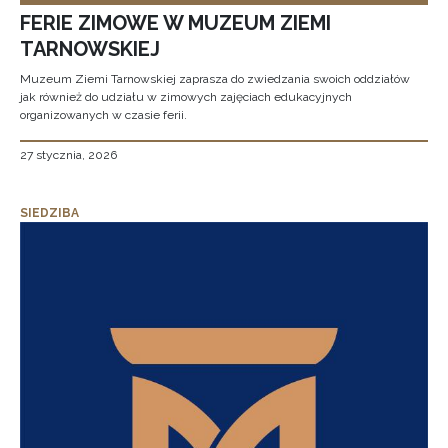
FERIE ZIMOWE W MUZEUM ZIEMI
TARNOWSKIEJ
Muzeum Ziemi Tarnowskiej zaprasza do zwiedzania swoich oddziałów
jak również do udziału w zimowych zajęciach edukacyjnych
organizowanych w czasie ferii.
27 stycznia, 2026
SIEDZIBA