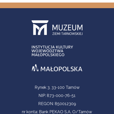
Informacje kontaktowe
Rynek 3, 33-100 Tarnów
NIP: 873-000-76-51
REGON: 850012309
nr konta: Bank PEKAO S.A. O/Tarnów