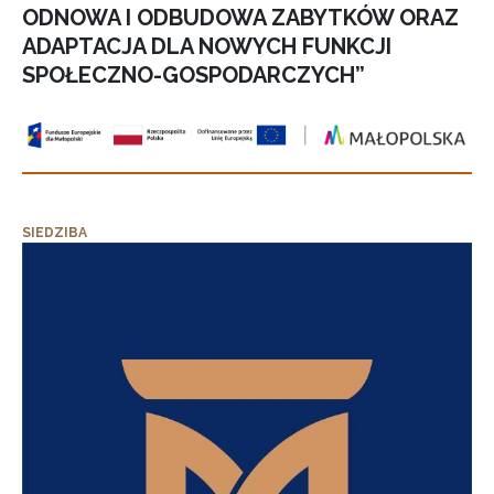
ODNOWA I ODBUDOWA ZABYTKÓW ORAZ
ADAPTACJA DLA NOWYCH FUNKCJI
SPOŁECZNO-GOSPODARCZYCH”
SIEDZIBA