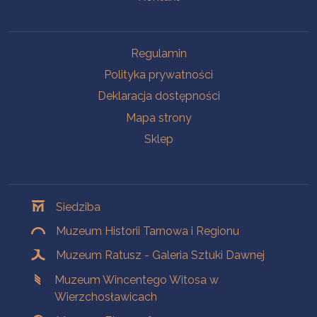
Na skróty
Regulamin
Polityka prywatności
Deklaracja dostępności
Mapa strony
Sklep
Oddziały
Siedziba
Muzeum Historii Tarnowa i Regionu
Muzeum Ratusz - Galeria Sztuki Dawnej
Muzeum Wincentego Witosa w
Wierzchosławicach