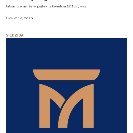
Informujemy, że w piątek, 3 kwietnia 2026 r., wsz
1 kwietnia, 2026
SIEDZIBA