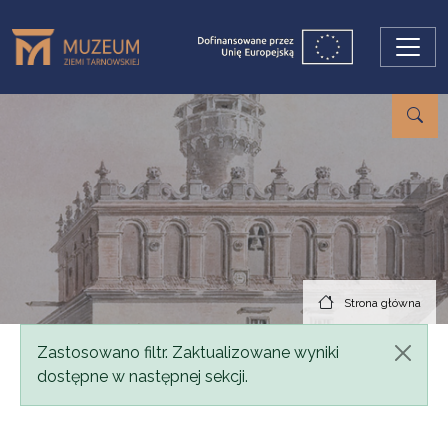
Przejdź do treści
Strona główna
Komunikat
Zastosowano filtr. Zaktualizowane wyniki
dostępne w następnej sekcji.