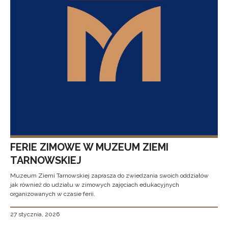
FERIE ZIMOWE W MUZEUM ZIEMI
TARNOWSKIEJ
Muzeum Ziemi Tarnowskiej zaprasza do zwiedzania swoich oddziałów
jak również do udziału w zimowych zajęciach edukacyjnych
organizowanych w czasie ferii.
27 stycznia, 2026