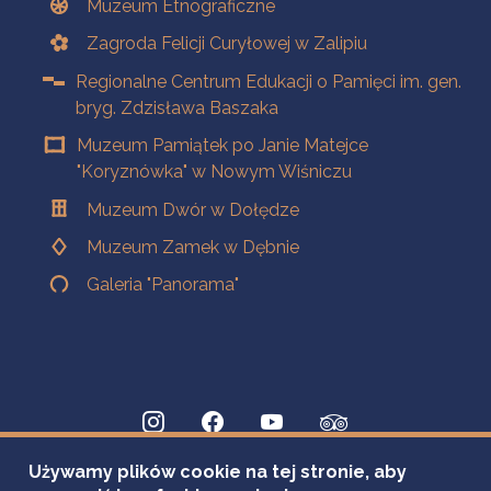
Muzeum Etnograficzne
Zagroda Felicji Curyłowej w Zalipiu
Regionalne Centrum Edukacji o Pamięci im. gen.
bryg. Zdzisława Baszaka
Muzeum Pamiątek po Janie Matejce
"Koryznówka" w Nowym Wiśniczu
Muzeum Dwór w Dołędze
Muzeum Zamek w Dębnie
Galeria "Panorama"
Używamy plików cookie na tej stronie, aby