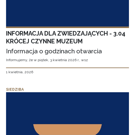
INFORMACJA DLA ZWIEDZAJĄCYCH - 3.04
KRÓCEJ CZYNNE MUZEUM
Informacja o godzinach otwarcia
Informujemy, że w piątek, 3 kwietnia 2026 r., wsz
1 kwietnia, 2026
SIEDZIBA