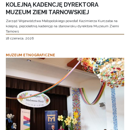
KOLEJNĄ KADENCJĘ DYREKTORA
MUZEUM ZIEMI TARNOWSKIEJ
Zarząd Województwa Małopolskiego powołał Kazimierza Kurczaba na
kolejną, pięcioletnią kadencję na stanowisku dyrektora Muzeum Ziemi
Tarnows
18 czerwca, 2026
MUZEUM ETNOGRAFICZNE