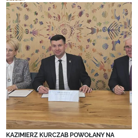
KAZIMIERZ KURCZAB POWOŁANY NA