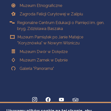
Muzeum Etnograficzne
Zagroda Felicji Curyłowej w Zalipiu
Regionalne Centrum Edukacji o Pamięci im. gen.
bryg. Zdzisława Baszaka
Muzeum Pamiątek po Janie Matejce
"Koryznówka" w Nowym Wiśniczu
Muzeum Dwór w Dołędze
Muzeum Zamek w Dębnie
Galeria "Panorama"
Używamy plików cookie na tej stronie, aby