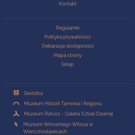
Kontakt
Na skróty
Regulamin
Polityka prywatności
Deklaracja dostępności
Mapa strony
Sklep
Oddziały
Siedziba
Muzeum Historii Tarnowa i Regionu
Muzeum Ratusz - Galeria Sztuki Dawnej
Muzeum Wincentego Witosa w
Wierzchosławicach