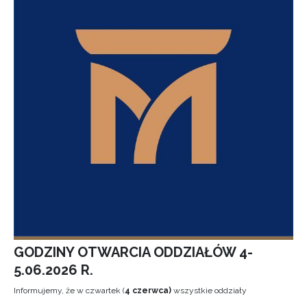
GODZINY OTWARCIA ODDZIAŁÓW 4-
5.06.2026 R.
Informujemy, że w czwartek (
4 czerwca)
wszystkie oddziały