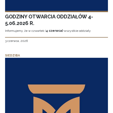
GODZINY OTWARCIA ODDZIAŁÓW 4-
5.06.2026 R.
Informujemy, że w czwartek (
4 czerwca)
wszystkie oddziały
3 czerwca, 2026
SIEDZIBA