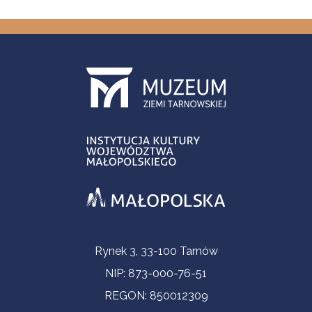
Informacje kontaktowe
Rynek 3, 33-100 Tarnów
NIP: 873-000-76-51
REGON: 850012309