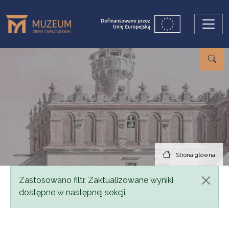
Przejdź do treści
Strona główna
Komunikat
Zastosowano filtr. Zaktualizowane wyniki
dostępne w następnej sekcji.