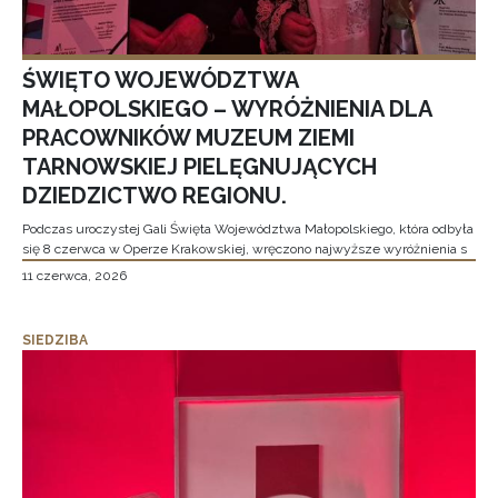
ŚWIĘTO WOJEWÓDZTWA
MAŁOPOLSKIEGO – WYRÓŻNIENIA DLA
PRACOWNIKÓW MUZEUM ZIEMI
TARNOWSKIEJ PIELĘGNUJĄCYCH
DZIEDZICTWO REGIONU.
Podczas uroczystej Gali Święta Województwa Małopolskiego, która odbyła
się 8 czerwca w Operze Krakowskiej, wręczono najwyższe wyróżnienia s
11 czerwca, 2026
SIEDZIBA