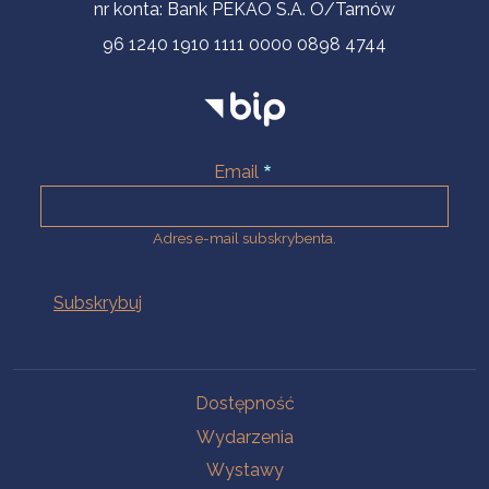
nr konta: Bank PEKAO S.A. O/Tarnów
96 1240 1910 1111 0000 0898 4744
Email
Adres e-mail subskrybenta.
Na skróty
Dostępność
Wydarzenia
Wystawy