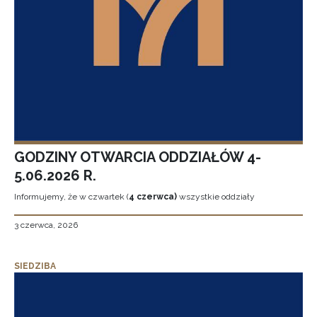
GODZINY OTWARCIA ODDZIAŁÓW 4-
5.06.2026 R.
Informujemy, że w czwartek (
4 czerwca)
wszystkie oddziały
3 czerwca, 2026
SIEDZIBA