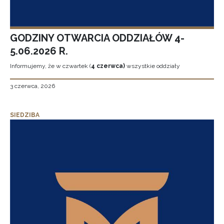
GODZINY OTWARCIA ODDZIAŁÓW 4-
5.06.2026 R.
Informujemy, że w czwartek (
4 czerwca)
wszystkie oddziały
3 czerwca, 2026
SIEDZIBA