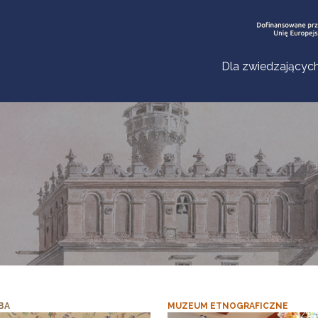
Dla zwiedzającyc
BA
MUZEUM ETNOGRAFICZNE