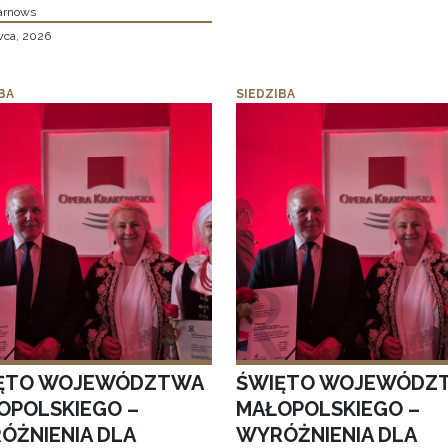
arnows
wca, 2026
BA
SIEDZIBA
ĘTO WOJEWÓDZTWA
ŚWIĘTO WOJEWÓDZ
OPOLSKIEGO –
MAŁOPOLSKIEGO –
ÓŻNIENIA DLA
WYRÓŻNIENIA DLA