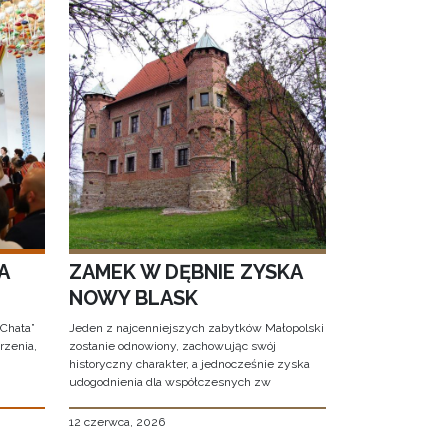
A
ZAMEK W DĘBNIE ZYSKA
NOWY BLASK
 Chata”
Jeden z najcenniejszych zabytków Małopolski
rzenia,
zostanie odnowiony, zachowując swój
historyczny charakter, a jednocześnie zyska
udogodnienia dla współczesnych zw
12 czerwca, 2026