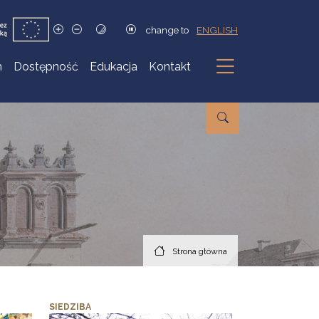
change to
ENGLISH
h
Dostępność
Edukacja
Kontakt
Podmenu
Strona główna
SIEDZIBA