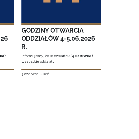
GODZINY OTWARCIA
026
ODDZIAŁÓW 4-5.06.2026
R.
ca)
Informujemy, że w czwartek (
4 czerwca)
wszystkie oddziały
3 czerwca, 2026