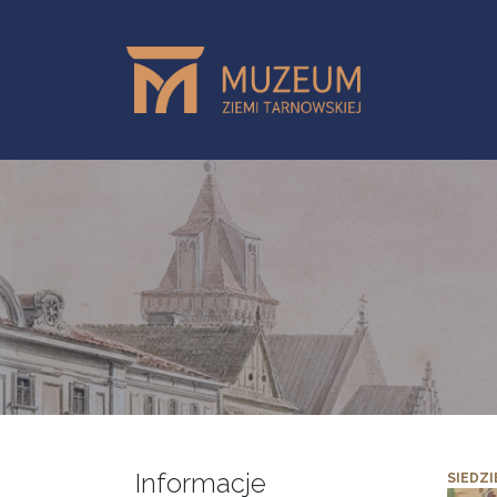
Przejdź do treści
Informacje
SIEDZI