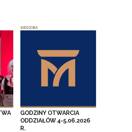
SIEDZIBA
TWA
GODZINY OTWARCIA
ODDZIAŁÓW 4-5.06.2026
R.