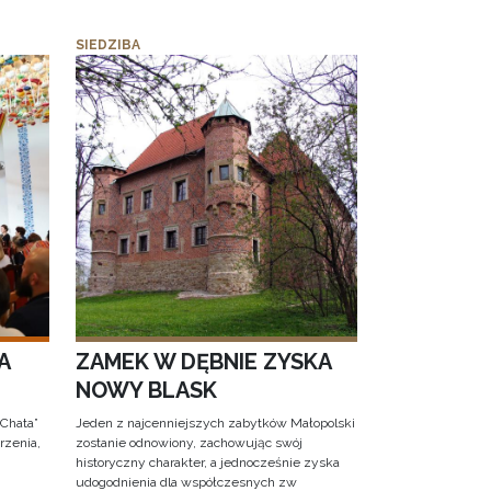
SIEDZIBA
A
ZAMEK W DĘBNIE ZYSKA
NOWY BLASK
 Chata”
Jeden z najcenniejszych zabytków Małopolski
rzenia,
zostanie odnowiony, zachowując swój
historyczny charakter, a jednocześnie zyska
udogodnienia dla współczesnych zw