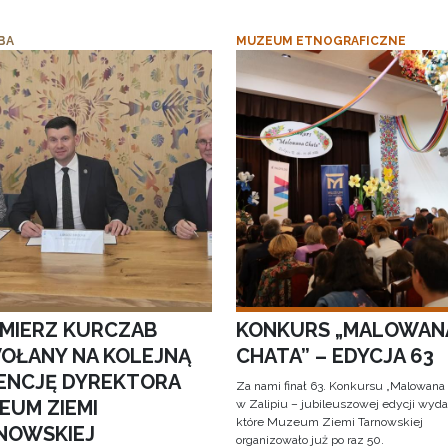
BA
MUZEUM ETNOGRAFICZNE
IMIERZ KURCZAB
KONKURS „MALOWAN
OŁANY NA KOLEJNĄ
CHATA” – EDYCJA 63
ENCJĘ DYREKTORA
Za nami finał 63. Konkursu „Malowana
EUM ZIEMI
w Zalipiu – jubileuszowej edycji wyda
które Muzeum Ziemi Tarnowskiej
NOWSKIEJ
organizowało już po raz 50.