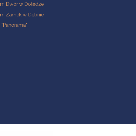
m Dwór w Dołędze
m Zamek w Dębnie
a "Panorama"