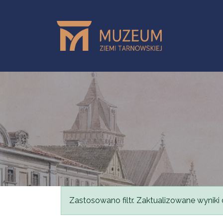
Przejdź do treści
Komunikat
Zastosowano filtr. Zaktualizowane wyniki 