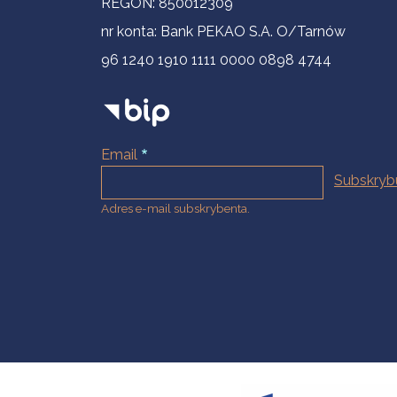
REGON: 850012309
nr konta: Bank PEKAO S.A. O/Tarnów
96 1240 1910 1111 0000 0898 4744
Email
Adres e-mail subskrybenta.