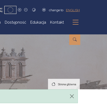
change to
ENGLISH
h
Dostępność
Edukacja
Kontakt
Podmenu
Strona główna