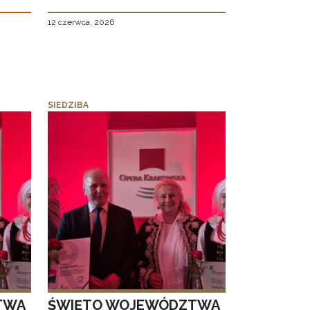
12 czerwca, 2026
SIEDZIBA
TWA
ŚWIĘTO WOJEWÓDZTWA