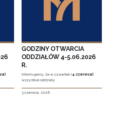
GODZINY OTWARCIA
026
ODDZIAŁÓW 4-5.06.2026
R.
ca)
Informujemy, że w czwartek (
4 czerwca)
wszystkie oddziały
3 czerwca, 2026