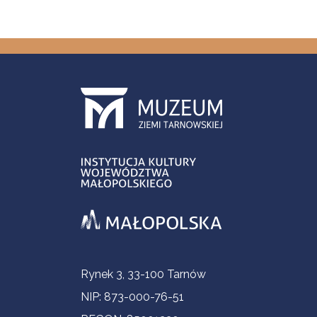
Informacje kontaktowe
Rynek 3, 33-100 Tarnów
NIP: 873-000-76-51