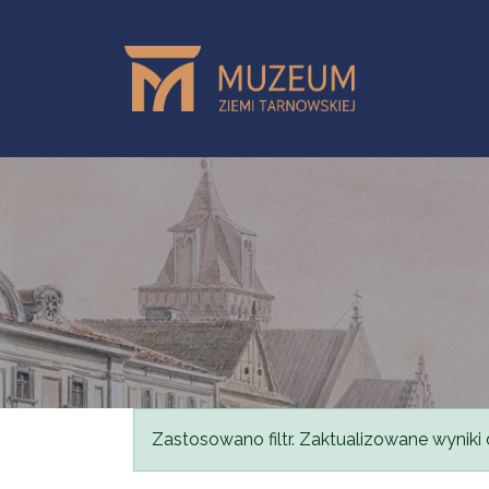
Przejdź do treści
Komunikat
Zastosowano filtr. Zaktualizowane wyniki 