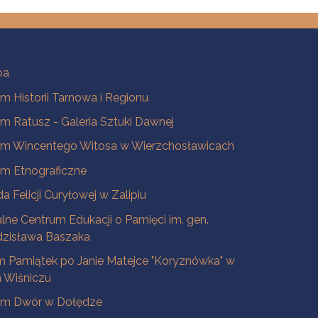
ba
 Historii Tarnowa i Regionu
 Ratusz - Galeria Sztuki Dawnej
m Wincentego Witosa w Wierzchosławicach
m Etnograficzne
a Felicji Curyłowej w Zalipiu
lne Centrum Edukacji o Pamięci im. gen.
dzisława Baszaka
 Pamiątek po Janie Matejce "Koryznówka" w
Wiśniczu
m Dwór w Dołędze