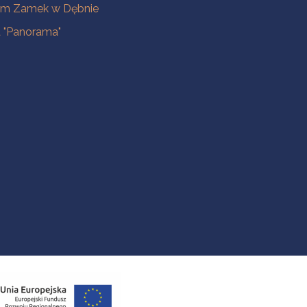
m Zamek w Dębnie
a "Panorama"