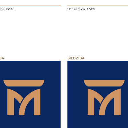
wca, 2026
12 czerwca, 2026
BA
SIEDZIBA