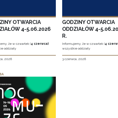
ZINY OTWARCIA
GODZINY OTWARCIA
ZIAŁÓW 4-5.06.2026
ODDZIAŁÓW 4-5.06.2
R.
jemy, że w czwartek (
4 czerwca)
Informujemy, że w czwartek (
4 czerw
ie oddziały
wszystkie oddziały
ca, 2026
3 czerwca, 2026
BA