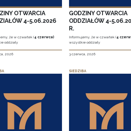
ZINY OTWARCIA
GODZINY OTWARCIA
ZIAŁÓW 4-5.06.2026
ODDZIAŁÓW 4-5.06.2
R.
jemy, że w czwartek (
4 czerwca)
Informujemy, że w czwartek (
4 czerw
ie oddziały
wszystkie oddziały
ca, 2026
3 czerwca, 2026
BA
SIEDZIBA