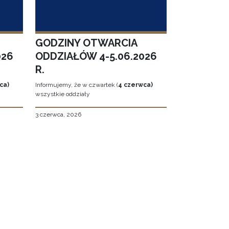
GODZINY OTWARCIA
026
ODDZIAŁÓW 4-5.06.2026
R.
ca)
Informujemy, że w czwartek (
4 czerwca)
wszystkie oddziały
3 czerwca, 2026