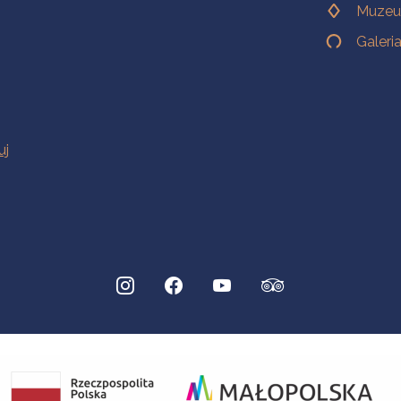
Muzeu
Galeri