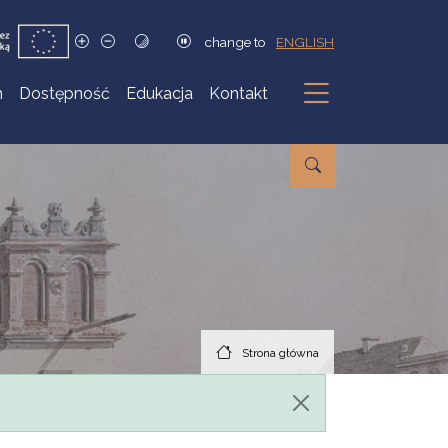
change to
ENGLISH
h
Dostępność
Edukacja
Kontakt
Podmenu
Strona główna