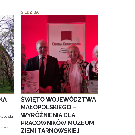
SIEDZIBA
KA
ŚWIĘTO WOJEWÓDZTWA
MAŁOPOLSKIEGO –
WYRÓŻNIENIA DLA
łopolski
PRACOWNIKÓW MUZEUM
 zyska
ZIEMI TARNOWSKIEJ