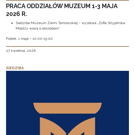
PRACA ODDZIAŁÓW MUZEUM 1-3 MAJA
2026 R.
Siedziba Muzeum Ziemi Tarnowskiej – wystawa „Zofia Stryjeńska.
Między wiarą a obrzędem”
Piątek, 1 maja – 10:00-15:00
27 kwietnia, 2026
SIEDZIBA