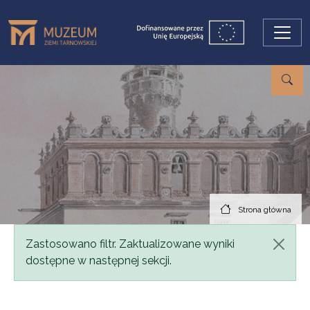
Przejdź do treści
Strona główna
Komunikat
Zastosowano filtr. Zaktualizowane wyniki
dostępne w następnej sekcji.