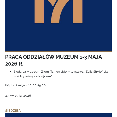
PRACA ODDZIAŁÓW MUZEUM 1-3 MAJA
2026 R.
Siedziba Muzeum Ziemi Tarnowskiej – wystawa „Zofia Stryjeńska.
Między wiarą a obrzędem”
Piątek, 1 maja – 10:00-15:00
27 kwietnia, 2026
SIEDZIBA