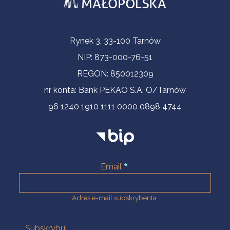
Informacje kontaktowe
Rynek 3, 33-100 Tarnów
NIP: 873-000-76-51
REGON: 850012309
nr konta: Bank PEKAO S.A. O/Tarnów
96 1240 1910 1111 0000 0898 4744
Email
Adres e-mail subskrybenta.