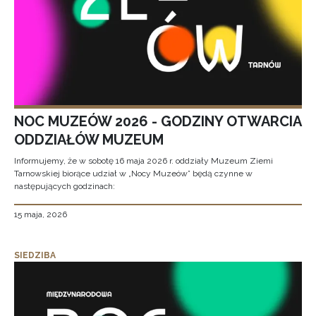
NOC MUZEÓW 2026 - GODZINY OTWARCIA
ODDZIAŁÓW MUZEUM
Informujemy, że w sobotę 16 maja 2026 r. oddziały Muzeum Ziemi
Tarnowskiej biorące udział w „Nocy Muzeów” będą czynne w
następujących godzinach:
15 maja, 2026
SIEDZIBA