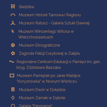
Oddziały
Siedziba
Muzeum Historii Tarnowa i Regionu
Muzeum Ratusz - Galeria Sztuki Dawnej
Muzeum Wincentego Witosa w
Wierzchosławicach
Muzeum Etnograficzne
Zagroda Felicji Curyłowej w Zalipiu
Regionalne Centrum Edukacji o Pamięci im. gen.
bryg. Zdzisława Baszaka
Muzeum Pamiątek po Janie Matejce
"Koryznówka" w Nowym Wiśniczu
Muzeum Dwór w Dołędze
Muzeum Zamek w Dębnie
Galeria "Panorama"