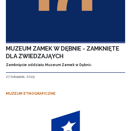
MUZEUM ZAMEK W DĘBNIE - ZAMKNIĘTE
DLA ZWIEDZAJĄYCH
Zamknięcie oddziału Muzeum Zamek w Dębni
e
27 listopada, 2025
MUZEUM ETNOGRAFICZNE