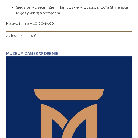
Siedziba Muzeum Ziemi Tarnowskiej – wystawa „Zofia Stryjeńska.
Między wiarą a obrzędem”
Piątek, 1 maja – 10:00-15:00
27 kwietnia, 2026
MUZEUM ZAMEK W DĘBNIE