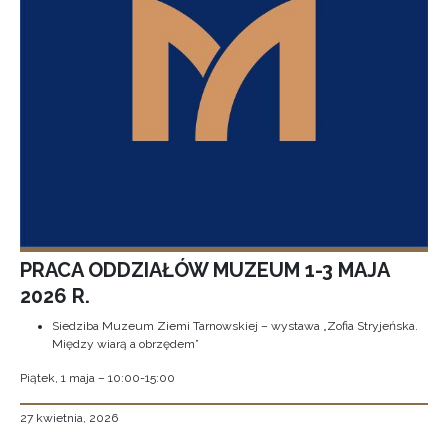
PRACA ODDZIAŁÓW MUZEUM 1-3 MAJA
2026 R.
Siedziba Muzeum Ziemi Tarnowskiej – wystawa „Zofia Stryjeńska.
Między wiarą a obrzędem”
Piątek, 1 maja – 10:00-15:00
27 kwietnia, 2026