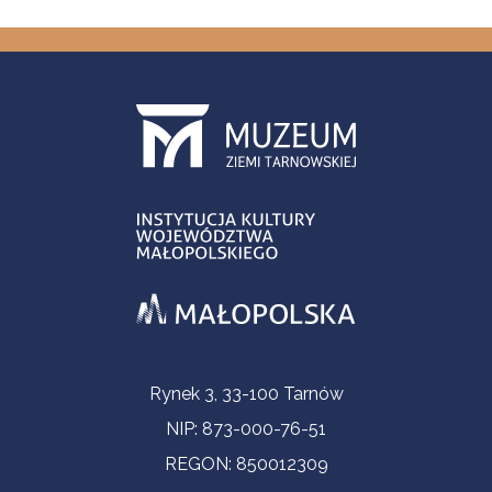
Informacje kontaktowe
Rynek 3, 33-100 Tarnów
NIP: 873-000-76-51
REGON: 850012309