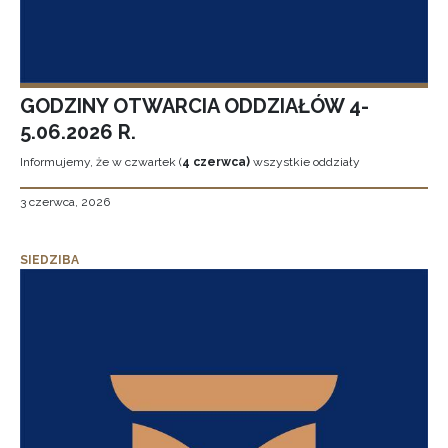
GODZINY OTWARCIA ODDZIAŁÓW 4-
5.06.2026 R.
Informujemy, że w czwartek (
4 czerwca)
wszystkie oddziały
3 czerwca, 2026
SIEDZIBA