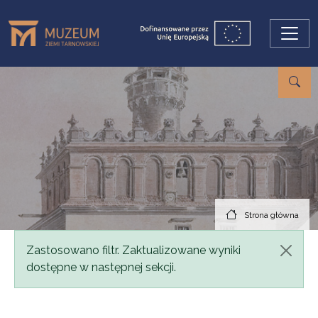
Przejdź do treści
Strona główna
Komunikat
Zastosowano filtr. Zaktualizowane wyniki
dostępne w następnej sekcji.