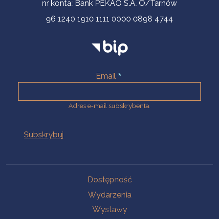
nr konta: Bank PEKAO S.A. O/Tarnów
96 1240 1910 1111 0000 0898 4744
Email
Adres e-mail subskrybenta.
Na skróty
Dostępność
Wydarzenia
Wystawy