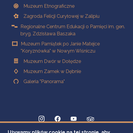
Muzeum Etnograficzne
Zagroda Felicji Curyłowej w Zalipiu
Regionalne Centrum Edukacji o Pamięci im. gen.
bryg. Zdzisława Baszaka
Muzeum Pamiątek po Janie Matejce
"Koryznówka" w Nowym Wiśniczu
Muzeum Dwór w Dołędze
Muzeum Zamek w Dębnie
Galeria "Panorama"
Używamy plików cookie na tej stronie, aby