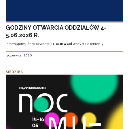
GODZINY OTWARCIA ODDZIAŁÓW 4-
5.06.2026 R.
Informujemy, że w czwartek (
4 czerwca)
wszystkie oddziały
3 czerwca, 2026
SIEDZIBA