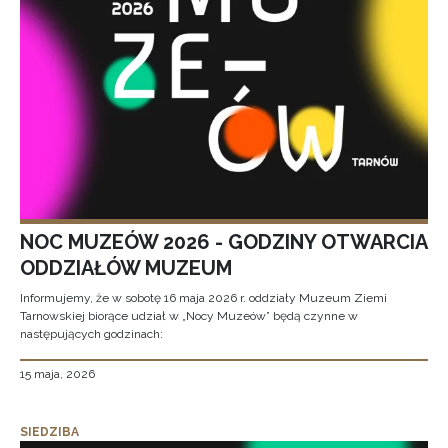
NOC MUZEÓW 2026 - GODZINY OTWARCIA
ODDZIAŁÓW MUZEUM
Informujemy, że w sobotę 16 maja 2026 r. oddziały Muzeum Ziemi
Tarnowskiej biorące udział w „Nocy Muzeów” będą czynne w
następujących godzinach:
15 maja, 2026
SIEDZIBA