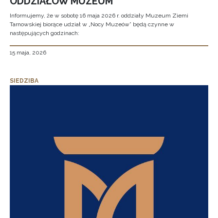
ODDZIAŁÓW MUZEUM
Informujemy, że w sobotę 16 maja 2026 r. oddziały Muzeum Ziemi
Tarnowskiej biorące udział w „Nocy Muzeów” będą czynne w
następujących godzinach:
15 maja, 2026
SIEDZIBA