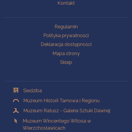
Kontakt
Na skróty
Regulamin
Polityka prywatności
Deklaracja dostępności
Mapa strony
Sklep
Oddziały
Siedziba
Muzeum Historii Tarnowa i Regionu
Muzeum Ratusz - Galeria Sztuki Dawnej
Muzeum Wincentego Witosa w
Wierzchosławicach