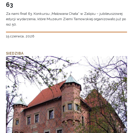
63
Za nami finał 63. Konkursu „Malowana Chata” w Zalipiu – jubileuszowej
edycji wydarzenia, które Muzeum Ziemi Tarnowskiej organizowało już po
raz 50.
15 czerwca, 2026
SIEDZIBA