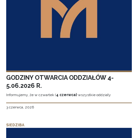
GODZINY OTWARCIA ODDZIAŁÓW 4-
5.06.2026 R.
Informujemy, że w czwartek (
4 czerwca)
wszystkie oddziały
3 czerwca, 2026
SIEDZIBA