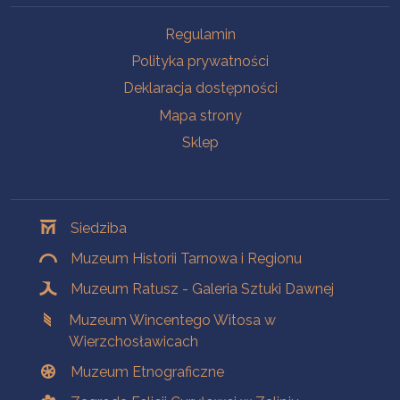
Na skróty
Regulamin
Polityka prywatności
Deklaracja dostępności
Mapa strony
Sklep
Oddziały
Siedziba
Muzeum Historii Tarnowa i Regionu
Muzeum Ratusz - Galeria Sztuki Dawnej
Muzeum Wincentego Witosa w
Wierzchosławicach
Muzeum Etnograficzne