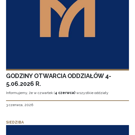
GODZINY OTWARCIA ODDZIAŁÓW 4-
5.06.2026 R.
Informujemy, że w czwartek (
4 czerwca)
wszystkie oddziały
3 czerwca, 2026
SIEDZIBA