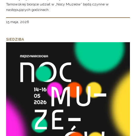
Tarnowskiej biorące udział w „Nocy Muzeów” będą czynne w
następujących godzinach:
15 maja, 2026
SIEDZIBA