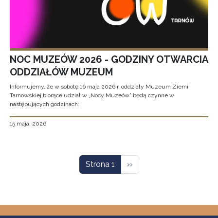
NOC MUZEÓW 2026 - GODZINY OTWARCIA
ODDZIAŁÓW MUZEUM
Informujemy, że w sobotę 16 maja 2026 r. oddziały Muzeum Ziemi
Tarnowskiej biorące udział w „Nocy Muzeów” będą czynne w
następujących godzinach:
15 maja, 2026
Stronicowanie
Następna strona
Strona 1
››