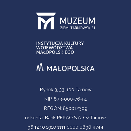
Informacje kontaktowe
Rynek 3, 33-100 Tarnów
NIP: 873-000-76-51
REGON: 850012309
nr konta: Bank PEKAO S.A. O/Tarnów
96 1240 1910 1111 0000 0898 4744