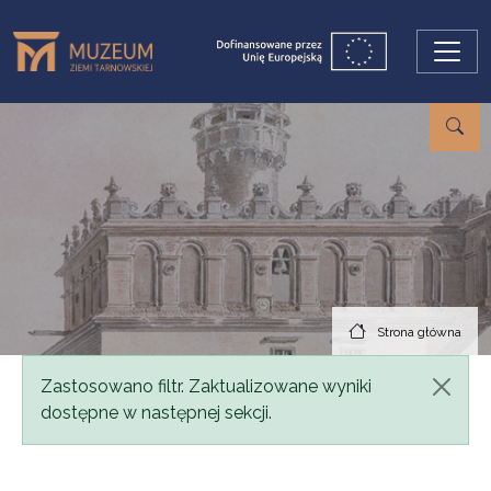
Przejdź do treści
Strona główna
Komunikat
Zastosowano filtr. Zaktualizowane wyniki
dostępne w następnej sekcji.