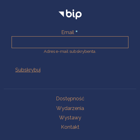
Email
Adres e-mail subskrybenta.
Na skróty
Dostępność
Wydarzenia
Wystawy
Kontakt