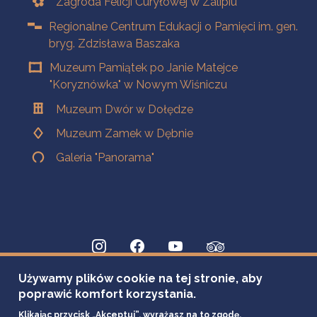
Zagroda Felicji Curyłowej w Zalipiu
Regionalne Centrum Edukacji o Pamięci im. gen.
bryg. Zdzisława Baszaka
Muzeum Pamiątek po Janie Matejce
"Koryznówka" w Nowym Wiśniczu
Muzeum Dwór w Dołędze
Muzeum Zamek w Dębnie
Galeria "Panorama"
Używamy plików cookie na tej stronie, aby
poprawić komfort korzystania.
Klikając przycisk „Akceptuj”, wyrażasz na to zgodę.