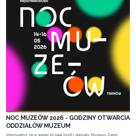
NOC MUZEÓW 2026 - GODZINY OTWARCIA
ODDZIAŁÓW MUZEUM
Informujemy, że w sobotę 16 maja 2026 r. oddziały Muzeum Ziemi