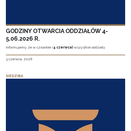
GODZINY OTWARCIA ODDZIAŁÓW 4-
5.06.2026 R.
Informujemy, że w czwartek (
4 czerwca)
wszystkie oddziały
3 czerwca, 2026
SIEDZIBA