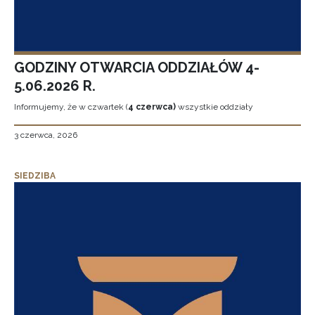
GODZINY OTWARCIA ODDZIAŁÓW 4-
5.06.2026 R.
Informujemy, że w czwartek (
4 czerwca)
wszystkie oddziały
3 czerwca, 2026
SIEDZIBA