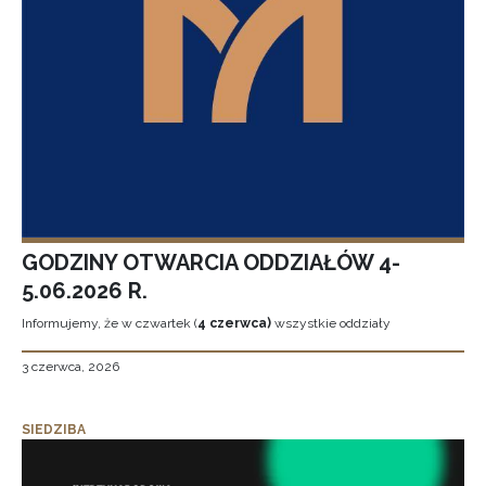
GODZINY OTWARCIA ODDZIAŁÓW 4-
5.06.2026 R.
Informujemy, że w czwartek (
4 czerwca)
wszystkie oddziały
3 czerwca, 2026
SIEDZIBA