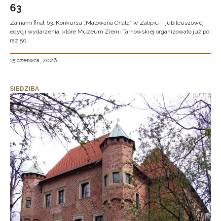
63
Za nami finał 63. Konkursu „Malowana Chata” w Zalipiu – jubileuszowej
edycji wydarzenia, które Muzeum Ziemi Tarnowskiej organizowało już po
raz 50.
15 czerwca, 2026
SIEDZIBA