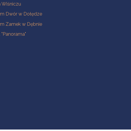
Wiśniczu
m Dwór w Dołędze
m Zamek w Dębnie
a "Panorama"