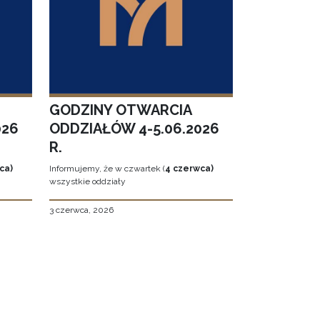
GODZINY OTWARCIA
026
ODDZIAŁÓW 4-5.06.2026
R.
ca)
Informujemy, że w czwartek (
4 czerwca)
wszystkie oddziały
3 czerwca, 2026