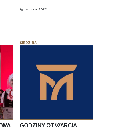
15 czerwca, 2026
SIEDZIBA
TWA
GODZINY OTWARCIA