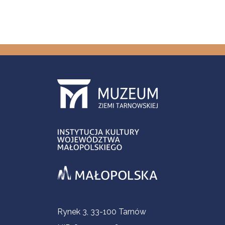
Informacje kontaktowe
Rynek 3, 33-100 Tarnów