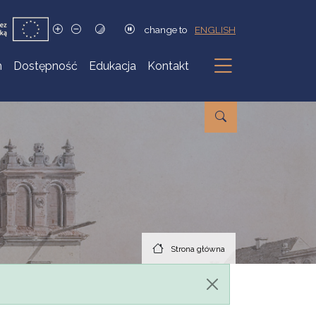
change to
ENGLISH
h
Dostępność
Edukacja
Kontakt
Podmenu
Strona główna