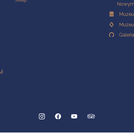
Nowym 
Muzeu
Muzeu
Galeri