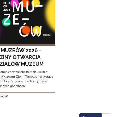
 MUZEÓW 2026 -
ZINY OTWARCIA
ZIAŁÓW MUZEUM
jemy, że w sobotę 16 maja 2026 r.
y Muzeum Ziemi Tarnowskiej biorące
w „Nocy Muzeów” będą czynne w
jących godzinach:
, 2026
icowanie