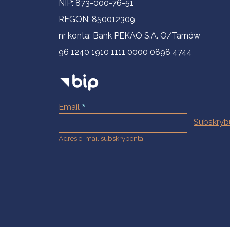
NIP: 873-000-76-51
REGON: 850012309
nr konta: Bank PEKAO S.A. O/Tarnów
96 1240 1910 1111 0000 0898 4744
Email
Adres e-mail subskrybenta.