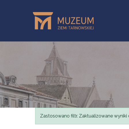
Przejdź do treści
Komunikat
Zastosowano filtr. Zaktualizowane wyniki 