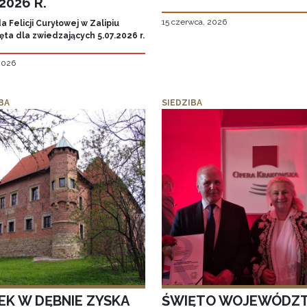
.2026 R.
15 czerwca, 2026
 Felicji Curyłowej w Zalipiu
ta dla zwiedzających 5.07.2026 r.
 2026
BA
SIEDZIBA
EK W DĘBNIE ZYSKA
ŚWIĘTO WOJEWÓDZ