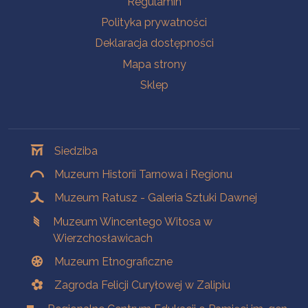
Regulamin
Polityka prywatności
Deklaracja dostępności
Mapa strony
Sklep
Oddziały
Siedziba
Muzeum Historii Tarnowa i Regionu
Muzeum Ratusz - Galeria Sztuki Dawnej
Muzeum Wincentego Witosa w
Wierzchosławicach
Muzeum Etnograficzne
Zagroda Felicji Curyłowej w Zalipiu