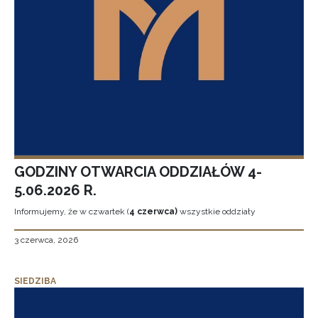
GODZINY OTWARCIA ODDZIAŁÓW 4-
5.06.2026 R.
Informujemy, że w czwartek (
4 czerwca)
wszystkie oddziały
3 czerwca, 2026
SIEDZIBA