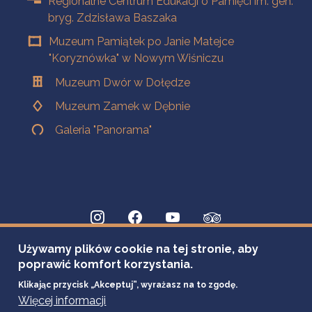
Regionalne Centrum Edukacji o Pamięci im. gen.
bryg. Zdzisława Baszaka
Muzeum Pamiątek po Janie Matejce
"Koryznówka" w Nowym Wiśniczu
Muzeum Dwór w Dołędze
Muzeum Zamek w Dębnie
Galeria "Panorama"
Używamy plików cookie na tej stronie, aby
poprawić komfort korzystania.
Klikając przycisk „Akceptuj”, wyrażasz na to zgodę.
Więcej informacji