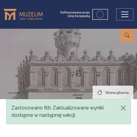
Przejdź do treści
Strona główna
Komunikat
Zastosowano filtr. Zaktualizowane wyniki
dostępne w następnej sekcji.