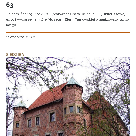
63
Za nami finał 63. Konkursu „Malowana Chata” w Zalipiu – jubileuszowej
edycji wydarzenia, które Muzeum Ziemi Tarnowskiej organizowało już po
raz 50.
15 czerwca, 2026
SIEDZIBA