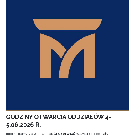
GODZINY OTWARCIA ODDZIAŁÓW 4-
5.06.2026 R.
Informujemy, że w czwartek (
4 czerwca)
wszystkie oddziały