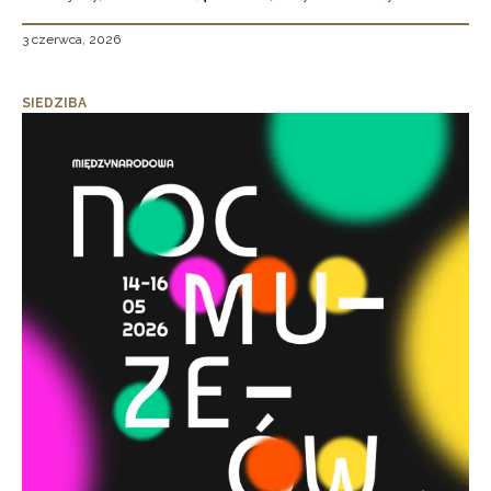
3 czerwca, 2026
SIEDZIBA