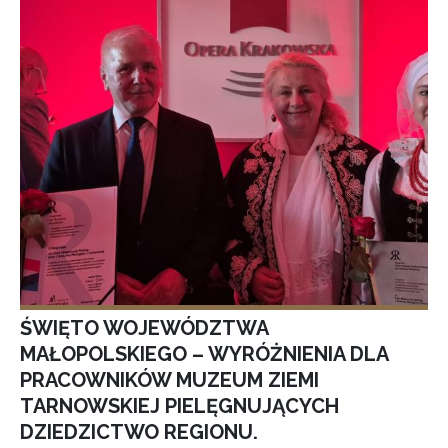
ŚWIĘTO WOJEWÓDZTWA
MAŁOPOLSKIEGO – WYRÓŻNIENIA DLA
PRACOWNIKÓW MUZEUM ZIEMI
TARNOWSKIEJ PIELĘGNUJĄCYCH
DZIEDZICTWO REGIONU.