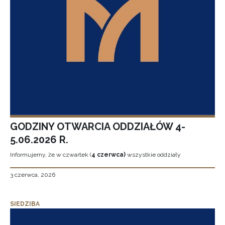
GODZINY OTWARCIA ODDZIAŁÓW 4-
5.06.2026 R.
Informujemy, że w czwartek (
4 czerwca)
wszystkie oddziały
3 czerwca, 2026
SIEDZIBA