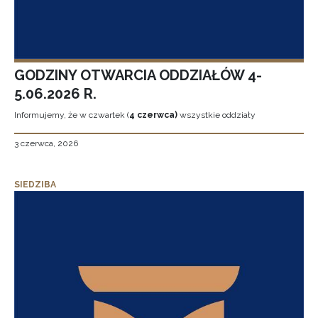
GODZINY OTWARCIA ODDZIAŁÓW 4-
5.06.2026 R.
Informujemy, że w czwartek (
4 czerwca)
wszystkie oddziały
3 czerwca, 2026
SIEDZIBA