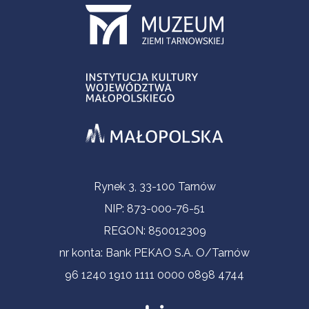
Informacje kontaktowe
Rynek 3, 33-100 Tarnów
NIP: 873-000-76-51
REGON: 850012309
nr konta: Bank PEKAO S.A. O/Tarnów
96 1240 1910 1111 0000 0898 4744