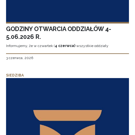
GODZINY OTWARCIA ODDZIAŁÓW 4-
5.06.2026 R.
Informujemy, że w czwartek (
4 czerwca)
wszystkie oddziały
3 czerwca, 2026
SIEDZIBA