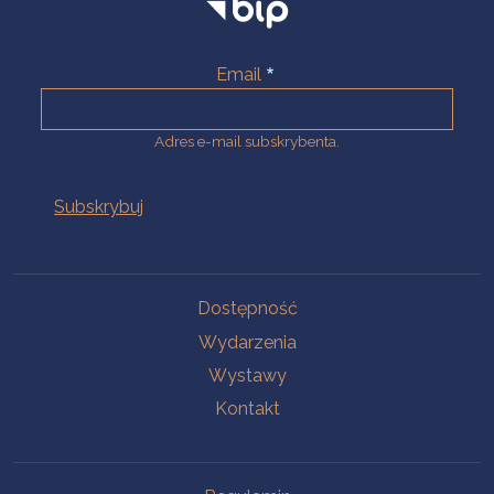
Email
Adres e-mail subskrybenta.
Na skróty
Dostępność
Wydarzenia
Wystawy
Kontakt
Na skróty