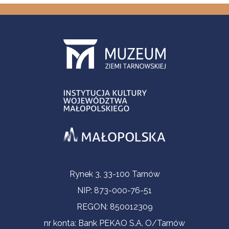
Informacje kontaktowe
Rynek 3, 33-100 Tarnów
NIP: 873-000-76-51
REGON: 850012309
nr konta: Bank PEKAO S.A. O/Tarnów