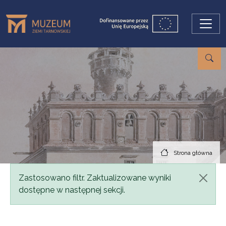
Przejdź do treści
Strona główna
Komunikat
Zastosowano filtr. Zaktualizowane wyniki
dostępne w następnej sekcji.