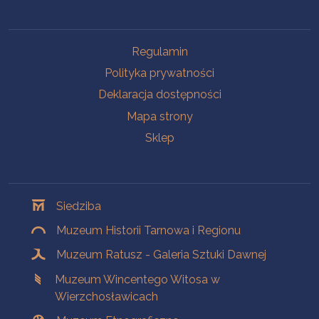
Na skróty
Regulamin
Polityka prywatności
Deklaracja dostępności
Mapa strony
Sklep
Oddziały
Siedziba
Muzeum Historii Tarnowa i Regionu
Muzeum Ratusz - Galeria Sztuki Dawnej
Muzeum Wincentego Witosa w
Wierzchosławicach