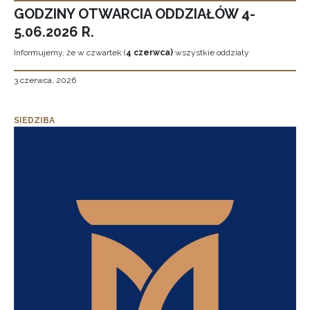
GODZINY OTWARCIA ODDZIAŁÓW 4-
5.06.2026 R.
Informujemy, że w czwartek (
4 czerwca)
wszystkie oddziały
3 czerwca, 2026
SIEDZIBA