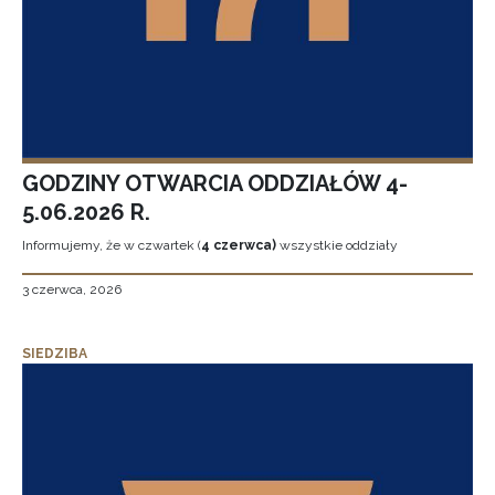
GODZINY OTWARCIA ODDZIAŁÓW 4-
5.06.2026 R.
Informujemy, że w czwartek (
4 czerwca)
wszystkie oddziały
3 czerwca, 2026
SIEDZIBA