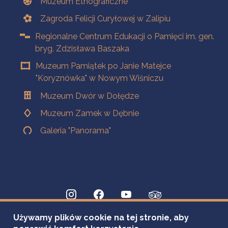
Muzeum Etnograficzne
Zagroda Felicji Curyłowej w Zalipiu
Regionalne Centrum Edukacji o Pamięci im. gen.
bryg. Zdzisława Baszaka
Muzeum Pamiątek po Janie Matejce
"Koryznówka" w Nowym Wiśniczu
Muzeum Dwór w Dołędze
Muzeum Zamek w Dębnie
Galeria "Panorama"
Używamy plików cookie na tej stronie, aby