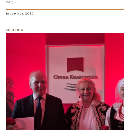
raz 50.
15 czerwca, 2026
SIEDZIBA