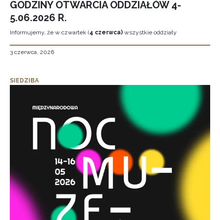
GODZINY OTWARCIA ODDZIAŁÓW 4-
5.06.2026 R.
Informujemy, że w czwartek (
4 czerwca)
wszystkie oddziały
3 czerwca, 2026
SIEDZIBA