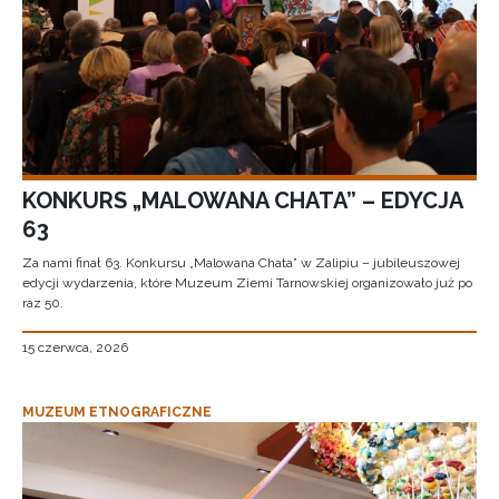
KONKURS „MALOWANA CHATA” – EDYCJA
63
Za nami finał 63. Konkursu „Malowana Chata” w Zalipiu – jubileuszowej
edycji wydarzenia, które Muzeum Ziemi Tarnowskiej organizowało już po
raz 50.
15 czerwca, 2026
MUZEUM ETNOGRAFICZNE