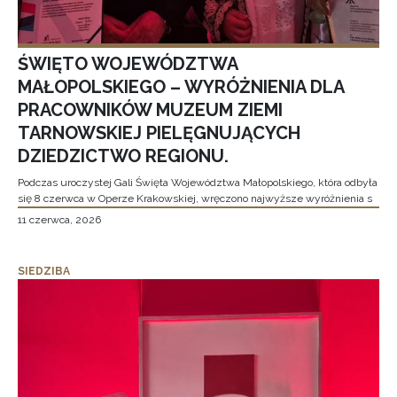
ŚWIĘTO WOJEWÓDZTWA
MAŁOPOLSKIEGO – WYRÓŻNIENIA DLA
PRACOWNIKÓW MUZEUM ZIEMI
TARNOWSKIEJ PIELĘGNUJĄCYCH
DZIEDZICTWO REGIONU.
Podczas uroczystej Gali Święta Województwa Małopolskiego, która odbyła
się 8 czerwca w Operze Krakowskiej, wręczono najwyższe wyróżnienia s
11 czerwca, 2026
SIEDZIBA