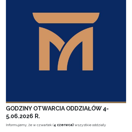
GODZINY OTWARCIA ODDZIAŁÓW 4-
5.06.2026 R.
Informujemy, że w czwartek (
4 czerwca)
wszystkie oddziały