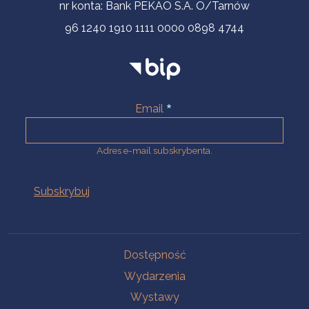
nr konta: Bank PEKAO S.A. O/Tarnów
96 1240 1910 1111 0000 0898 4744
Email
Adres e-mail subskrybenta.
Na skróty
Dostępność
Wydarzenia
Wystawy