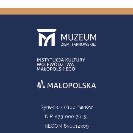
Informacje kontaktowe
Rynek 3, 33-100 Tarnów
NIP: 873-000-76-51
REGON: 850012309