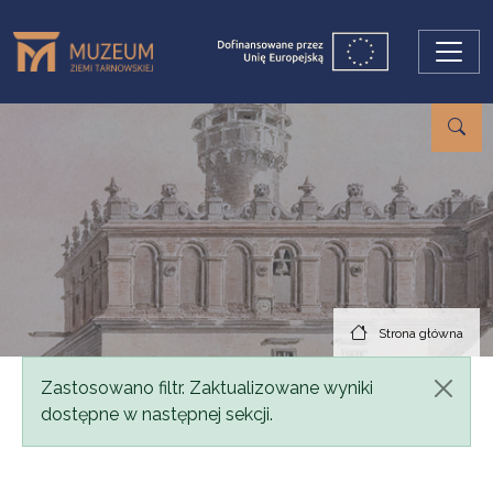
Przejdź do treści
Strona główna
Komunikat
Zastosowano filtr. Zaktualizowane wyniki
dostępne w następnej sekcji.