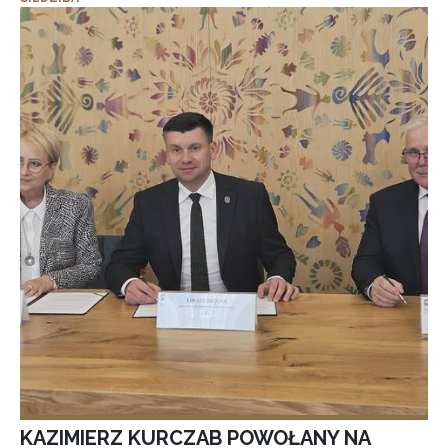
KAZIMIERZ KURCZAB POWOŁANY NA