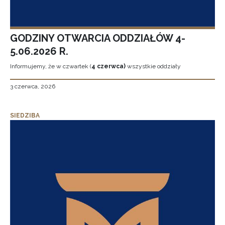
GODZINY OTWARCIA ODDZIAŁÓW 4-
5.06.2026 R.
Informujemy, że w czwartek (
4 czerwca)
wszystkie oddziały
3 czerwca, 2026
SIEDZIBA