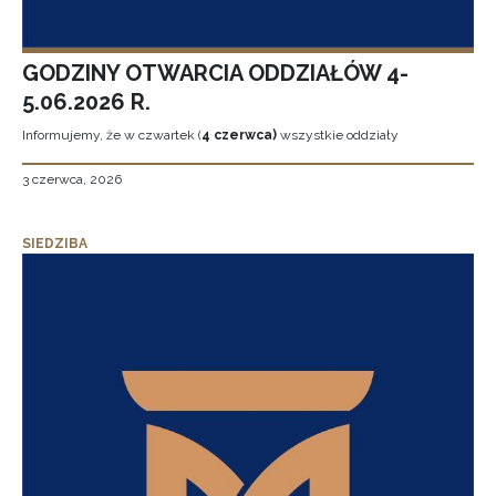
GODZINY OTWARCIA ODDZIAŁÓW 4-
5.06.2026 R.
Informujemy, że w czwartek (
4 czerwca)
wszystkie oddziały
3 czerwca, 2026
SIEDZIBA