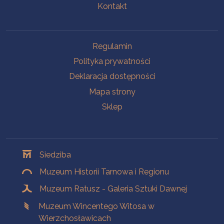
Kontakt
Na skróty
Regulamin
Polityka prywatności
Deklaracja dostępności
Mapa strony
Sklep
Oddziały
Siedziba
Muzeum Historii Tarnowa i Regionu
Muzeum Ratusz - Galeria Sztuki Dawnej
Muzeum Wincentego Witosa w
Wierzchosławicach