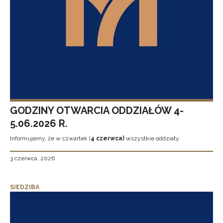
GODZINY OTWARCIA ODDZIAŁÓW 4-
5.06.2026 R.
Informujemy, że w czwartek (
4 czerwca)
wszystkie oddziały
3 czerwca, 2026
SIEDZIBA