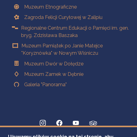
Muzeum Etnograficzne
Zagroda Felicji Curyłowej w Zalipiu
Regionalne Centrum Edukacji o Pamięci im. gen.
bryg. Zdzisława Baszaka
Muzeum Pamiątek po Janie Matejce
"Koryznówka" w Nowym Wiśniczu
Muzeum Dwór w Dołędze
Muzeum Zamek w Dębnie
Galeria "Panorama"
Używamy plików cookie na tej stronie, aby