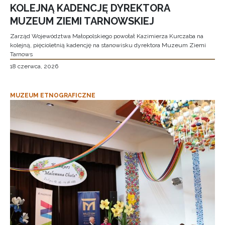
KOLEJNĄ KADENCJĘ DYREKTORA
MUZEUM ZIEMI TARNOWSKIEJ
Zarząd Województwa Małopolskiego powołał Kazimierza Kurczaba na
kolejną, pięcioletnią kadencję na stanowisku dyrektora Muzeum Ziemi
Tarnows
18 czerwca, 2026
MUZEUM ETNOGRAFICZNE