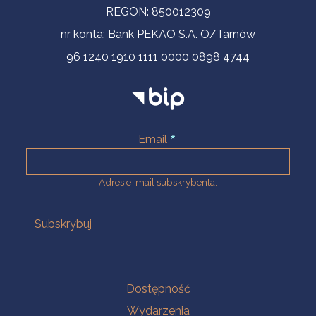
REGON: 850012309
nr konta: Bank PEKAO S.A. O/Tarnów
96 1240 1910 1111 0000 0898 4744
Email
Adres e-mail subskrybenta.
Na skróty
Dostępność
Wydarzenia