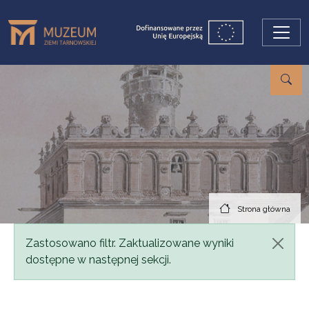
Przejdź do treści
Strona główna
Komunikat
Zastosowano filtr. Zaktualizowane wyniki
dostępne w następnej sekcji.