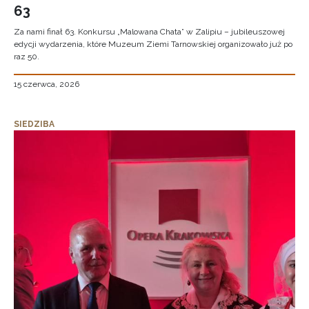
63
Za nami finał 63. Konkursu „Malowana Chata” w Zalipiu – jubileuszowej
edycji wydarzenia, które Muzeum Ziemi Tarnowskiej organizowało już po
raz 50.
15 czerwca, 2026
SIEDZIBA