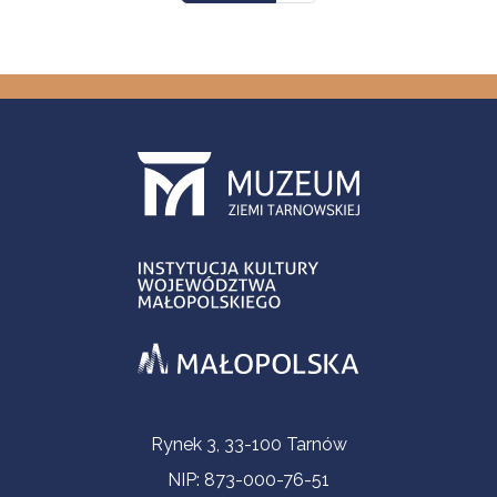
Informacje kontaktowe
Rynek 3, 33-100 Tarnów
NIP: 873-000-76-51