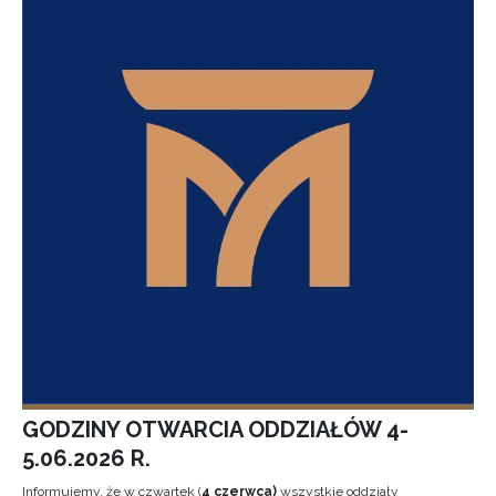
GODZINY OTWARCIA ODDZIAŁÓW 4-
5.06.2026 R.
Informujemy, że w czwartek (
4 czerwca)
wszystkie oddziały