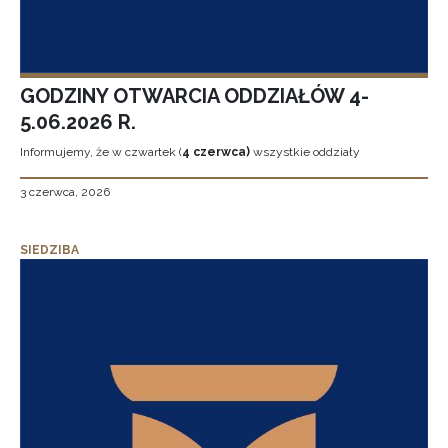
GODZINY OTWARCIA ODDZIAŁÓW 4-
5.06.2026 R.
Informujemy, że w czwartek (
4 czerwca)
wszystkie oddziały
3 czerwca, 2026
SIEDZIBA