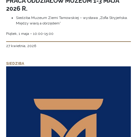
PRACA ODDZIAŁÓW MUZEUM 1-3 MAJA
2026 R.
Siedziba Muzeum Ziemi Tarnowskiej – wystawa „Zofia Stryjeńska.
Między wiarą a obrzędem”
Piątek, 1 maja – 10:00-15:00
27 kwietnia, 2026
SIEDZIBA