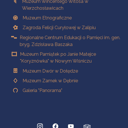
Muzeum Wincentego Witosa w
Wierzchosławicach
Muzeum Etnograficzne
Zagroda Felicji Curyłowej w Zalipiu
Regionalne Centrum Edukacji o Pamięci im. gen.
bryg. Zdzisława Baszaka
Muzeum Pamiątek po Janie Matejce
"Koryznówka" w Nowym Wiśniczu
Muzeum Dwór w Dołędze
Muzeum Zamek w Dębnie
Galeria "Panorama"