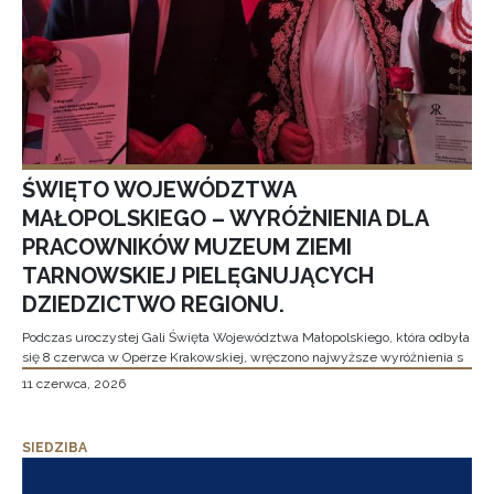
ŚWIĘTO WOJEWÓDZTWA
MAŁOPOLSKIEGO – WYRÓŻNIENIA DLA
PRACOWNIKÓW MUZEUM ZIEMI
TARNOWSKIEJ PIELĘGNUJĄCYCH
DZIEDZICTWO REGIONU.
Podczas uroczystej Gali Święta Województwa Małopolskiego, która odbyła
się 8 czerwca w Operze Krakowskiej, wręczono najwyższe wyróżnienia s
11 czerwca, 2026
SIEDZIBA