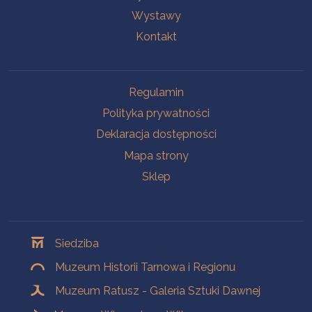
Wystawy
Kontakt
Na skróty
Regulamin
Polityka prywatności
Deklaracja dostępności
Mapa strony
Sklep
Oddziały
Siedziba
Muzeum Historii Tarnowa i Regionu
Muzeum Ratusz - Galeria Sztuki Dawnej