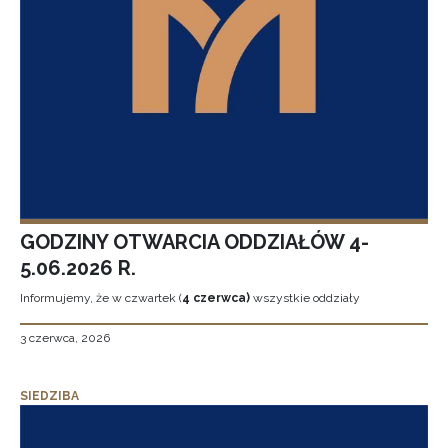
GODZINY OTWARCIA ODDZIAŁÓW 4-
5.06.2026 R.
Informujemy, że w czwartek (
4 czerwca)
wszystkie oddziały
3 czerwca, 2026
SIEDZIBA