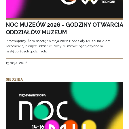
NOC MUZEÓW 2026 - GODZINY OTWARCIA
ODDZIAŁÓW MUZEUM
Informujemy, że w sobotę 16 maja 2026 r. oddziały Muzeum Ziemi
Tarnowskiej biorące udział w „Nocy Muzeów” będą czynne w
następujących godzinach:
15 maja, 2026
SIEDZIBA