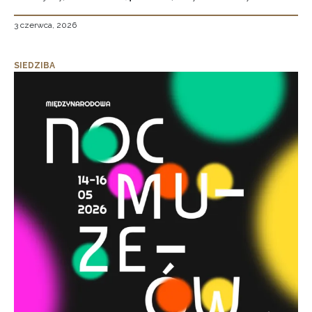
3 czerwca, 2026
SIEDZIBA