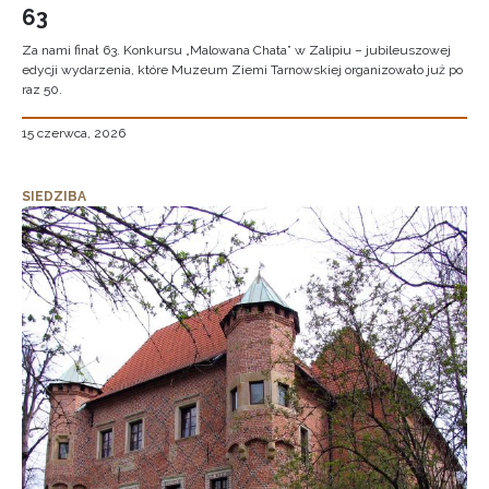
63
Za nami finał 63. Konkursu „Malowana Chata” w Zalipiu – jubileuszowej
edycji wydarzenia, które Muzeum Ziemi Tarnowskiej organizowało już po
raz 50.
15 czerwca, 2026
SIEDZIBA