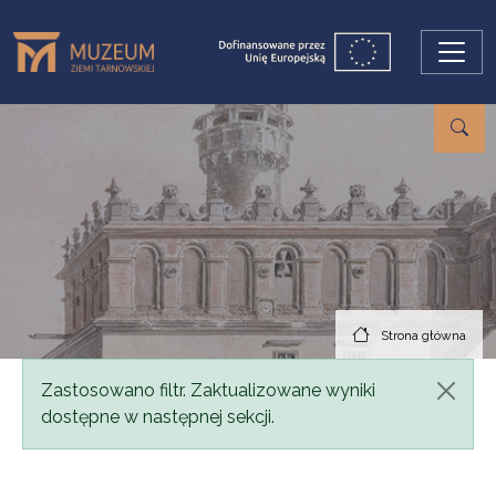
Przejdź do treści
Strona główna
Komunikat
Zastosowano filtr. Zaktualizowane wyniki
dostępne w następnej sekcji.