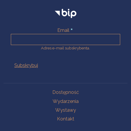
Email
Adres e-mail subskrybenta.
Na skróty
Dostępność
Wydarzenia
Wystawy
Kontakt