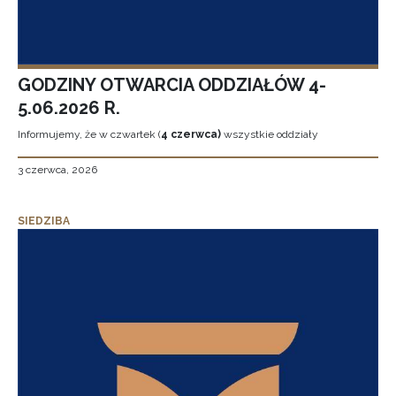
GODZINY OTWARCIA ODDZIAŁÓW 4-
5.06.2026 R.
Informujemy, że w czwartek (
4 czerwca)
wszystkie oddziały
3 czerwca, 2026
SIEDZIBA