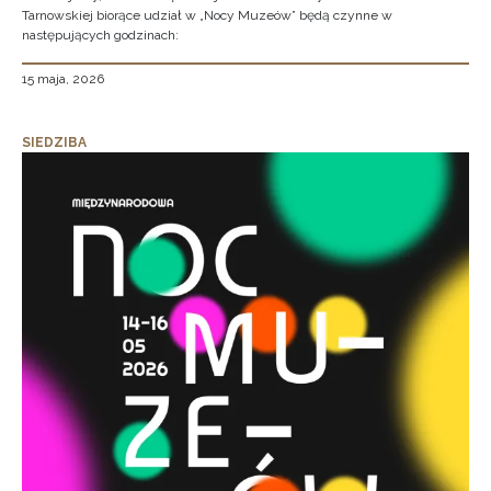
Tarnowskiej biorące udział w „Nocy Muzeów” będą czynne w
następujących godzinach:
15 maja, 2026
SIEDZIBA