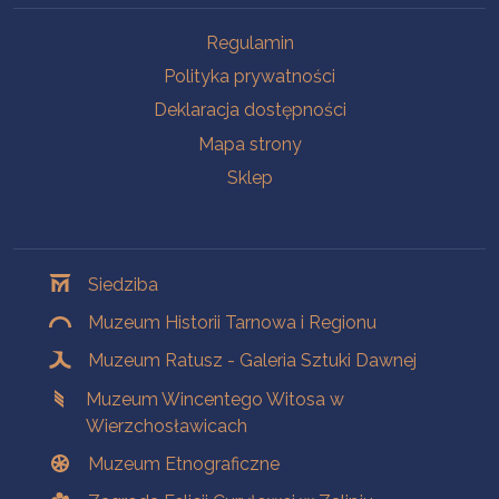
Na skróty
Regulamin
Polityka prywatności
Deklaracja dostępności
Mapa strony
Sklep
Oddziały
Siedziba
Muzeum Historii Tarnowa i Regionu
Muzeum Ratusz - Galeria Sztuki Dawnej
Muzeum Wincentego Witosa w
Wierzchosławicach
Muzeum Etnograficzne