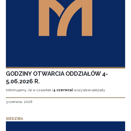
GODZINY OTWARCIA ODDZIAŁÓW 4-
5.06.2026 R.
Informujemy, że w czwartek (
4 czerwca)
wszystkie oddziały
3 czerwca, 2026
SIEDZIBA