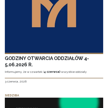
GODZINY OTWARCIA ODDZIAŁÓW 4-
5.06.2026 R.
Informujemy, że w czwartek (
4 czerwca)
wszystkie oddziały
3 czerwca, 2026
SIEDZIBA