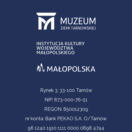
Informacje kontaktowe
Rynek 3, 33-100 Tarnów
NIP: 873-000-76-51
REGON: 850012309
nr konta: Bank PEKAO S.A. O/Tarnów
96 1240 1910 1111 0000 0898 4744