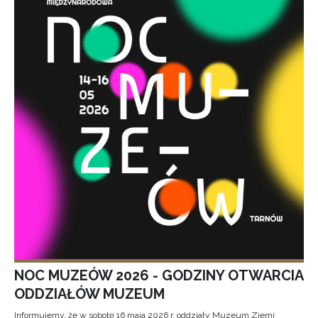
NOC MUZEÓW 2026 - GODZINY OTWARCIA
ODDZIAŁÓW MUZEUM
Informujemy, że w sobotę 16 maja 2026 r. oddziały Muzeum Ziemi