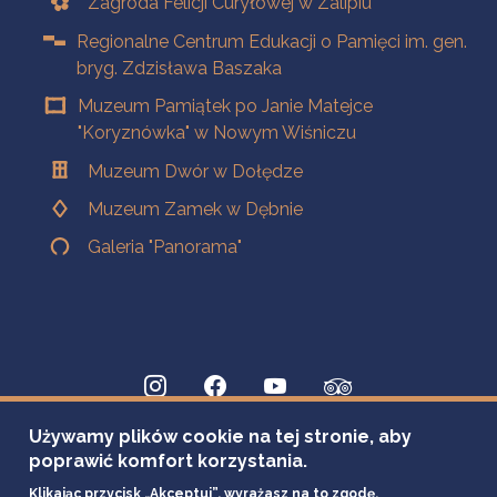
Zagroda Felicji Curyłowej w Zalipiu
Regionalne Centrum Edukacji o Pamięci im. gen.
bryg. Zdzisława Baszaka
Muzeum Pamiątek po Janie Matejce
"Koryznówka" w Nowym Wiśniczu
Muzeum Dwór w Dołędze
Muzeum Zamek w Dębnie
Galeria "Panorama"
Używamy plików cookie na tej stronie, aby
poprawić komfort korzystania.
Klikając przycisk „Akceptuj”, wyrażasz na to zgodę.