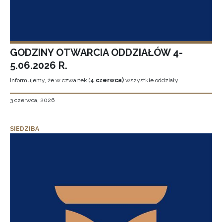
GODZINY OTWARCIA ODDZIAŁÓW 4-
5.06.2026 R.
Informujemy, że w czwartek (
4 czerwca)
wszystkie oddziały
3 czerwca, 2026
SIEDZIBA