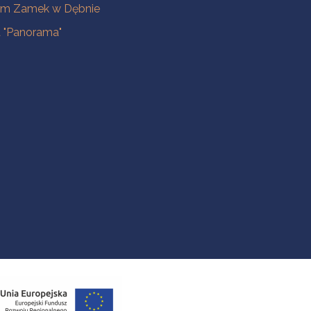
m Zamek w Dębnie
a "Panorama"