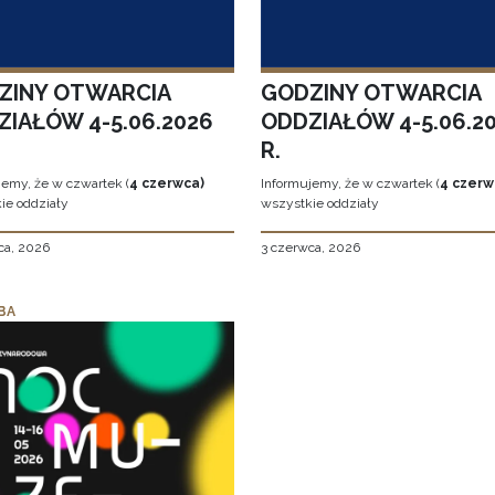
ZINY OTWARCIA
GODZINY OTWARCIA
ZIAŁÓW 4-5.06.2026
ODDZIAŁÓW 4-5.06.2
R.
jemy, że w czwartek (
4 czerwca)
Informujemy, że w czwartek (
4 czerw
ie oddziały
wszystkie oddziały
ca, 2026
3 czerwca, 2026
BA