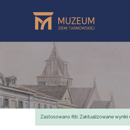
Przejdź do treści
Komunikat
Zastosowano filtr. Zaktualizowane wyniki 