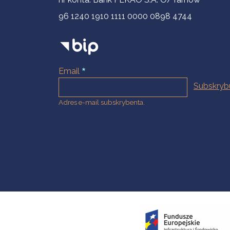
96 1240 1910 1111 0000 0898 4744
Email
Adres e-mail subskrybenta.