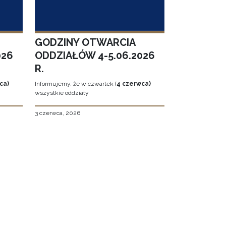
GODZINY OTWARCIA
026
ODDZIAŁÓW 4-5.06.2026
R.
ca)
Informujemy, że w czwartek (
4 czerwca)
wszystkie oddziały
3 czerwca, 2026