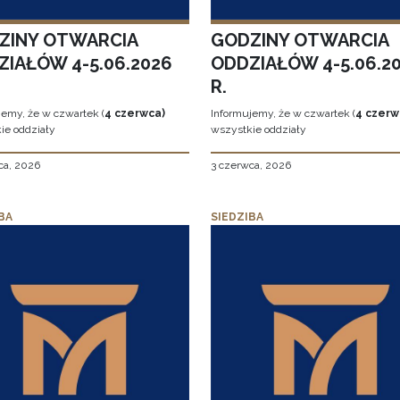
ZINY OTWARCIA
GODZINY OTWARCIA
ZIAŁÓW 4-5.06.2026
ODDZIAŁÓW 4-5.06.2
R.
jemy, że w czwartek (
4 czerwca)
Informujemy, że w czwartek (
4 czerw
ie oddziały
wszystkie oddziały
ca, 2026
3 czerwca, 2026
BA
SIEDZIBA