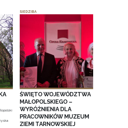
SIEDZIBA
KA
ŚWIĘTO WOJEWÓDZTWA
MAŁOPOLSKIEGO –
WYRÓŻNIENIA DLA
łopolski
PRACOWNIKÓW MUZEUM
 zyska
ZIEMI TARNOWSKIEJ