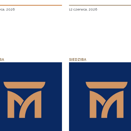
wca, 2026
12 czerwca, 2026
BA
SIEDZIBA