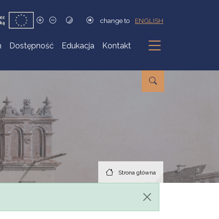
change to
ENGLISH
h
Dostępność
Edukacja
Kontakt
Podmenu
Strona główna