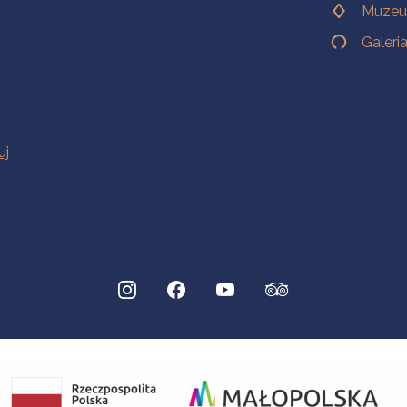
Muzeu
Galeri